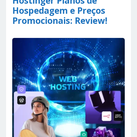
Hostinger Planos de
Hospedagem e Preços
Promocionais: Review!