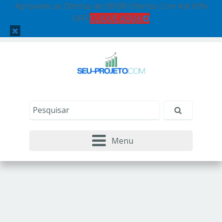
Aproveite as Ofertas de 08/08! Ofertas Com Até 60%
OFF!
CLIQUE AQUI!
Menu