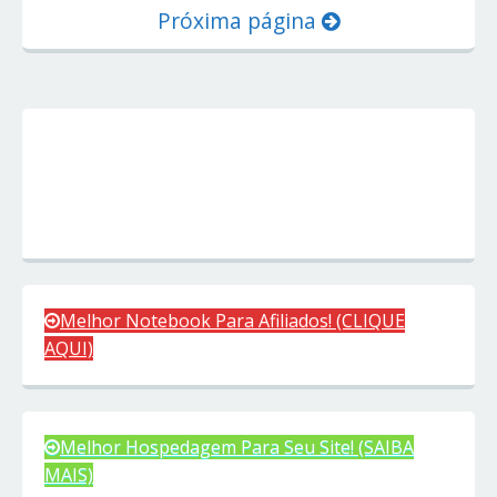
Próxima página
Melhor Notebook Para Afiliados! (CLIQUE
AQUI)
Melhor Hospedagem Para Seu Site! (SAIBA
MAIS)