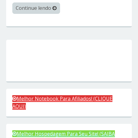
Continue lendo
Melhor Notebook Para Afiliados! (CLIQUE
AQUI)
Melhor Hospedagem Para Seu Site! (SAIBA