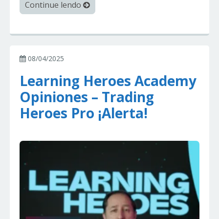
Continue lendo
08/04/2025
Learning Heroes Academy
Opiniones – Trading
Heroes Pro ¡Alerta!