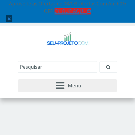
Aproveite as Ofertas de 08/08! Ofertas Com Até 60%
OFF!
CLIQUE AQUI!
Menu