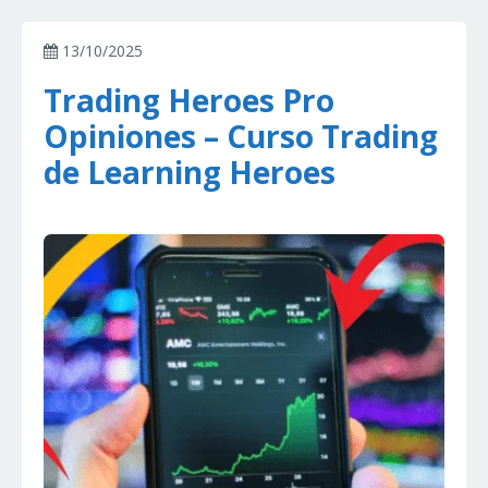
13/10/2025
Trading Heroes Pro
Opiniones – Curso Trading
de Learning Heroes