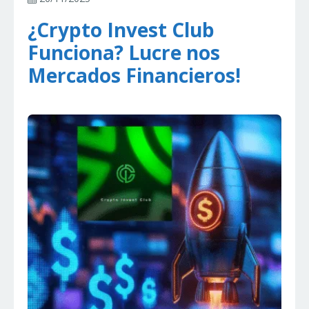
¿Crypto Invest Club
Funciona? Lucre nos
Mercados Financieros!