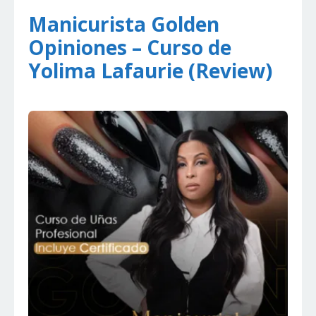
Manicurista Golden
Opiniones – Curso de
Yolima Lafaurie (Review)