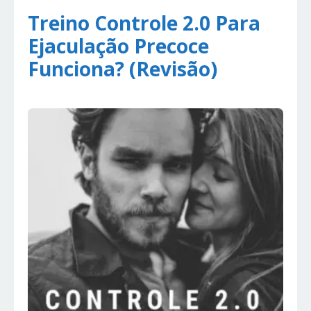
Treino Controle 2.0 Para
Ejaculação Precoce
Funciona? (Revisão)