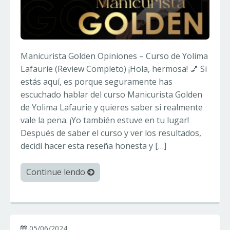
Manicurista Golden Opiniones – Curso de Yolima
Lafaurie (Review Completo) ¡Hola, hermosa! 💅 Si
estás aquí, es porque seguramente has
escuchado hablar del curso Manicurista Golden
de Yolima Lafaurie y quieres saber si realmente
vale la pena. ¡Yo también estuve en tu lugar!
Después de saber el curso y ver los resultados,
decidí hacer esta reseña honesta y […]
Continue lendo
05/06/2024