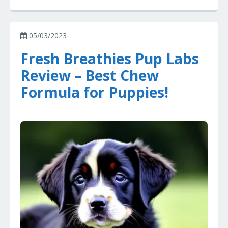
05/03/2023
Fresh Breathies Pup Labs
Review – Best Chew
Formula for Puppies!