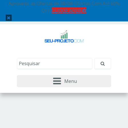
Aproveite as Ofertas de 08/08! Ofertas Com Até 60%
OFF!
CLIQUE AQUI!
Menu