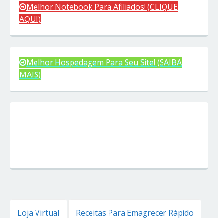
Melhor Notebook Para Afiliados! (CLIQUE
AQUI)
Melhor Hospedagem Para Seu Site! (SAIBA
MAIS)
Loja Virtual
Receitas Para Emagrecer Rápido