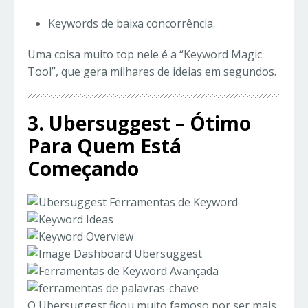
Keywords de baixa concorrência.
Uma coisa muito top nele é a “Keyword Magic
Tool”, que gera milhares de ideias em segundos.
3. Ubersuggest – Ótimo
Para Quem Está
Começando
O Ubersuggest ficou muito famoso por ser mais