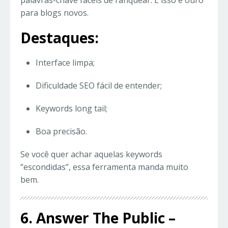
palavras-chave fáceis de ranquear. E isso é ouro
para blogs novos.
Destaques:
Interface limpa;
Dificuldade SEO fácil de entender;
Keywords long tail;
Boa precisão.
Se você quer achar aquelas keywords
“escondidas”, essa ferramenta manda muito
bem.
6. Answer The Public –