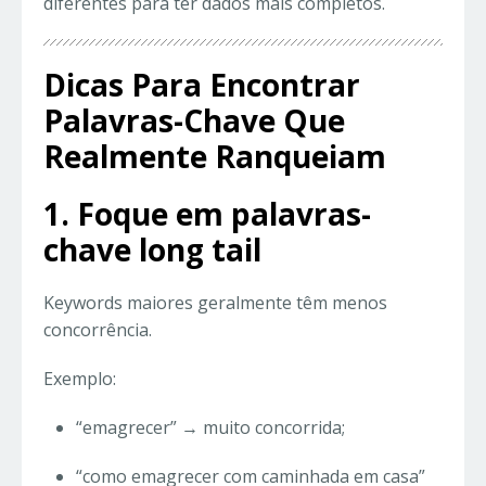
diferentes para ter dados mais completos.
Dicas Para Encontrar
Palavras-Chave Que
Realmente Ranqueiam
1. Foque em palavras-
chave long tail
Keywords maiores geralmente têm menos
concorrência.
Exemplo:
“emagrecer” → muito concorrida;
“como emagrecer com caminhada em casa”