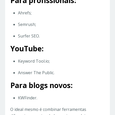
Para profissionais:
Ahrefs;
Semrush;
Surfer SEO.
YouTube:
Keyword Tool.io;
Answer The Public.
Para blogs novos:
KWFinder.
O ideal mesmo é combinar ferramentas