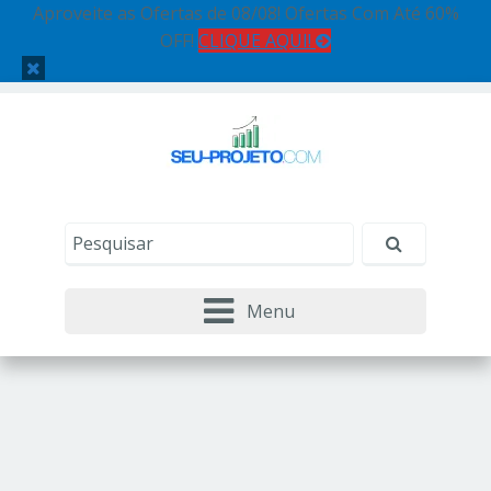
Aproveite as Ofertas de 08/08! Ofertas Com Até 60%
OFF!
CLIQUE AQUI!
Menu