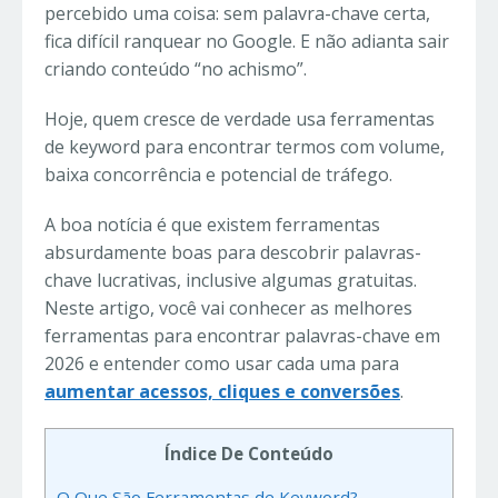
percebido uma coisa: sem palavra-chave certa,
fica difícil ranquear no Google. E não adianta sair
criando conteúdo “no achismo”.
Hoje, quem cresce de verdade usa ferramentas
de keyword para encontrar termos com volume,
baixa concorrência e potencial de tráfego.
A boa notícia é que existem ferramentas
absurdamente boas para descobrir palavras-
chave lucrativas, inclusive algumas gratuitas.
Neste artigo, você vai conhecer as melhores
ferramentas para encontrar palavras-chave em
2026 e entender como usar cada uma para
aumentar acessos, cliques e conversões
.
Índice De Conteúdo
O Que São Ferramentas de Keyword?