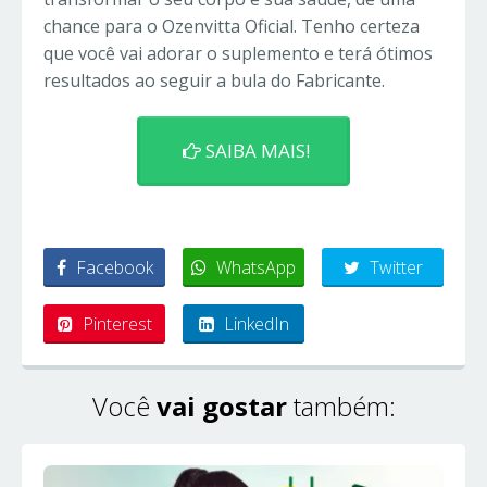
chance para o Ozenvitta Oficial. Tenho certeza
que você vai adorar o suplemento e terá ótimos
resultados ao seguir a bula do Fabricante.
SAIBA MAIS!
Facebook
WhatsApp
Twitter
Pinterest
LinkedIn
Você
vai gostar
também: