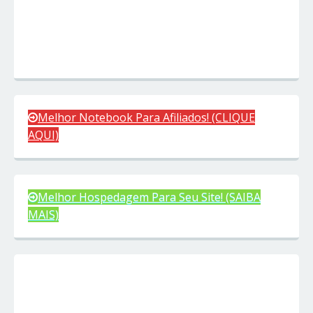
Melhor Notebook Para Afiliados! (CLIQUE
AQUI)
Melhor Hospedagem Para Seu Site! (SAIBA
MAIS)