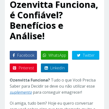
Ozenvitta Funciona,
é Confiável?
Benefícios e
Análise!
Facebook
WhatsApp
Twitter
Pinterest
LinkedIn
Ozenvitta Funciona?
Tudo o que Você Precisa
Saber para Decidir se deve ou não utilizar esse
suplemento
para conseguir emagrecer!
Oi amiga, tudo bem? Hoje eu quero conversar