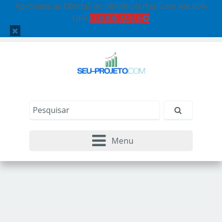
Aproveite as Ofertas de 08/08! Ofertas Com Até 60%
OFF!
CLIQUE AQUI!
Menu