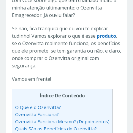
com você sobre algo que tem chamado muito a
minha atenção ultimamente: o Ozenvitta
Emagrecedor. Já ouviu falar?
Se não, fica tranquila que eu vou te explicar
tudinho! Vamos explorar o que é esse
produto
,
se o Ozenvitta realmente funciona, os benefícios
que ele promete, se tem garantia ou não, e claro,
onde comprar o Ozenvitta original com
segurança.
Vamos em frente!
Índice De Conteúdo
O Que é o Ozenvitta?
Ozenvitta Funciona?
Ozenvitta Funciona Mesmo? (Depoimentos)
Quais São os Benefícios do Ozenvitta?