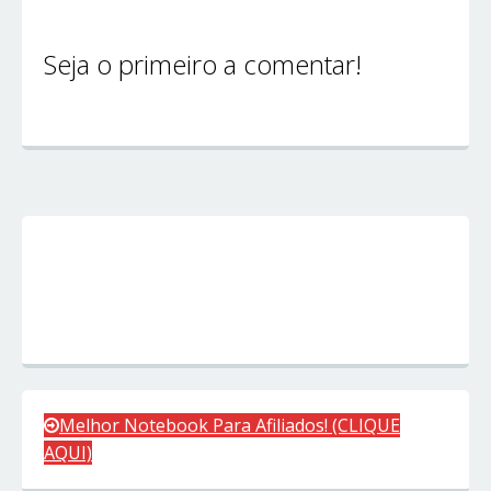
Seja o primeiro a comentar!
Melhor Notebook Para Afiliados! (CLIQUE
AQUI)