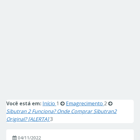
Você está em:
Início
1
Emagrecimento
2
Sibutran 2 Funciona? Onde Comprar Sibutran2
Original? [ALERTA]
3
04/11/2022