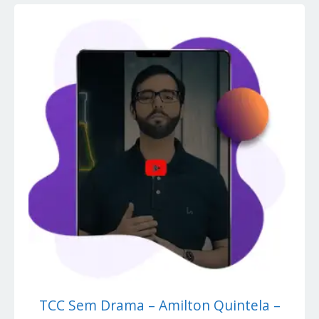
TCC Sem Drama – Amilton Quintela –