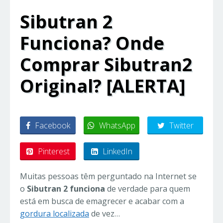
Sibutran 2
Funciona? Onde
Comprar Sibutran2
Original? [ALERTA]
Facebook
WhatsApp
Twitter
Pinterest
LinkedIn
Muitas pessoas têm perguntado na Internet se
o
Sibutran 2 funciona
de verdade para quem
está em busca de emagrecer e acabar com a
gordura localizada
de vez…