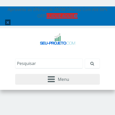
Aproveite as Ofertas de 08/08! Ofertas Com Até 60%
OFF!
CLIQUE AQUI!
Menu