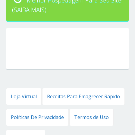
Melhor Hospedagem Para Seu Site!
(SAIBA MAIS)
Loja Virtual
Receitas Para Emagrecer Rápido
Políticas De Privacidade
Termos de Uso