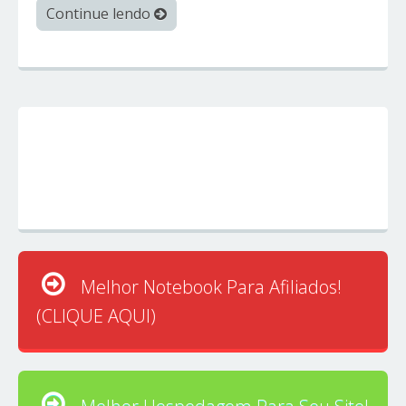
Continue lendo
Melhor Notebook Para Afiliados!
(CLIQUE AQUI)