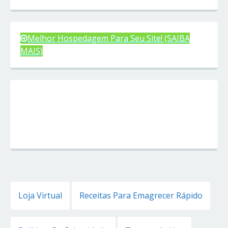
Melhor Hospedagem Para Seu Site! (SAIBA
MAIS)
Loja Virtual
Receitas Para Emagrecer Rápido