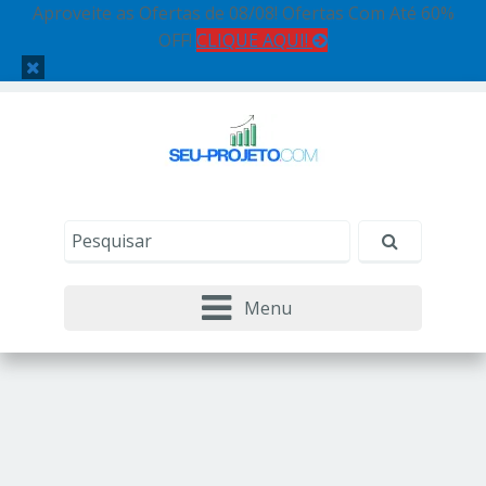
Aproveite as Ofertas de 08/08! Ofertas Com Até 60%
OFF!
CLIQUE AQUI!
Menu