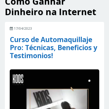
Como Ganhar
Dinheiro na Internet
17/04/2023
Curso de Automaquillaje
Pro: Técnicas, Beneficios y
Testimonios!