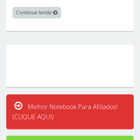
Continue lendo
Melhor Notebook Para Afiliados!
(CLIQUE AQUI)