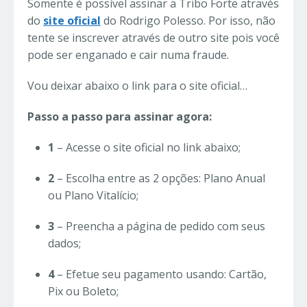
Somente é possível assinar a Tribo Forte através
do
site oficial
do Rodrigo Polesso. Por isso, não
tente se inscrever através de outro site pois você
pode ser enganado e cair numa fraude.
Vou deixar abaixo o link para o site oficial…
Passo a passo para assinar agora:
1
– Acesse o site oficial no link abaixo;
2
– Escolha entre as 2 opções: Plano Anual
ou Plano Vitalício;
3
– Preencha a página de pedido com seus
dados;
4
– Efetue seu pagamento usando: Cartão,
Pix ou Boleto;