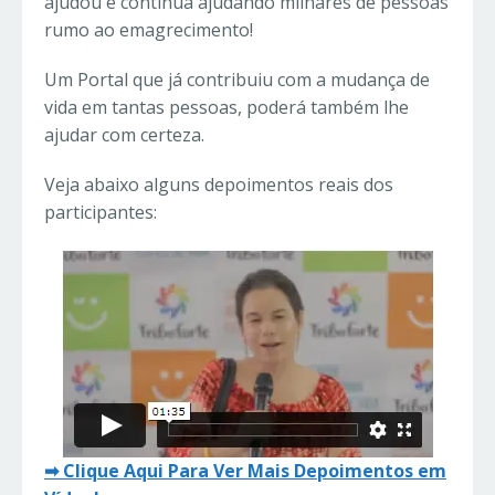
ajudou e continua ajudando milhares de pessoas
rumo ao emagrecimento!
Um Portal que já contribuiu com a mudança de
vida em tantas pessoas, poderá também lhe
ajudar com certeza.
Veja abaixo alguns depoimentos reais dos
participantes:
➡ Clique Aqui Para Ver Mais Depoimentos em