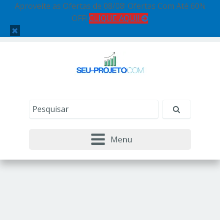
Aproveite as Ofertas de 08/08! Ofertas Com Até 60%
OFF!
CLIQUE AQUI!
Menu