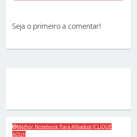
Seja o primeiro a comentar!
Melhor Notebook Para Afiliados! (CLIQUE
AQUI)