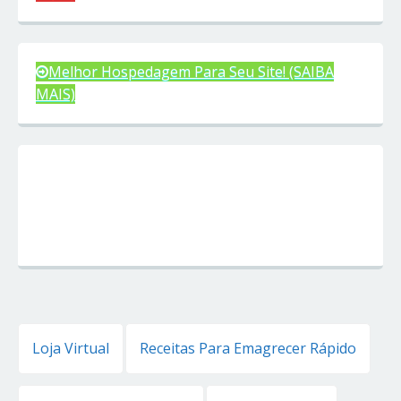
Melhor Hospedagem Para Seu Site! (SAIBA
MAIS)
Loja Virtual
Receitas Para Emagrecer Rápido