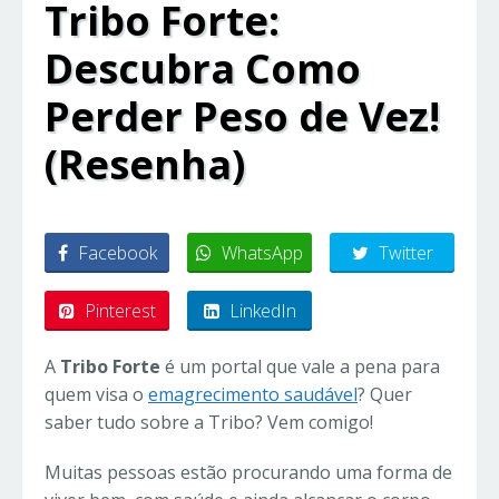
Tribo Forte:
Descubra Como
Perder Peso de Vez!
(Resenha)
Facebook
WhatsApp
Twitter
Pinterest
LinkedIn
A
Tribo Forte
é um portal que vale a pena para
quem visa o
emagrecimento saudável
? Quer
saber tudo sobre a Tribo? Vem comigo!
Muitas pessoas estão procurando uma forma de