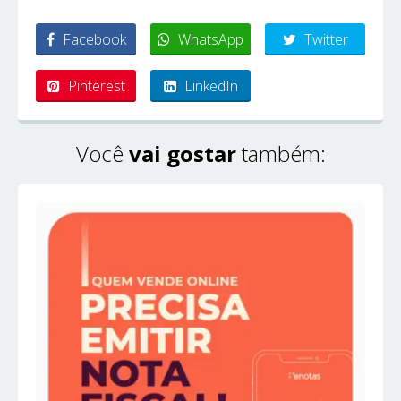
Facebook
WhatsApp
Twitter
Pinterest
LinkedIn
Você
vai gostar
também: