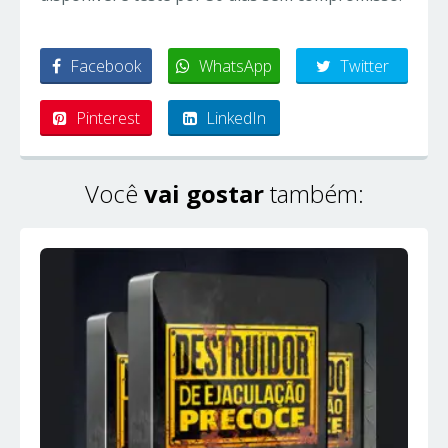
Facebook
WhatsApp
Twitter
Pinterest
LinkedIn
Você
vai gostar
também: