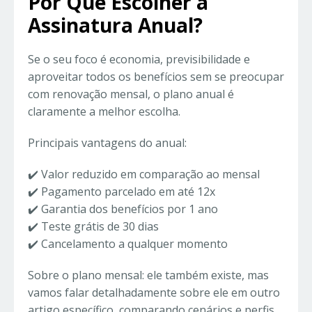
Por Que Escolher a
Assinatura Anual?
Se o seu foco é economia, previsibilidade e
aproveitar todos os benefícios sem se preocupar
com renovação mensal, o plano anual é
claramente a melhor escolha.
Principais vantagens do anual:
✔️ Valor reduzido em comparação ao mensal
✔️ Pagamento parcelado em até 12x
✔️ Garantia dos benefícios por 1 ano
✔️ Teste grátis de 30 dias
✔️ Cancelamento a qualquer momento
Sobre o plano mensal: ele também existe, mas
vamos falar detalhadamente sobre ele em outro
artigo específico, comparando cenários e perfis