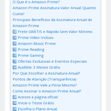
O Que é o Amazon Prime?
Amazon Prime Assinatura Valor Anual: Quanto
Custa?
Principais Benefícios da Assinatura Anual do
Amazon Prime
1️⃣ Frete GRÁTIS e Rápido Sem Valor Mínimo
2️⃣ Prime Video Incluso
3️⃣ Amazon Music Prime
4️⃣ Prime Reading
5️⃣ Prime Gaming
6️⃣ Ofertas Exclusivas e Eventos Especiais
7️⃣ Audible: 3 Meses Grátis
Por Que Escolher a Assinatura Anual?
Pontos de Atenção (Transparência)
Amazon Prime Vale a Pena Mesmo?
Como Assinar o Amazon Prime Anual?
1️⃣ Acesse a página oficial
2️⃣ Inicie o Teste Grátis
3️⃣ Escolha o Plano Anual