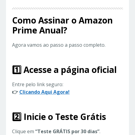
Como Assinar o Amazon
Prime Anual?
Agora vamos ao passo a passo completo.
1️⃣ Acesse a página oficial
Entre pelo link seguro:
👉
Clicando Aqui Agora!
2️⃣ Inicie o Teste Grátis
Clique em
“Teste GRÁTIS por 30 dias”
.