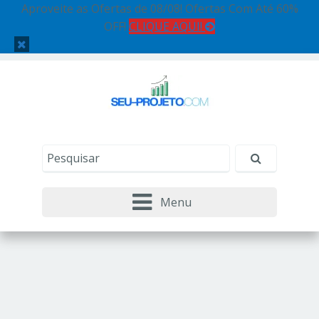
Aproveite as Ofertas de 08/08! Ofertas Com Até 60%
OFF!
CLIQUE AQUI!
Menu