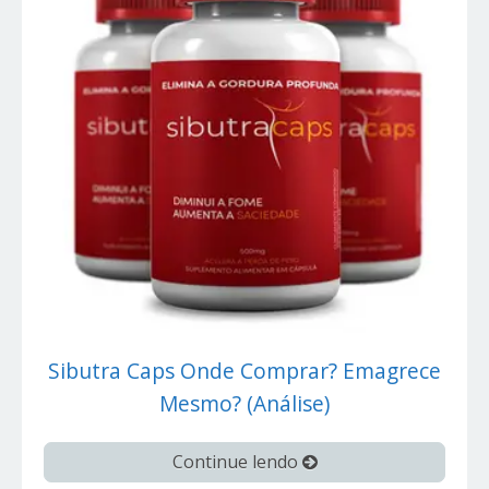
Sibutra Caps Onde Comprar? Emagrece
Mesmo? (Análise)
Continue lendo