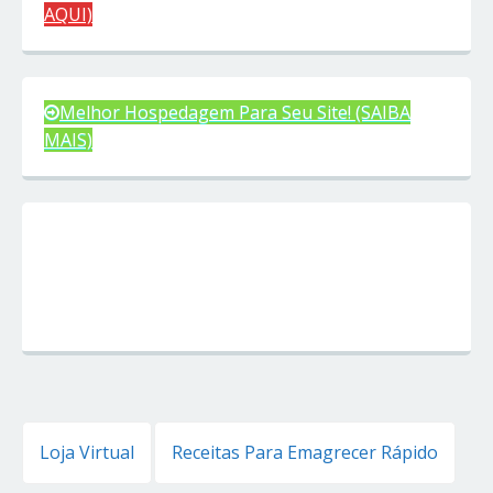
AQUI)
Melhor Hospedagem Para Seu Site! (SAIBA
MAIS)
Loja Virtual
Receitas Para Emagrecer Rápido