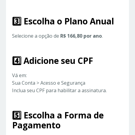
3️⃣ Escolha o Plano Anual
Selecione a opção de
R$ 166,80 por ano
.
4️⃣ Adicione seu CPF
Vá em:
Sua Conta > Acesso e Segurança
Inclua seu CPF para habilitar a assinatura.
5️⃣ Escolha a Forma de
Pagamento