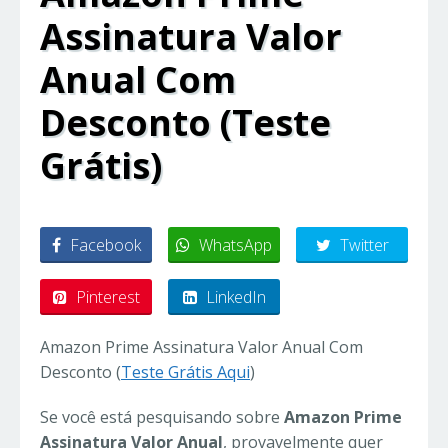
Assinatura Valor
Anual Com
Desconto (Teste
Grátis)
Facebook
WhatsApp
Twitter
Pinterest
LinkedIn
Amazon Prime Assinatura Valor Anual Com
Desconto (
Teste Grátis Aqui
)
Se você está pesquisando sobre
Amazon Prime
Assinatura Valor Anual
, provavelmente quer