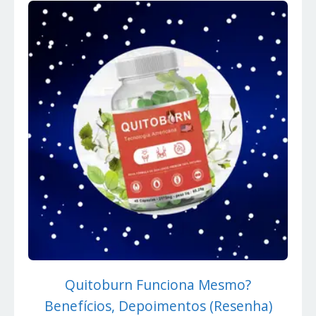
Quitoburn Funciona Mesmo?
Benefícios, Depoimentos (Resenha)