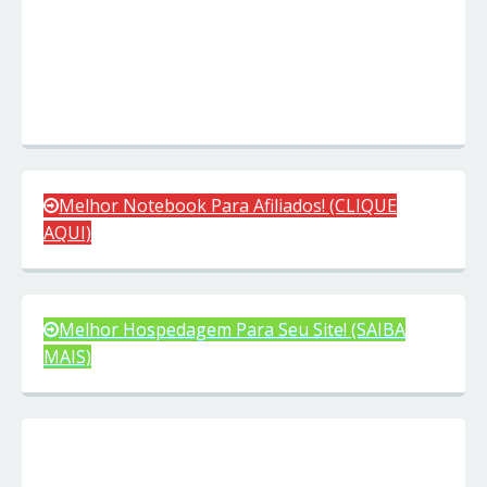
Melhor Notebook Para Afiliados! (CLIQUE
AQUI)
Melhor Hospedagem Para Seu Site! (SAIBA
MAIS)