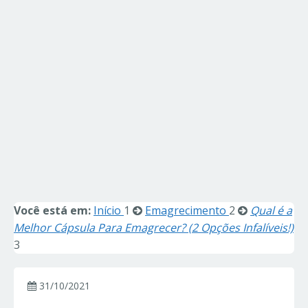
Você está em:
Início
1
Emagrecimento
2
Qual é a
Melhor Cápsula Para Emagrecer? (2 Opções Infalíveis!)
3
31/10/2021