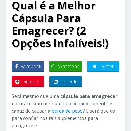
Qual é a Melhor
Cápsula Para
Emagrecer? (2
Opções Infalíveis!)
Facebook
WhatsApp
Twitter
Pinterest
LinkedIn
Será mesmo que uma
cápsula para emagrecer
natural e sem nenhum tipo de medicamento é
capaz de causar a
perda de peso
? E será que dá
para confiar nos tais suplementos para
emagrecer?