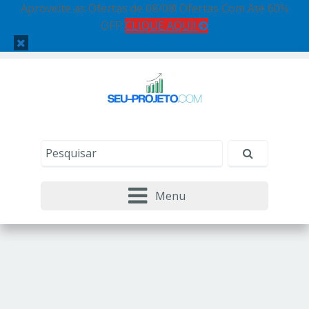
Aproveite as Ofertas de 08/08! Ofertas Com Até 60%
OFF!
CLIQUE AQUI!
Menu