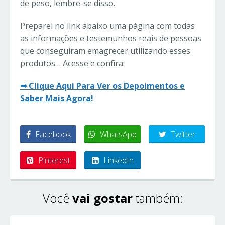
de peso, lembre-se disso.
Preparei no link abaixo uma página com todas
as informações e testemunhos reais de pessoas
que conseguiram emagrecer utilizando esses
produtos… Acesse e confira:
➡ Clique Aqui Para Ver os Depoimentos e
Saber Mais Agora!
Facebook
WhatsApp
Twitter
Pinterest
LinkedIn
Você
vai gostar
também: