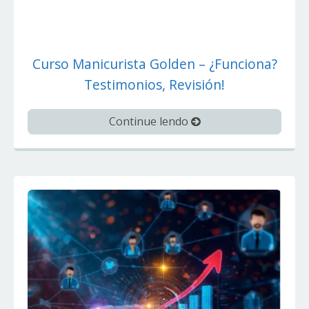
Curso Manicurista Golden – ¿Funciona?
Testimonios, Revisión!
Continue lendo