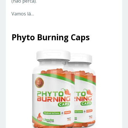
(não perca).
Vamos lá…
Phyto Burning Caps