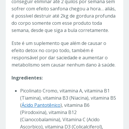
conseguir eliminar até 2 quilos por semana sem
sofrer com efeito sanfona chegou a hora… aliás,
é possível destruir até 2kg de gordura profunda
do corpo somente com esse produto toda
semana, desde que siga a bula corretamente.
Este é um suplemento que além de causar o
efeito detox no corpo todo, também é
responsável por dar saciedade e aumentar o
metabolismo sem causar nenhum dano à saúde.
Ingredientes:
Picolinato Cromo, vitamina A, vitamina B1
(Tiamina), vitamina B3 (Niacina), vitamina B5
(
Ácido Pantotênico
), vitamina B6
(Pirodoxina), vitamina B12
(Cianocobalamina), Vitamina C (Acido
Ascorbico), vitamina D3 (Colicalciferol),