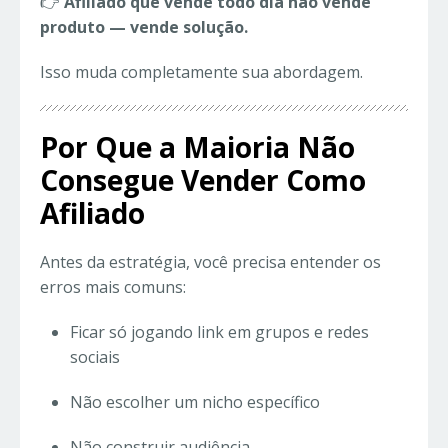
👉
Afiliado que vende todo dia não vende
produto — vende solução.
Isso muda completamente sua abordagem.
Por Que a Maioria Não
Consegue Vender Como
Afiliado
Antes da estratégia, você precisa entender os
erros mais comuns:
Ficar só jogando link em grupos e redes
sociais
Não escolher um nicho específico
Não construir audiência