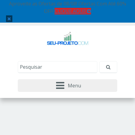
Aproveite as Ofertas de 08/08! Ofertas Com Até 60%
OFF!
CLIQUE AQUI!
Menu