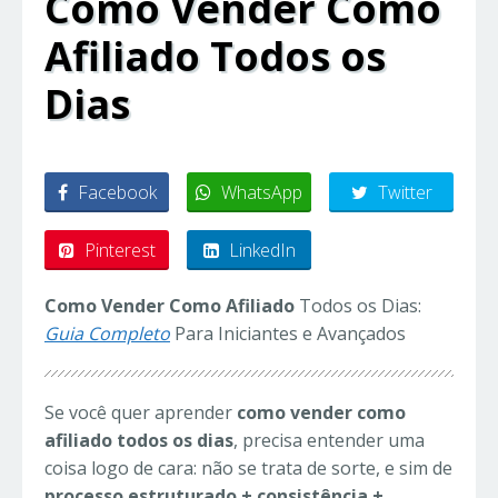
Como Vender Como
Afiliado Todos os
Dias
Facebook
WhatsApp
Twitter
Pinterest
LinkedIn
Como Vender Como Afiliado
Todos os Dias:
Guia Completo
Para Iniciantes e Avançados
Se você quer aprender
como vender como
afiliado todos os dias
, precisa entender uma
coisa logo de cara: não se trata de sorte, e sim de
processo estruturado + consistência +