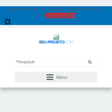
Aproveite as Ofertas de 08/08! Ofertas Com Até 60%
OFF!
CLIQUE AQUI!
Menu