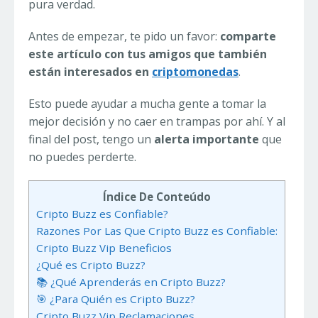
pura verdad.
Antes de empezar, te pido un favor:
comparte
este artículo con tus amigos que también
están interesados en
criptomonedas
.
Esto puede ayudar a mucha gente a tomar la
mejor decisión y no caer en trampas por ahí. Y al
final del post, tengo un
alerta importante
que
no puedes perderte.
Índice De Conteúdo
Cripto Buzz es Confiable?
Razones Por Las Que Cripto Buzz es Confiable:
Cripto Buzz Vip Beneficios
¿Qué es Cripto Buzz?
📚 ¿Qué Aprenderás en Cripto Buzz?
🎯 ¿Para Quién es Cripto Buzz?
Cripto Buzz Vip Reclamaciones