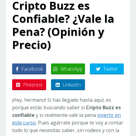
Cripto Buzz es
Confiable? ¿Vale la
Pena? (Opinión y
Precio)
Facebook
WhatsApp
Twitter
Pinterest
LinkedIn
¡Hey, hermano! Si has llegado hasta aquí, es
porque estás buscando saber si
Cripto Buzz es
confiable
y si realmente vale la pena
invertir en
este curso
. Pues agárrate porque te voy a contar
todo lo que necesitas saber, sin rodeos y con la