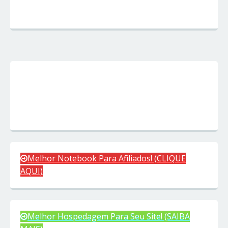
Melhor Notebook Para Afiliados! (CLIQUE
AQUI)
Melhor Hospedagem Para Seu Site! (SAIBA