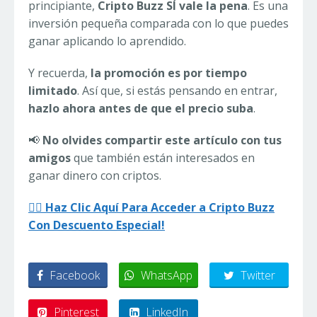
principiante,
Cripto Buzz SÍ vale la pena
. Es una
inversión pequeña comparada con lo que puedes
ganar aplicando lo aprendido.
Y recuerda,
la promoción es por tiempo
limitado
. Así que, si estás pensando en entrar,
hazlo ahora antes de que el precio suba
.
📢
No olvides compartir este artículo con tus
amigos
que también están interesados en
ganar dinero con criptos.
👉🏼 Haz Clic Aquí Para Acceder a Cripto Buzz
Con Descuento Especial!
Facebook
WhatsApp
Twitter
Pinterest
LinkedIn