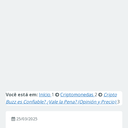
Você está em:
Início
1
Criptomonedas
2
Cripto
Buzz es Confiable? ¿Vale la Pena? (Opinión y Precio)
3
25/03/2025