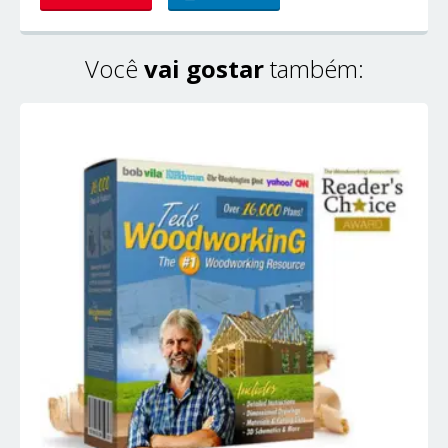
Você
vai gostar
também: