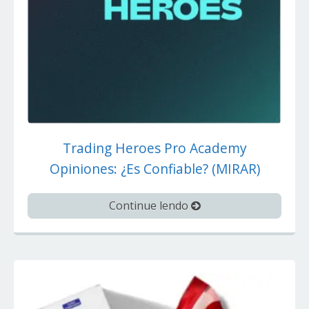
Trading Heroes Pro Academy
Opiniones: ¿Es Confiable? (MIRAR)
Continue lendo