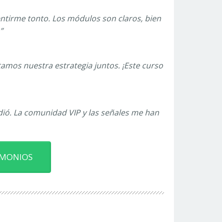
ntirme tonto. Los módulos son claros, bien
”
mos nuestra estrategia juntos. ¡Este curso
ió. La comunidad VIP y las señales me han
IMONIOS