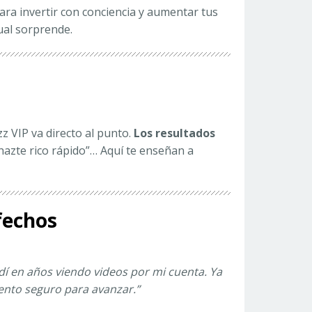
ara invertir con conciencia y aumentar tus
cual sorprende.
zz VIP va directo al punto.
Los resultados
azte rico rápido”… Aquí te enseñan a
fechos
í en años viendo videos por mi cuenta. Ya
ento seguro para avanzar.”