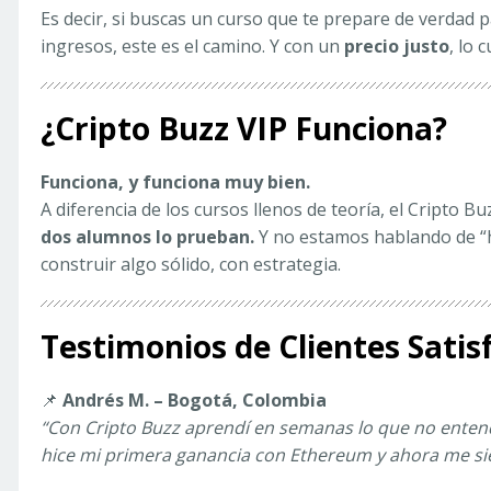
Es decir, si buscas un curso que te prepare de verdad p
ingresos, este es el camino. Y con un
precio justo
, lo 
¿Cripto Buzz VIP Funciona?
Funciona, y funciona muy bien.
A diferencia de los cursos llenos de teoría, el Cripto Bu
dos alumnos lo prueban.
Y no estamos hablando de “h
construir algo sólido, con estrategia.
Testimonios de Clientes Satis
📌
Andrés M. – Bogotá, Colombia
“Con Cripto Buzz aprendí en semanas lo que no entend
hice mi primera ganancia con Ethereum y ahora me si