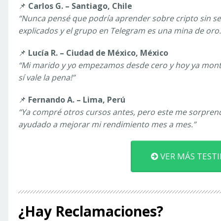
📌
Carlos G. – Santiago, Chile
“Nunca pensé que podría aprender sobre cripto sin se
explicados y el grupo en Telegram es una mina de oro.
📌
Lucía R. – Ciudad de México, México
“Mi marido y yo empezamos desde cero y hoy ya monta
sí vale la pena!”
📌
Fernando A. – Lima, Perú
“Ya compré otros cursos antes, pero este me sorprend
ayudado a mejorar mi rendimiento mes a mes.”
VER MÁS TEST
¿Hay Reclamaciones?