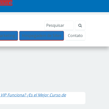
AQUI!
arketing
Hospegadem de Sites
Contato
 VIP Funciona? ¿Es el Mejor Curso de