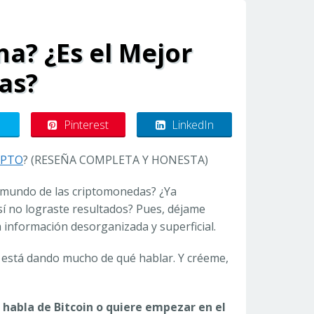
na? ¿Es el Mejor
as?
Pinterest
LinkedIn
IPTO
? (RESEÑA COMPLETA Y HONESTA)
el mundo de las criptomonedas? ¿Ya
sí no lograste resultados? Pues, déjame
a información desorganizada y superficial.
e está dando mucho de qué hablar. Y créeme,
 habla de Bitcoin o quiere empezar en el