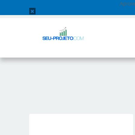
Aprove