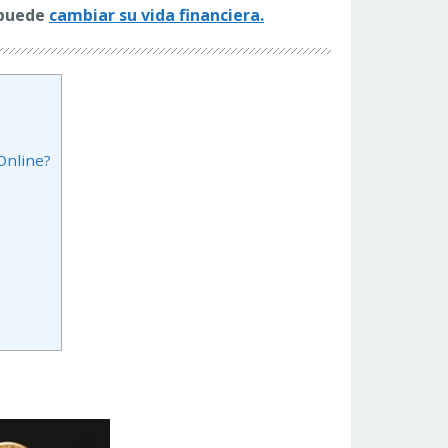
 puede
cambiar su vida financiera.
Online?