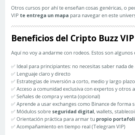
Otros cursos por ahí te enseñan cosas genéricas, o peo
VIP
te entrega un mapa
para navegar en este univers
Beneficios del Cripto Buzz VIP
Aquí no voy a andarme con rodeos. Estos son algunos 
✅ Ideal para principiantes: no necesitas saber nada d
✅ Lenguaje claro y directo
✅ Estrategias de inversión a corto, medio y largo plazo
✅ Acceso a comunidad exclusiva con expertos y otros
✅ Señales de compra y venta (opcional)
✅ Aprende a usar exchanges como Binance de forma 
✅ Módulos sobre
seguridad digital
, wallets, stableco
✅ Orientación práctica para armar tu
propio portafoli
✅ Acompañamiento en tiempo real (Telegram VIP)