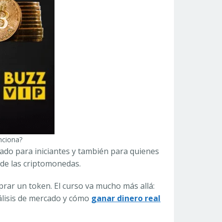
nciona?
ado para iniciantes y también para quienes
 de las criptomonedas.
prar un token. El curso va mucho más allá:
nálisis de mercado y cómo
ganar dinero real