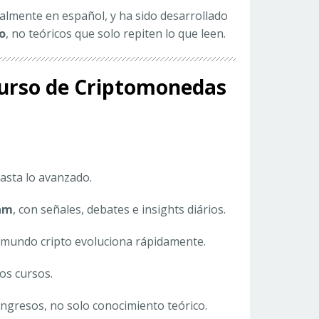
talmente en español, y ha sido desarrollado
o
, no teóricos que solo repiten lo que leen.
 Curso de Criptomonedas
hasta lo avanzado.
am
, con señales, debates e insights diários.
l mundo cripto evoluciona rápidamente.
os cursos.
ngresos, no solo conocimiento teórico.