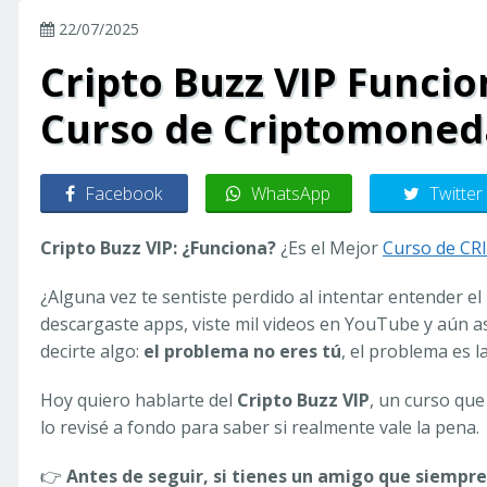
22/07/2025
Cripto Buzz VIP Funcio
Curso de Criptomoned
Facebook
WhatsApp
Twitter
Cripto Buzz VIP: ¿Funciona?
¿Es el Mejor
Curso de CR
¿Alguna vez te sentiste perdido al intentar entender 
descargaste apps, viste mil videos en YouTube y aún a
decirte algo:
el problema no eres tú
, el problema es l
Hoy quiero hablarte del
Cripto Buzz VIP
, un curso qu
lo revisé a fondo para saber si realmente vale la pena.
👉
Antes de seguir, si tienes un amigo que siempre