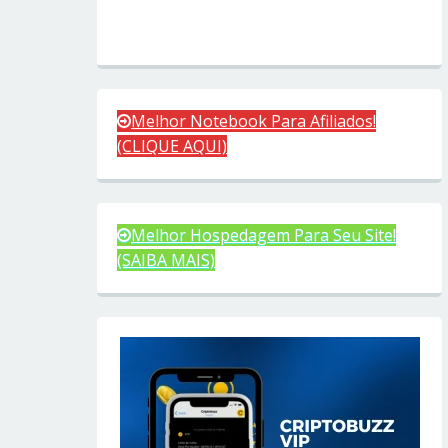
Melhor Notebook Para Afiliados!
(CLIQUE AQUI)
Melhor Hospedagem Para Seu Site!
(SAIBA MAIS)