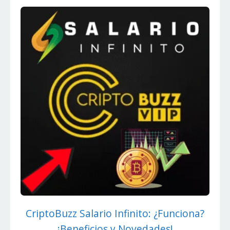
CriptoBuzz Salario Infinito: ¿Funciona?
¡Beneficios y Novedades!