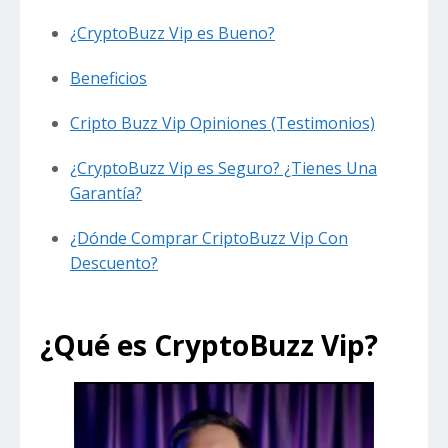
¿CryptoBuzz Vip es Bueno?
Beneficios
Cripto Buzz Vip Opiniones (Testimonios)
¿CryptoBuzz Vip es Seguro? ¿Tienes Una
Garantía?
¿Dónde Comprar CriptoBuzz Vip Con
Descuento?
¿Qué es CryptoBuzz Vip?