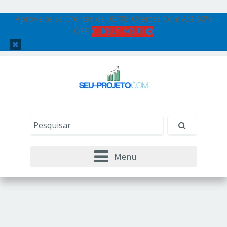
Aproveite as Ofertas de 08/08! Ofertas Com Até 60%
OFF!
CLIQUE AQUI!
Menu