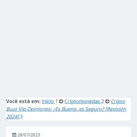
Você está em:
Início
1
Criptomonedas
2
Cripto
Buzz Vip Opiniones: ¿Es Bueno, es Seguro? [Revisión
2024]
3
28/07/2023