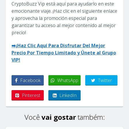
CryptoBuzz Vip está aquí para ayudarlo en este
emocionante viaje. ¡Haz clic en el siguiente enlace
y aprovecha la promoción especial para
garantizar tu acceso al mejor contenido al mejor
precio!
➡️¡Haz Clic Aquí Para Disfrutar Del Mejor
Precio Por Tiempo Limitado y Únete al Grupo
VIP!
Facebook
WhatsApp
Twitter
Pinterest
LinkedIn
Você
vai gostar
também: