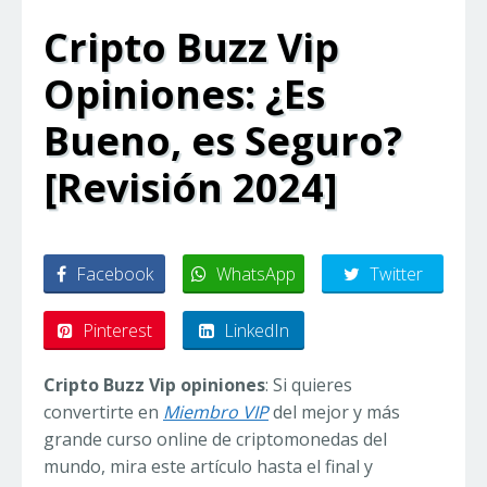
Cripto Buzz Vip
Opiniones: ¿Es
Bueno, es Seguro?
[Revisión 2024]
Facebook
WhatsApp
Twitter
Pinterest
LinkedIn
Cripto Buzz Vip opiniones
: Si quieres
convertirte en
Miembro VIP
del mejor y más
grande curso online de criptomonedas del
mundo, mira este artículo hasta el final y