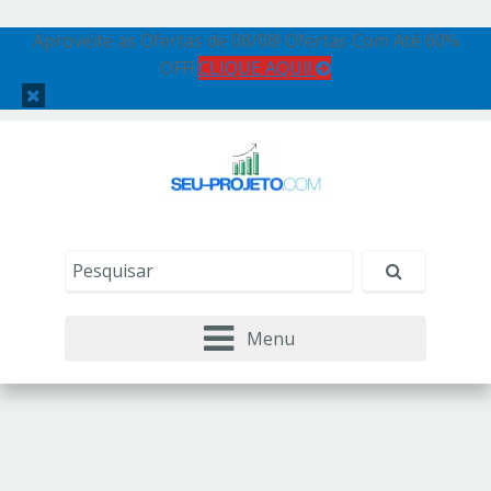
Aproveite as Ofertas de 08/08! Ofertas Com Até 60%
OFF!
CLIQUE AQUI!
Menu