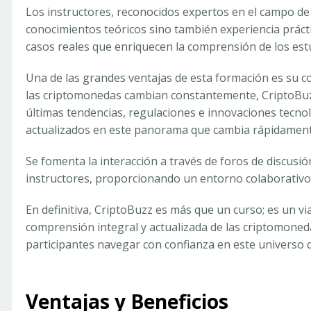
Los instructores, reconocidos expertos en el campo de
conocimientos teóricos sino también experiencia práct
casos reales que enriquecen la comprensión de los est
Una de las grandes ventajas de esta formación es su c
las criptomonedas cambian constantemente, CriptoBuzz
últimas tendencias, regulaciones e innovaciones tecno
actualizados en este panorama que cambia rápidament
Se fomenta la interacción a través de foros de discusi
instructores, proporcionando un entorno colaborativo 
En definitiva, CriptoBuzz es más que un curso; es un v
comprensión integral y actualizada de las criptomoneda
participantes navegar con confianza en este universo d
Ventajas y Beneficios