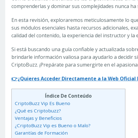
comprenderlas y dominar sus complejidades nunca ha 
En esta revisión, exploraremos meticulosamente lo que
sus módulos esenciales hasta recursos adicionales, exa
calidad del contenido, la experiencia del instructor y la
Si está buscando una guía confiable y actualizada sob
brindarle información valiosa para ayudarlo a decidir si
CriptoBuzz. ¡Prepárate para sumergirte en el apasion
👉¿Quieres Acceder Directamente a la Web Oficial D
Índice De Conteúdo
CriptoBuzz Vip Es Bueno
¿Qué es Criptobuzz?
Ventajas y Beneficios
¿CriptoBuzz Vip es Bueno o Malo?
Garantías de Formación