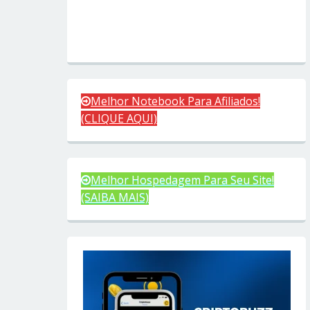
Melhor Notebook Para Afiliados!
(CLIQUE AQUI)
Melhor Hospedagem Para Seu Site!
(SAIBA MAIS)