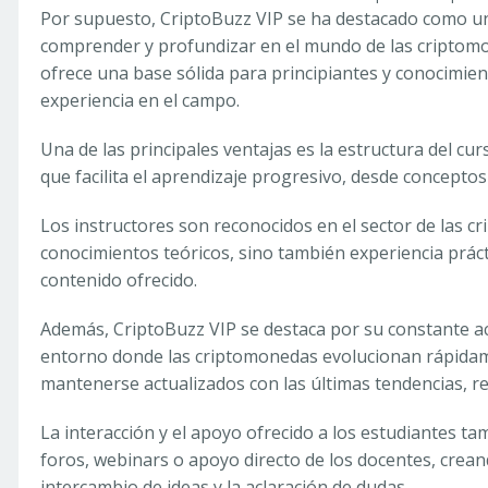
Por supuesto, CriptoBuzz VIP se ha destacado como un
comprender y profundizar en el mundo de las criptomo
ofrece una base sólida para principiantes y conocimi
experiencia en el campo.
Una de las principales ventajas es la estructura del cu
que facilita el aprendizaje progresivo, desde concept
Los instructores son reconocidos en el sector de las 
conocimientos teóricos, sino también experiencia práct
contenido ofrecido.
Además, CriptoBuzz VIP se destaca por su constante a
entorno donde las criptomonedas evolucionan rápidame
mantenerse actualizados con las últimas tendencias, r
La interacción y el apoyo ofrecido a los estudiantes ta
foros, webinars o apoyo directo de los docentes, crea
intercambio de ideas y la aclaración de dudas.