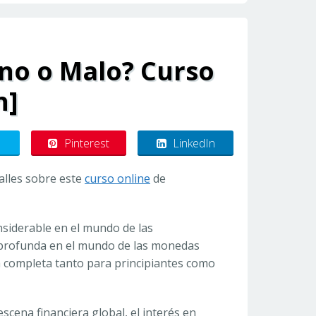
eno o Malo? Curso
n]
Pinterest
LinkedIn
alles sobre este
curso online
de
siderable en el mundo de las
 profunda en el mundo de las monedas
ía completa tanto para principiantes como
scena financiera global, el interés en