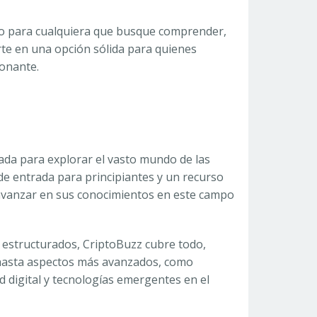
to para cualquiera que busque comprender,
erte en una opción sólida para quienes
onante.
ada para explorar el vasto mundo de las
 de entrada para principiantes y un recurso
avanzar en sus conocimientos en este campo
estructurados, CriptoBuzz cubre todo,
hasta aspectos más avanzados, como
d digital y tecnologías emergentes en el