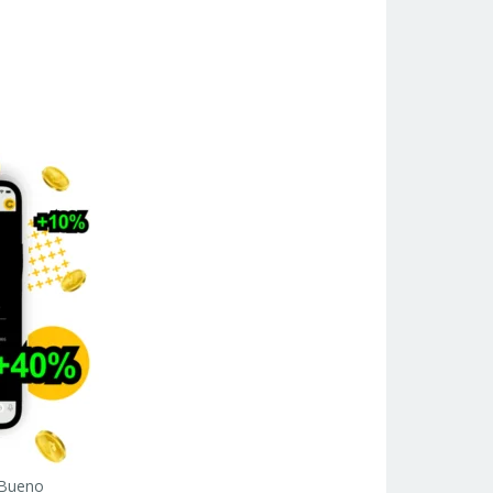
 Bueno