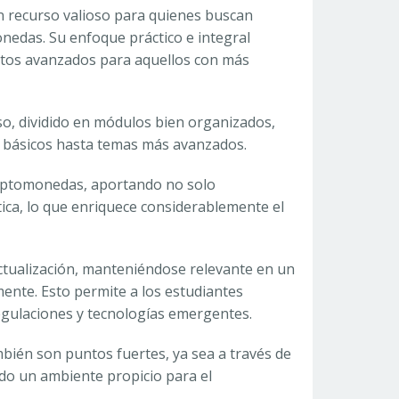
 recurso valioso para quienes buscan
nedas. Su enfoque práctico e integral
entos avanzados para aquellos con más
rso, dividido en módulos bien organizados,
os básicos hasta temas más avanzados.
criptomonedas, aportando no solo
ica, lo que enriquece considerablemente el
ctualización, manteniéndose relevante en un
nte. Esto permite a los estudiantes
egulaciones y tecnologías emergentes.
mbién son puntos fuertes, ya sea a través de
ndo un ambiente propicio para el