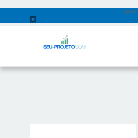
Aprove