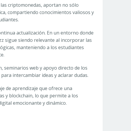
 las criptomonedas, aportan no sólo
ica, compartiendo conocimientos valiosos y
udiantes.
ontinua actualización. En un entorno donde
 sigue siendo relevante al incorporar las
lógicas, manteniendo a los estudiantes
e.
ón, seminarios web y apoyo directo de los
para intercambiar ideas y aclarar dudas.
iaje de aprendizaje que ofrece una
s y blockchain, lo que permite a los
igital emocionante y dinámico.