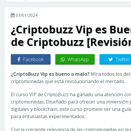
03/01/2024
¿Criptobuzz Vip es Bu
de Criptobuzz [Revisió
Facebook
WhatsApp
Twitter
¿CriptoBuzz Vip es bueno o malo?
Mira todos los det
criptomonedas que está revolucionando el mercado…
El curso VIP de CriptoBuzz ha ganado una atención con
criptomonedas. Diseñado para ofrecer una inmersión
digitales y blockchain, este curso promete ser una gu
para entusiastas experimentados.
Con la creciente relevancia de las criptomonedas en la e