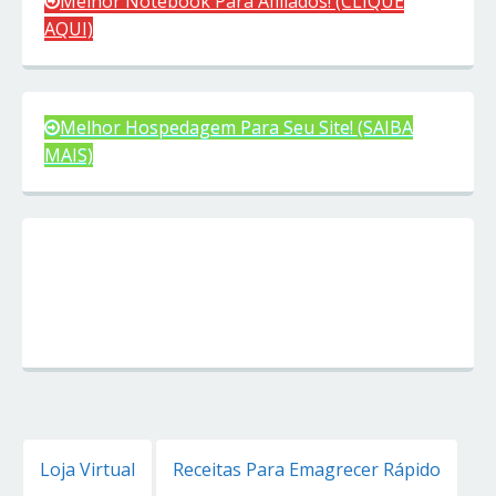
Melhor Notebook Para Afiliados! (CLIQUE
AQUI)
Melhor Hospedagem Para Seu Site! (SAIBA
MAIS)
Loja Virtual
Receitas Para Emagrecer Rápido