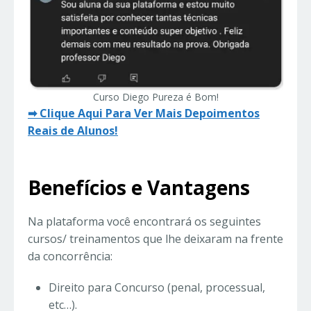
Curso Diego Pureza é Bom!
➡ Clique Aqui Para Ver Mais Depoimentos
Reais de Alunos!
Benefícios e Vantagens
Na plataforma você encontrará os seguintes
cursos/ treinamentos que lhe deixaram na frente
da concorrência:
Direito para Concurso (penal, processual,
etc…).