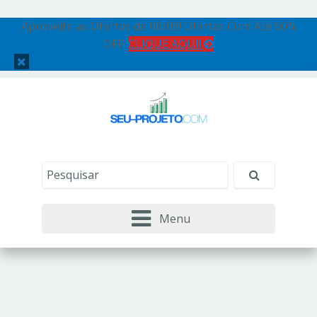
Aproveite as Ofertas de 08/08! Ofertas Com Até 60%
OFF!
CLIQUE AQUI!
Menu