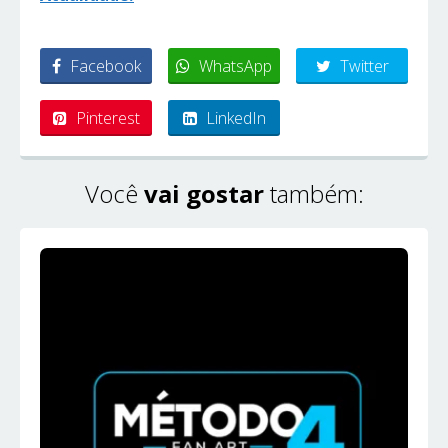
Facebook
WhatsApp
Twitter
Pinterest
LinkedIn
Você
vai gostar
também: