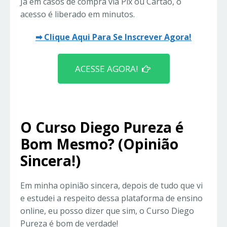
Já em casos de compra via Pix ou Cartão, o
acesso é liberado em minutos.
➡ Clique Aqui Para Se Inscrever Agora!
ACESSE AGORA!
O Curso Diego Pureza é
Bom Mesmo? (Opinião
Sincera!)
Em minha opinião sincera, depois de tudo que vi
e estudei a respeito dessa plataforma de ensino
online, eu posso dizer que sim, o Curso Diego
Pureza é bom de verdade!