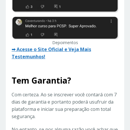
Depoimentos
➡ Acesse o Site Oficial e Veja Mais
Testemunhos!
Tem Garantia?
Com certeza. Ao se inscrever você contará com 7
dias de garantia e portanto poderá usufruir da
plataforma e iniciar sua preparação com total
segurança.
No entanto, se por alguma razão você achar que