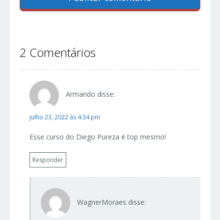
2 Comentários
Armando
disse:
julho 23, 2022 às 4:34 pm
Esse curso do Diego Pureza é top mesmo!
Responder
WagnerMoraes
disse: