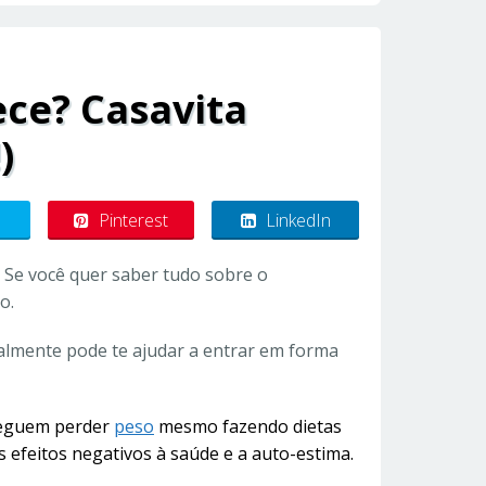
ce? Casavita
)
Pinterest
LinkedIn
 Se você quer saber tudo sobre o
o.
ealmente pode te ajudar a entrar em forma
seguem perder
peso
mesmo fazendo dietas
s efeitos negativos à saúde e a auto-estima.