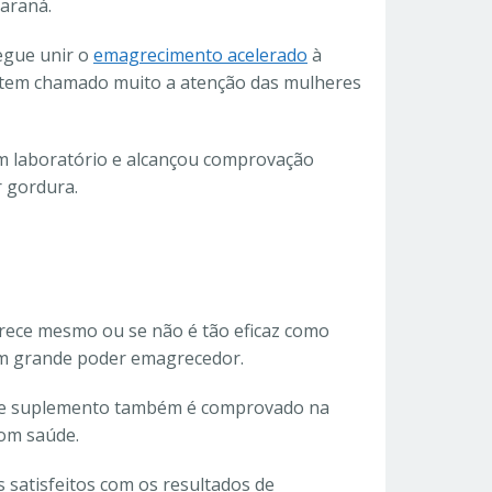
uaraná.
egue unir o
emagrecimento acelerado
à
 tem chamado muito a atenção das mulheres
m laboratório e alcançou comprovação
r gordura.
rece mesmo ou se não é tão eficaz como
um grande poder emagrecedor.
sse suplemento também é comprovado na
com saúde.
 satisfeitos com os resultados de