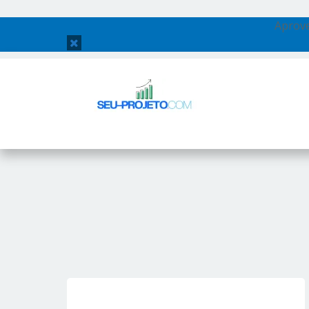
Aprove