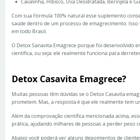
Cavalinha, Hibisco, Uva Desidratada, Berinjela e G
Com sua Fórmula 100% natural esse suplemento cons
saúde dentro de um processo de emagrecimento. Isso
em todo Brasil.
O Detox Sanavita Emagrece porque foi desenvolvido e
científica, ou seja: ele realmente funciona para derrete
Detox Casavita Emagrece?
Muitas pessoas têm dúvidas se o Detox Casavita emag
prometem. Mas, a resposta é que ele realmente tem 
Além da comprovação científica mencionada acima, e
prática, ajudando milhares de pessoas a perder peso 
Abaixo você poderá ver alguns depoimentos de clientes