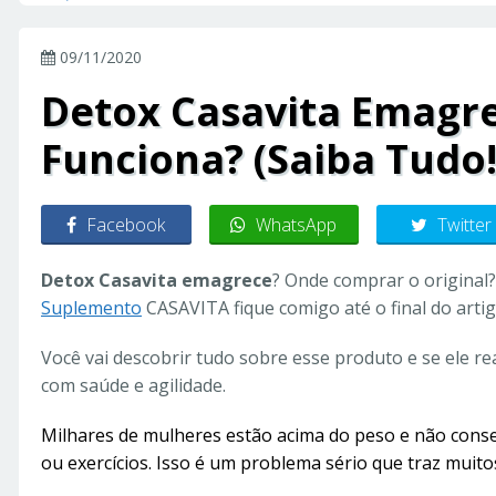
09/11/2020
Detox Casavita Emagre
Funciona? (Saiba Tudo!
Facebook
WhatsApp
Twitter
Detox Casavita emagrece
? Onde comprar o original?
Suplemento
CASAVITA fique comigo até o final do artig
Você vai descobrir tudo sobre esse produto e se ele r
com saúde e agilidade.
Milhares de mulheres estão acima do peso e não con
ou exercícios. Isso é um problema sério que traz muito