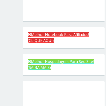
Melhor Notebook Para Afiliados!
(CLIQUE AQUI)
Melhor Hospedagem Para Seu Site!
(SAIBA MAIS)