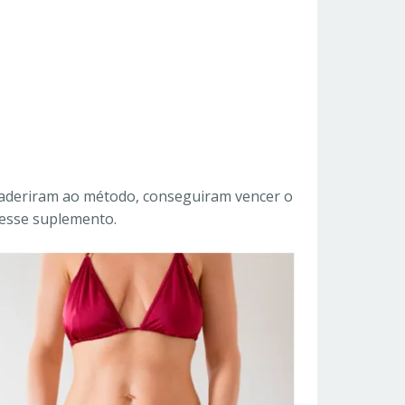
 aderiram ao método, conseguiram vencer o
desse suplemento.