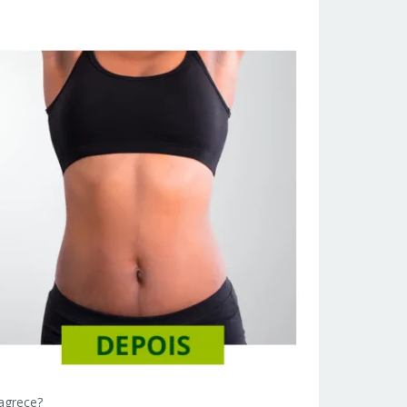
agrece?