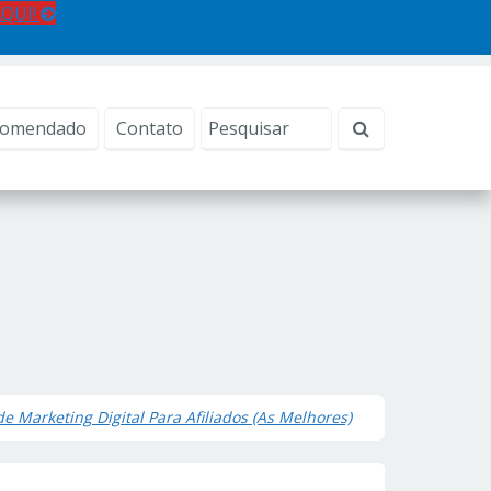
AQUI!
comendado
Contato
e Marketing Digital Para Afiliados (As Melhores)