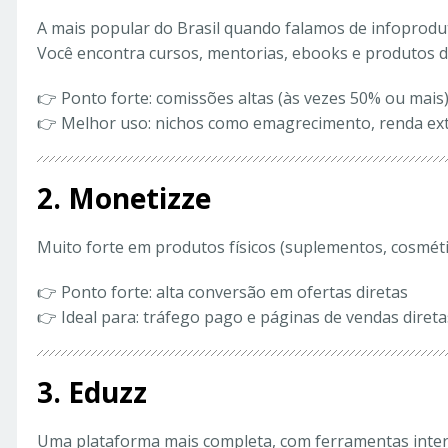
A mais popular do Brasil quando falamos de infoprodu
Você encontra cursos, mentorias, ebooks e produtos di
👉 Ponto forte: comissões altas (às vezes 50% ou mais
👉 Melhor uso: nichos como emagrecimento, renda ext
2. Monetizze
Muito forte em produtos físicos (suplementos, cosmétic
👉 Ponto forte: alta conversão em ofertas diretas
👉 Ideal para: tráfego pago e páginas de vendas direta
3. Eduzz
Uma plataforma mais completa, com ferramentas intern