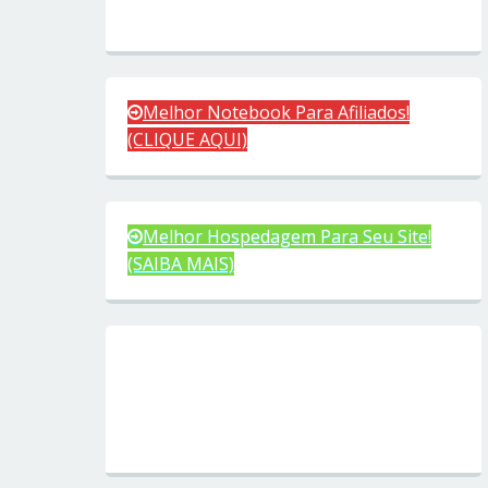
Melhor Notebook Para Afiliados!
(CLIQUE AQUI)
Melhor Hospedagem Para Seu Site!
(SAIBA MAIS)