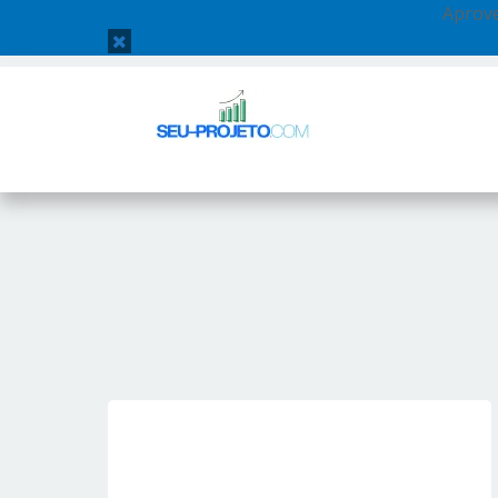
Aprove