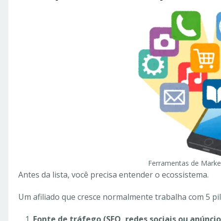
Ferramentas de Market
Antes da lista, você precisa entender o ecossistema.
Um afiliado que cresce normalmente trabalha com 5 pil
Fonte de tráfego (SEO, redes sociais ou anúncio