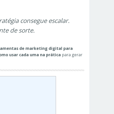
atégia consegue escalar.
te de sorte.
ramentas de marketing digital para
omo usar cada uma na prática
para gerar