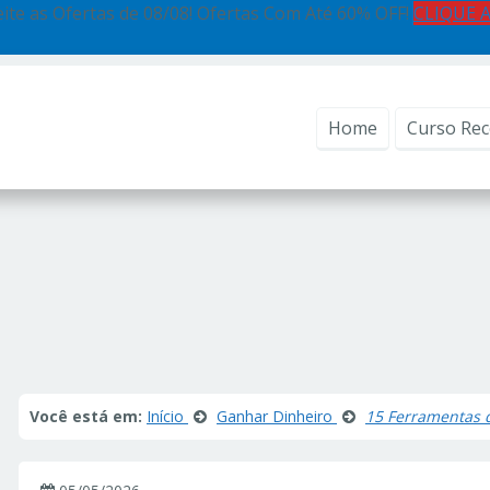
ite as Ofertas de 08/08! Ofertas Com Até 60% OFF!
CLIQUE 
Home
Curso Re
Você está em:
Início
Ganhar Dinheiro
15 Ferramentas d