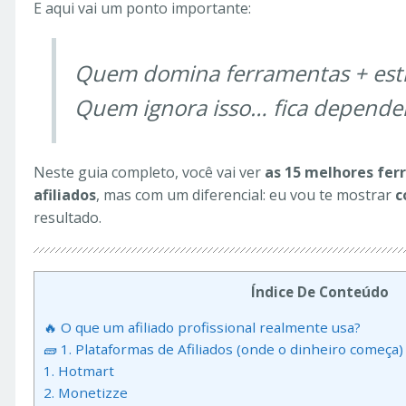
E aqui vai um ponto importante:
Quem domina ferramentas + estr
Quem ignora isso… fica dependen
Neste guia completo, você vai ver
as 15 melhores fer
afiliados
, mas com um diferencial: eu vou te mostrar
c
resultado.
Índice De Conteúdo
🔥 O que um afiliado profissional realmente usa?
🧱 1. Plataformas de Afiliados (onde o dinheiro começa)
1. Hotmart
2. Monetizze