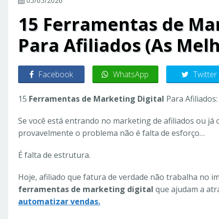
05/05/2026
15 Ferramentas de Mar
Para Afiliados (As Mel
Facebook
WhatsApp
Twitter
15
Ferramentas de Marketing Digital
Para Afiliados
Se você está entrando no marketing de afiliados ou já
provavelmente o problema não é falta de esforço…
É falta de estrutura.
Hoje, afiliado que fatura de verdade não trabalha no i
ferramentas de marketing digital
que ajudam a atra
automatizar vendas.