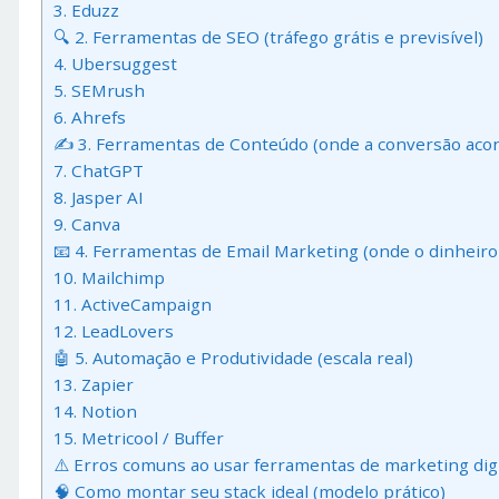
3. Eduzz
🔍 2. Ferramentas de SEO (tráfego grátis e previsível)
4. Ubersuggest
5. SEMrush
6. Ahrefs
✍️ 3. Ferramentas de Conteúdo (onde a conversão aco
7. ChatGPT
8. Jasper AI
9. Canva
📧 4. Ferramentas de Email Marketing (onde o dinheiro
10. Mailchimp
11. ActiveCampaign
12. LeadLovers
🤖 5. Automação e Produtividade (escala real)
13. Zapier
14. Notion
15. Metricool / Buffer
⚠️ Erros comuns ao usar ferramentas de marketing digi
🧠 Como montar seu stack ideal (modelo prático)