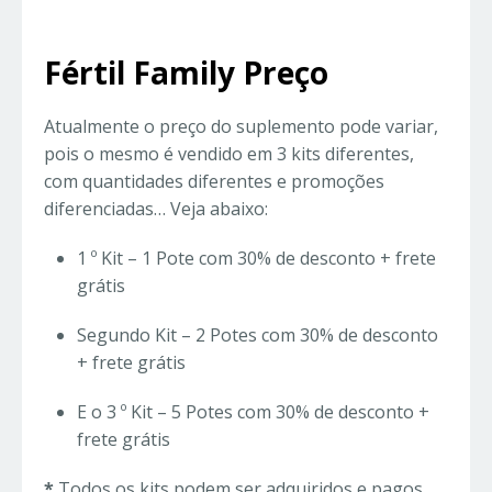
Fértil Family Preço
Atualmente o preço do suplemento pode variar,
pois o mesmo é vendido em 3 kits diferentes,
com quantidades diferentes e promoções
diferenciadas… Veja abaixo:
1 º Kit – 1 Pote com 30% de desconto + frete
grátis
Segundo Kit – 2 Potes com 30% de desconto
+ frete grátis
E o 3 º Kit – 5 Potes com 30% de desconto +
frete grátis
*
Todos os kits podem ser adquiridos e pagos