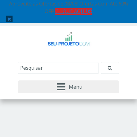
Aproveite as Ofertas de 08/08! Ofertas Com Até 60%
OFF!
CLIQUE AQUI!
Menu