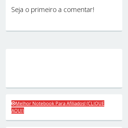
Seja o primeiro a comentar!
Melhor Notebook Para Afiliados! (CLIQUE
AQUI)