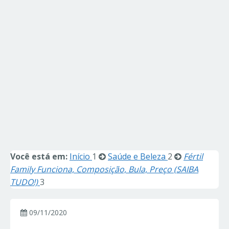
Você está em:
Início
1
Saúde e Beleza
2
Fértil
Family Funciona, Composição, Bula, Preço (SAIBA
TUDO!)
3
09/11/2020