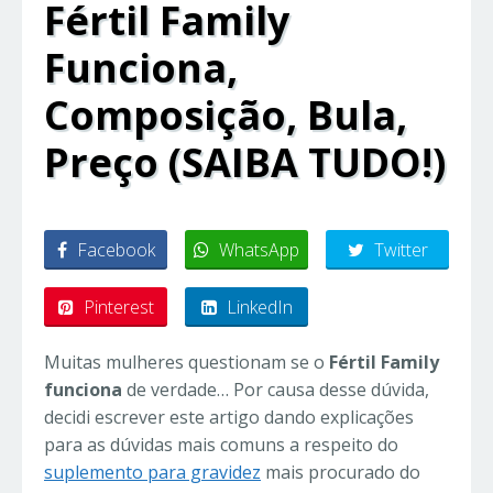
Fértil Family
Funciona,
Composição, Bula,
Preço (SAIBA TUDO!)
Facebook
WhatsApp
Twitter
Pinterest
LinkedIn
Muitas mulheres questionam se o
Fértil Family
funciona
de verdade… Por causa desse dúvida,
decidi escrever este artigo dando explicações
para as dúvidas mais comuns a respeito do
suplemento para gravidez
mais procurado do