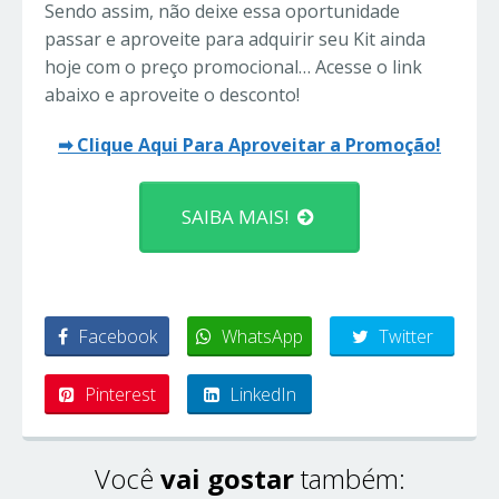
Sendo assim, não deixe essa oportunidade
passar e aproveite para adquirir seu Kit ainda
hoje com o preço promocional… Acesse o link
abaixo e aproveite o desconto!
➡ Clique Aqui Para Aproveitar a Promoção!
SAIBA MAIS!
Facebook
WhatsApp
Twitter
Pinterest
LinkedIn
Você
vai gostar
também: