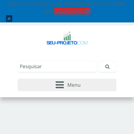
Aproveite as Ofertas de 08/08! Ofertas Com Até 60%
OFF!
CLIQUE AQUI!
Menu