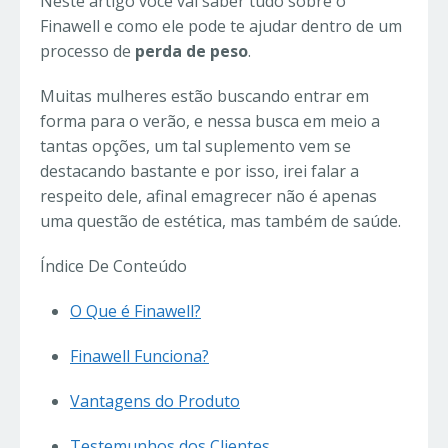
Neste artigo você vai saber tudo sobre o
Finawell e como ele pode te ajudar dentro de um
processo de
perda de peso
.
Muitas mulheres estão buscando entrar em
forma para o verão, e nessa busca em meio a
tantas opções, um tal suplemento vem se
destacando bastante e por isso, irei falar a
respeito dele, afinal emagrecer não é apenas
uma questão de estética, mas também de saúde.
Índice De Conteúdo
O Que é Finawell?
Finawell Funciona?
Vantagens do Produto
Testemunhos dos Clientes