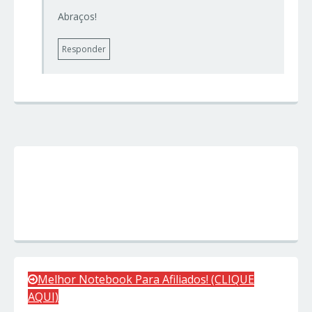
Abraços!
Responder
Melhor Notebook Para Afiliados! (CLIQUE
AQUI)