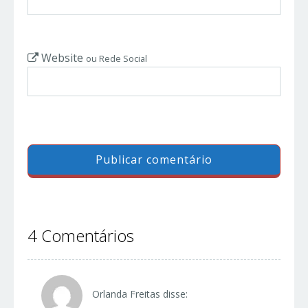
Website
ou Rede Social
4 Comentários
Orlanda Freitas
disse: