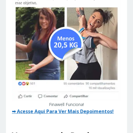
Finawell Funciona!
➡
Acesse Aqui Para Ver Mais Depoimentos!