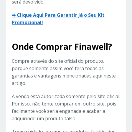
será devolvido.
➡ Clique Aqui Para Garantir Já o Seu Kit
Promocional!
Onde Comprar Finawell?
Compre através do site oficial do produto,
porque somente assim você terá todas as
garantias e vantagens mencionadas aqui neste
artigo.
A venda está autorizada somente pelo site oficial.
Por isso, não tente comprar em outro site, pois
facilmente você seria enganada e acabaria
adquirindo um produto falso.
Tome cuidado, porque os produtos falsificados