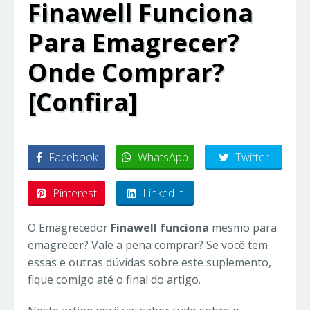
Finawell Funciona
Para Emagrecer?
Onde Comprar?
[Confira]
Facebook
WhatsApp
Twitter
Pinterest
LinkedIn
O Emagrecedor
Finawell funciona
mesmo para
emagrecer? Vale a pena comprar? Se você tem
essas e outras dúvidas sobre este suplemento,
fique comigo até o final do artigo.