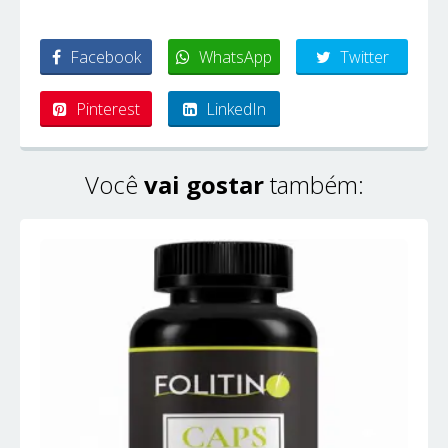
Facebook
WhatsApp
Twitter
Pinterest
LinkedIn
Você
vai gostar
também: