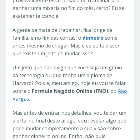
provavelmente está cansado de trabalhar pra
ganhar uma mixaria no fim do mês, certo? Eu sei
exatamente como é.
A gente se mata de trabalhar, fica longe da
família, e no fim das contas, o
dinheiro
some
antes mesmo de chegar. Mas e se eu te disser
que existe um jeito de mudar isso?
Um jeito que não exige que você seja um gênio
da tecnologia ou que tenha um diploma de
Harvard? Pois é, meu amigo, hoje eu vou te falar
sobre o
Formula Negócio Online (FNO)
, do
Alex
Vargas
.
Mas antes de entrar nos detalhes, vou te dar um
alerta: no final deste artigo, vou revelar algo que
pode mudar completamente a sua visão sobre
ganhar dinheiro online. Então, não pule