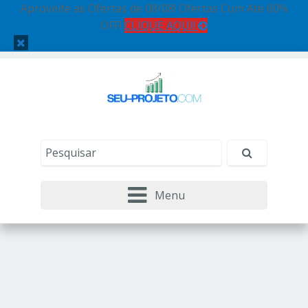
Aproveite as Ofertas de 08/08! Ofertas Com Até 60%
OFF!
CLIQUE AQUI!
Menu