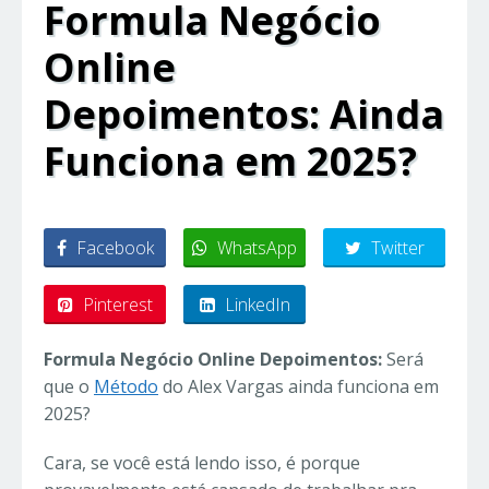
Formula Negócio
Online
Depoimentos: Ainda
Funciona em 2025?
Facebook
WhatsApp
Twitter
Pinterest
LinkedIn
Formula Negócio Online Depoimentos:
Será
que o
Método
do Alex Vargas ainda funciona em
2025?
Cara, se você está lendo isso, é porque