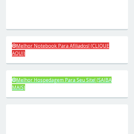
Melhor Notebook Para Afiliados! (CLIQUE
AQUI)
Melhor Hospedagem Para Seu Site! (SAIBA
MAIS)