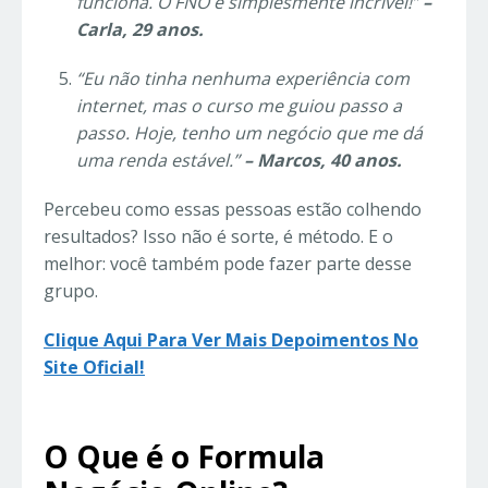
funciona. O FNO é simplesmente incrível!”
–
Carla, 29 anos.
“Eu não tinha nenhuma experiência com
internet, mas o curso me guiou passo a
passo. Hoje, tenho um negócio que me dá
uma renda estável.”
– Marcos, 40 anos.
Percebeu como essas pessoas estão colhendo
resultados? Isso não é sorte, é método. E o
melhor: você também pode fazer parte desse
grupo.
Clique Aqui Para Ver Mais Depoimentos No
Site Oficial!
O Que é o Formula