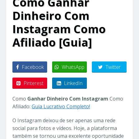
Como Ganhar
Dinheiro Com
Instagram Como
Afiliado [Guia]
Facebook
WhatsApp
Twitter
Pinterest
LinkedIn
Como
Ganhar Dinheiro Com Instagram
Como
Afiliado:
Guia Lucrativo Completo!
O Instagram deixou de ser apenas uma rede
social para fotos e vídeos. Hoje, a plataforma
também se tornou uma excelente oportunidade