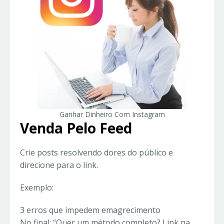
Ganhar Dinheiro Com Instagram
Venda Pelo Feed
Crie posts resolvendo dores do público e
direcione para o link.
Exemplo:
3 erros que impedem emagrecimento
No final: “Quer um método completo? Link na