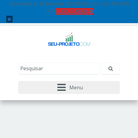
Aproveite as Ofertas de 08/08! Ofertas Com Até 60%
OFF!
CLIQUE AQUI!
Menu