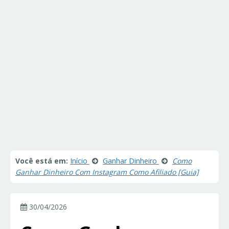
Você está em:
Início
Ganhar Dinheiro
Como
Ganhar Dinheiro Com Instagram Como Afiliado [Guia]
30/04/2026