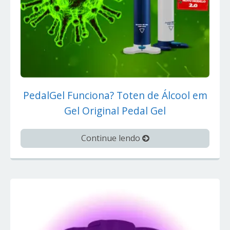
PedalGel Funciona? Toten de Álcool em
Gel Original Pedal Gel
Continue lendo