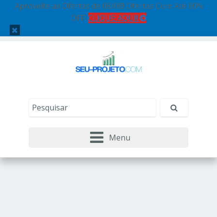
Aproveite as Ofertas de 08/08! Ofertas Com Até 60%
OFF!
CLIQUE AQUI!
Menu