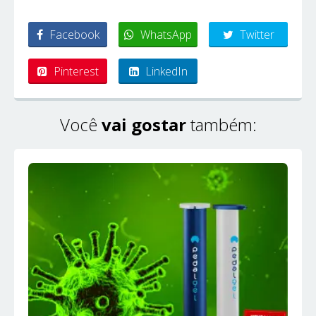
Facebook
WhatsApp
Twitter
Pinterest
LinkedIn
Você
vai gostar
também: