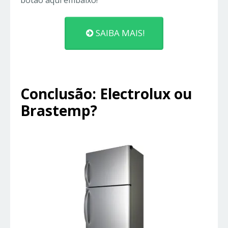
botão aqui embaixo!
SAIBA MAIS!
Conclusão: Electrolux ou
Brastemp?