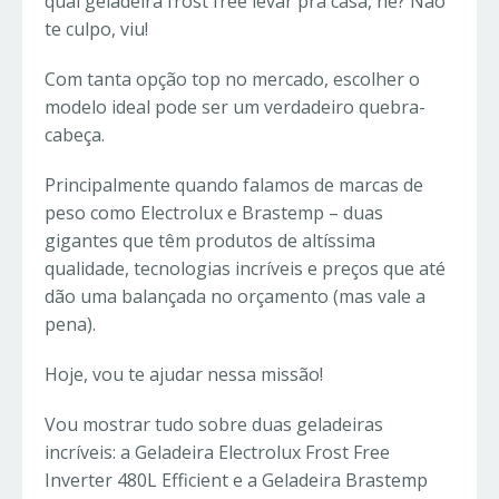
qual geladeira frost free levar pra casa, né? Não
te culpo, viu!
Com tanta opção top no mercado, escolher o
modelo ideal pode ser um verdadeiro quebra-
cabeça.
Principalmente quando falamos de marcas de
peso como Electrolux e Brastemp – duas
gigantes que têm produtos de altíssima
qualidade, tecnologias incríveis e preços que até
dão uma balançada no orçamento (mas vale a
pena).
Hoje, vou te ajudar nessa missão!
Vou mostrar tudo sobre duas geladeiras
incríveis: a Geladeira Electrolux Frost Free
Inverter 480L Efficient e a Geladeira Brastemp