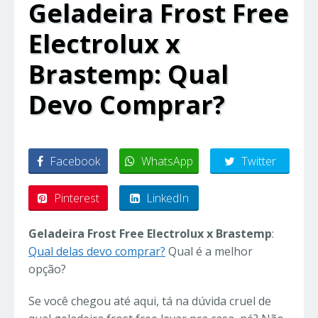
Geladeira Frost Free
Electrolux x
Brastemp: Qual
Devo Comprar?
Facebook
WhatsApp
Twitter
Pinterest
LinkedIn
Geladeira Frost Free Electrolux x Brastemp
:
Qual delas devo comprar?
Qual é a melhor
opção?
Se você chegou até aqui, tá na dúvida cruel de