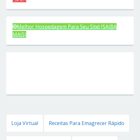
Melhor Hospedagem Para Seu Site! (SAIBA
MAIS)
Loja Virtual
Receitas Para Emagrecer Rápido