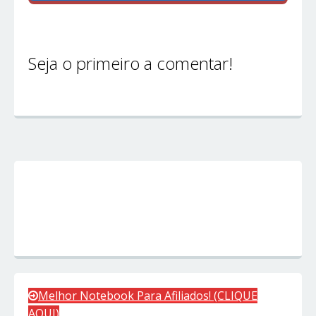
Seja o primeiro a comentar!
Melhor Notebook Para Afiliados! (CLIQUE
AQUI)