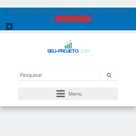
Aproveite as Ofertas de 08/08! Ofertas Com Até 60%
OFF!
CLIQUE AQUI!
Menu