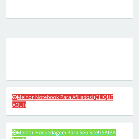
Melhor Notebook Para Afiliados! (CLIQUE
AQUI)
Melhor Hospedagem Para Seu Site! (SAIBA