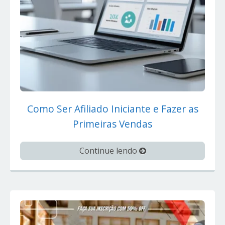
Como Ser Afiliado Iniciante e Fazer as
Primeiras Vendas
Continue lendo