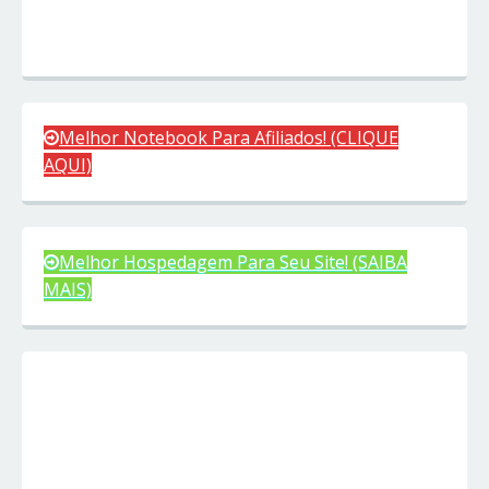
Melhor Notebook Para Afiliados! (CLIQUE
AQUI)
Melhor Hospedagem Para Seu Site! (SAIBA
MAIS)