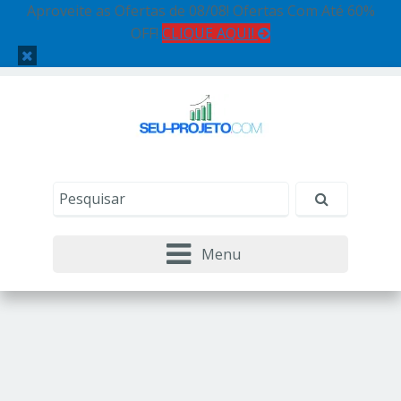
Aproveite as Ofertas de 08/08! Ofertas Com Até 60%
OFF!
CLIQUE AQUI!
Menu