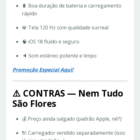
🔋 Boa duração de bateria e carregamento
rápido
💎 Tela 120 Hz com qualidade surreal
🧠 iOS 18 fluido e seguro
🔈 Som estéreo potente e limpo
Promoção Especial Aqui!
⚠️ CONTRAS — Nem Tudo
São Flores
💰 Preço ainda salgado (padrão Apple, né?)
🔌 Carregador vendido separadamente (isso