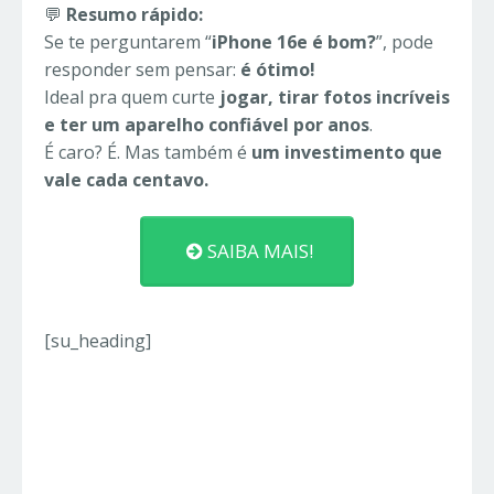
💬
Resumo rápido:
Se te perguntarem “
iPhone 16e é bom?
”, pode
responder sem pensar:
é ótimo!
Ideal pra quem curte
jogar, tirar fotos incríveis
e ter um aparelho confiável por anos
.
É caro? É. Mas também é
um investimento que
vale cada centavo.
SAIBA MAIS!
[su_heading]