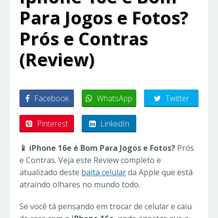
Para Jogos e Fotos?
Prós e Contras
(Review)
Facebook
WhatsApp
Twitter
Pinterest
LinkedIn
📱 iPhone 16e é Bom Para Jogos e Fotos?
Prós
e Contras. Veja este Review completo e
atualizado deste
baita celular
da Apple que está
atraindo olhares no mundo todo.
Se você tá pensando em trocar de celular e caiu