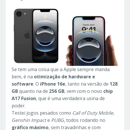
Se tem uma coisa que a Apple sempre manda
bem, é na
otimização de hardware e
software
. O
iPhone 16e
, tanto na versão de
128
GB
quanto na de
256 GB
, vem com o novo
chip
A17 Fusion
, que é uma verdadeira usina de
poder.
Testei jogos pesados como
Call of Duty Mobile
,
Genshin Impact
e
PUBG
, todos rodando no
gráfico máximo
, sem travadinhas e com