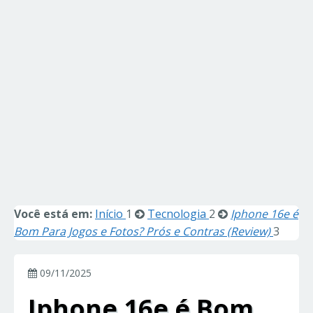
Você está em:
Início
1
Tecnologia
2
Iphone 16e é
Bom Para Jogos e Fotos? Prós e Contras (Review)
3
09/11/2025
Iphone 16e é Bom