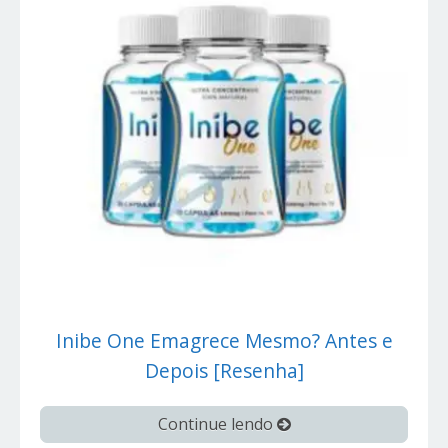
Inibe One Emagrece Mesmo? Antes e
Depois [Resenha]
Continue lendo