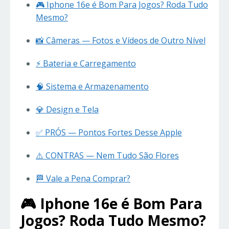
🎮 Iphone 16e é Bom Para Jogos? Roda Tudo
Mesmo?
📸 Câmeras — Fotos e Vídeos de Outro Nível
⚡ Bateria e Carregamento
🧠 Sistema e Armazenamento
💎 Design e Tela
✅ PRÓS — Pontos Fortes Desse Apple
⚠️ CONTRAS — Nem Tudo São Flores
🏁 Vale a Pena Comprar?
🎮 Iphone 16e é Bom
Para
Jogos? Roda Tudo Mesmo?