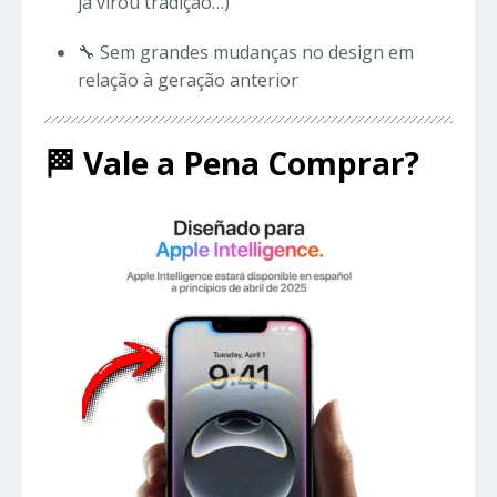
já virou tradição…)
🔧 Sem grandes mudanças no design em
relação à geração anterior
🏁 Vale a Pena Comprar?