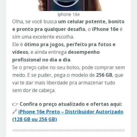
Iphone 16e
Olha, se você busca
um celular potente, bonito
e pronto pra qualquer desafio
, o
iPhone 16e
é
sim uma excelente escolha.
Ele é
ótimo pra jogos, perfeito pra fotos e
vídeos
, e ainda entrega
desempenho
profissional no dia a dia
.
Se o preço cabe no seu bolso, pode comprar sem
medo. E se puder, pega o modelo de
256 GB
, que
vai te dar mais liberdade pra armazenar tudo
sem dor de cabeça.
👉
Confira o preço atualizado e ofertas aqui:
🔗
iPhone 16e Preto – Distribuidor Autorizado
(128 GB ou 256 GB)