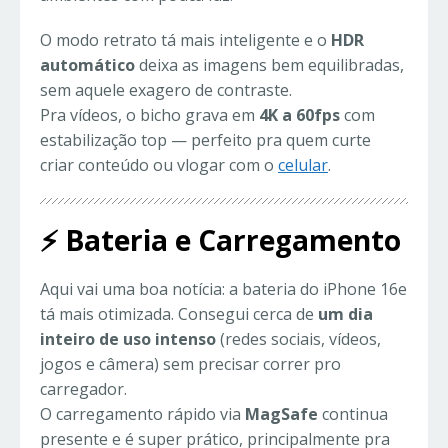
O modo retrato tá mais inteligente e o
HDR
automático
deixa as imagens bem equilibradas,
sem aquele exagero de contraste.
Pra vídeos, o bicho grava em
4K a 60fps
com
estabilização top — perfeito pra quem curte
criar conteúdo ou vlogar com o
celular
.
⚡ Bateria e Carregamento
Aqui vai uma boa notícia: a bateria do iPhone 16e
tá mais otimizada. Consegui cerca de
um dia
inteiro de uso intenso
(redes sociais, vídeos,
jogos e câmera) sem precisar correr pro
carregador.
O carregamento rápido via
MagSafe
continua
presente e é super prático, principalmente pra