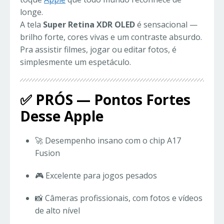
longe.
A tela
Super Retina XDR OLED
é sensacional —
brilho forte, cores vivas e um contraste absurdo.
Pra assistir filmes, jogar ou editar fotos, é
simplesmente um espetáculo.
✅ PRÓS — Pontos Fortes
Desse
Apple
🚀 Desempenho insano com o chip A17
Fusion
🎮 Excelente para jogos pesados
📸 Câmeras profissionais, com fotos e vídeos
de alto nível