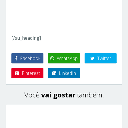
[/su_heading]
Facebook
WhatsApp
Twitter
Pinterest
LinkedIn
Você
vai gostar
também: