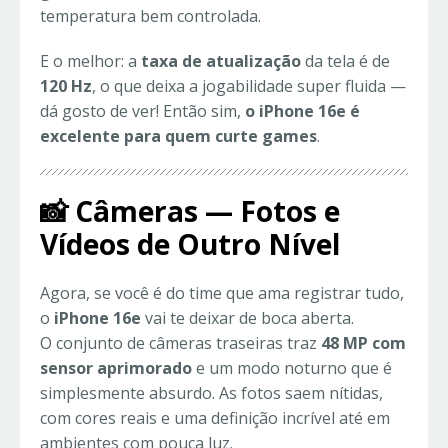
temperatura bem controlada.
E o melhor: a
taxa de atualização
da tela é de
120 Hz
, o que deixa a jogabilidade super fluida —
dá gosto de ver! Então sim,
o iPhone 16e é
excelente para quem curte games
.
📸 Câmeras — Fotos e
Vídeos de Outro Nível
Agora, se você é do time que ama registrar tudo,
o
iPhone 16e
vai te deixar de boca aberta.
O conjunto de câmeras traseiras traz
48 MP com
sensor aprimorado
e um modo noturno que é
simplesmente absurdo. As fotos saem nítidas,
com cores reais e uma definição incrível até em
ambientes com pouca luz.