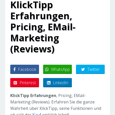
KlickTipp
Erfahrungen,
Pricing, EMail-
Marketing
(Reviews)
Facebook
WhatsApp
Twitter
Pinterest
LinkedIn
KlickTipp Erfahrungen
, Pricing, EMail-
Marketing (Reviews). Erfahren Sie die ganze
Wahrheit über KlickTipp, seine Funktionen und
ob sich der
Kauf
wirklich lohnt!