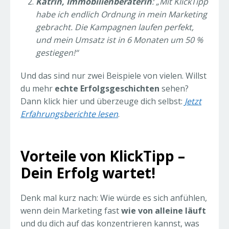
Katrin, Immobilienberaterin
: „Mit KlickTipp
habe ich endlich Ordnung in mein Marketing
gebracht. Die Kampagnen laufen perfekt,
und mein Umsatz ist in 6 Monaten um 50 %
gestiegen!“
Und das sind nur zwei Beispiele von vielen. Willst
du mehr
echte Erfolgsgeschichten
sehen?
Dann klick hier und überzeuge dich selbst:
Jetzt
Erfahrungsberichte lesen
.
Vorteile von KlickTipp –
Dein Erfolg wartet!
Denk mal kurz nach: Wie würde es sich anfühlen,
wenn dein Marketing fast
wie von alleine läuft
und du dich auf das konzentrieren kannst, was