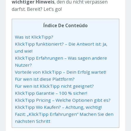
wichtiger Hinweis
, den du nicht verpassen
darfst. Bereit? Let’s go!
Índice De Conteúdo
Was ist KlickTipp?
KlickTipp funktioniert? – Die Antwort ist: Ja,
und wie!
KlickTipp Erfahrungen – Was sagen andere
Nutzer?
Vorteile von KlickTipp – Dein Erfolg wartet!
Für wen ist diese Plattform?
Für wen ist KlickTipp nicht geeignet?
KlickTipp Garantie – 100 % sicher!
KlickTipp Pricing – Welche Optionen gibt es?
KlickTipp Wo Kaufen? – Achtung, wichtig!
Fazit: „KlickTipp Erfahrungen“ Machen Sie den
nächsten Schritt