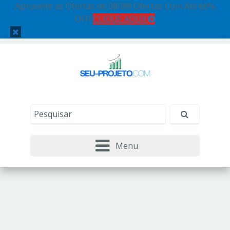
Aproveite as Ofertas de 08/08! Ofertas Com Até 60%
OFF!
CLIQUE AQUI!
Menu