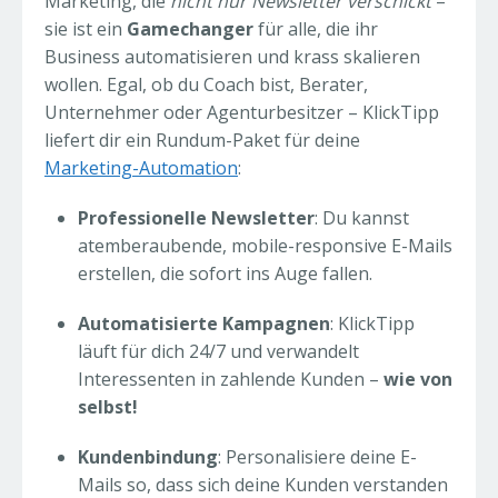
Marketing, die
nicht nur Newsletter verschickt
–
sie ist ein
Gamechanger
für alle, die ihr
Business automatisieren und krass skalieren
wollen. Egal, ob du Coach bist, Berater,
Unternehmer oder Agenturbesitzer – KlickTipp
liefert dir ein Rundum-Paket für deine
Marketing-Automation
:
Professionelle Newsletter
: Du kannst
atemberaubende, mobile-responsive E-Mails
erstellen, die sofort ins Auge fallen.
Automatisierte Kampagnen
: KlickTipp
läuft für dich 24/7 und verwandelt
Interessenten in zahlende Kunden –
wie von
selbst!
Kundenbindung
: Personalisiere deine E-
Mails so, dass sich deine Kunden verstanden