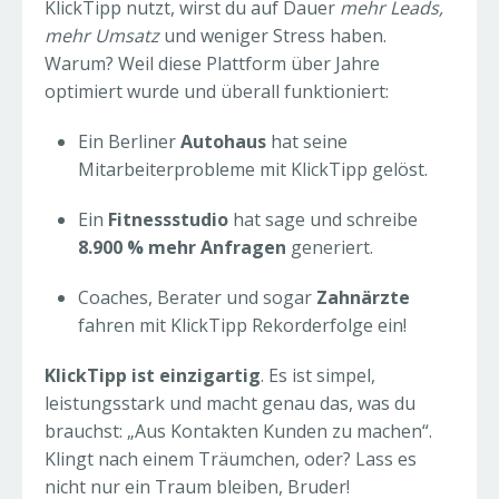
KlickTipp nutzt, wirst du auf Dauer
mehr Leads,
mehr Umsatz
und weniger Stress haben.
Warum? Weil diese Plattform über Jahre
optimiert wurde und überall funktioniert:
Ein Berliner
Autohaus
hat seine
Mitarbeiterprobleme mit KlickTipp gelöst.
Ein
Fitnessstudio
hat sage und schreibe
8.900 % mehr Anfragen
generiert.
Coaches, Berater und sogar
Zahnärzte
fahren mit KlickTipp Rekorderfolge ein!
KlickTipp ist einzigartig
. Es ist simpel,
leistungsstark und macht genau das, was du
brauchst: „Aus Kontakten Kunden zu machen“.
Klingt nach einem Träumchen, oder? Lass es
nicht nur ein Traum bleiben, Bruder!