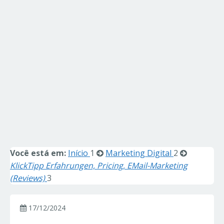
Você está em:
Início
1
Marketing Digital
2
KlickTipp Erfahrungen, Pricing, EMail-Marketing
(Reviews)
3
17/12/2024