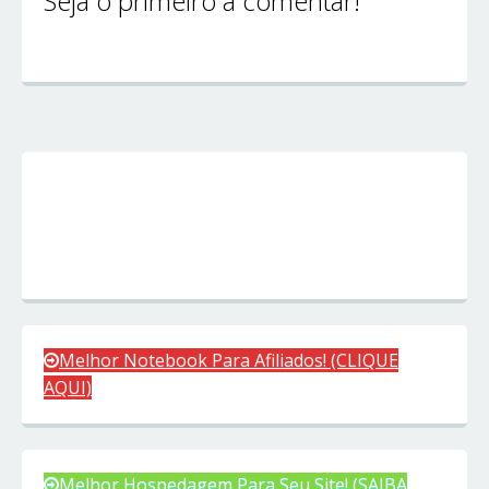
Seja o primeiro a comentar!
Melhor Notebook Para Afiliados! (CLIQUE
AQUI)
Melhor Hospedagem Para Seu Site! (SAIBA