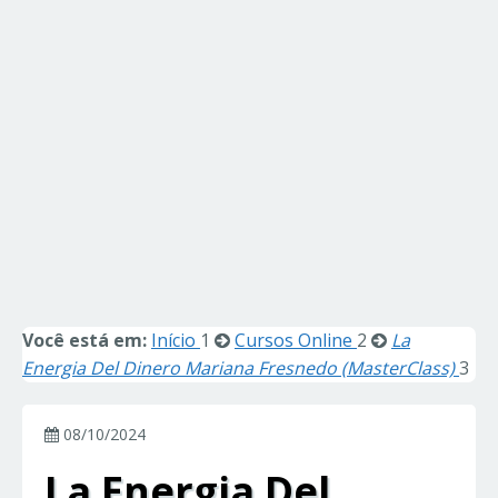
Você está em:
Início
1
Cursos Online
2
La
Energia Del Dinero Mariana Fresnedo (MasterClass)
3
08/10/2024
La Energia Del