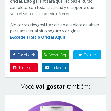
oficial
. Esto garantizará que recibas el curso
completo, con toda la calidad y el soporte que
solo el sitio oficial puede ofrecer.
¡No corras riesgos! Haz clic en el enlace de abajo
para acceder al sitio seguro y original:
¡Accede al Sitio Oficial Aquí!
Facebook
WhatsApp
Twitter
Pinterest
LinkedIn
Você
vai gostar
também: