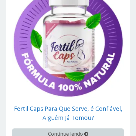
Fertil Caps Para Que Serve, é Confiável,
Alguém Já Tomou?
Continue lendo