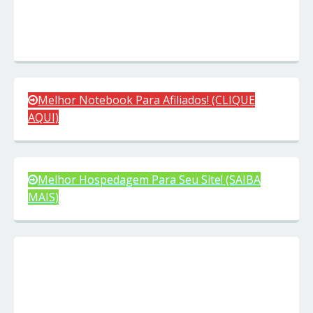
Melhor Notebook Para Afiliados! (CLIQUE
AQUI)
Melhor Hospedagem Para Seu Site! (SAIBA
MAIS)