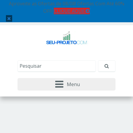
Aproveite as Ofertas de 08/08! Ofertas Com Até 60%
OFF!
CLIQUE AQUI!
Menu