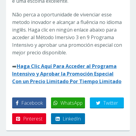
é uma escolha excelente.
Não perca a oportunidade de vivenciar esse
metodo inovador e alcançar a fluência no idioma
inglês. Haga clic en ningún enlace abaixo para
acceder al Método Imersivo 3 en 9 Programa
Intensivo y aprobar una promoción especial con
mejor precio disponible.
➡️
Haga Clic Aquí Para Acceder al Programa
Intensivo y Aprobar la Promoción Especial
Con un Precio Limitado Por Tiempo Limitado
Facebook
WhatsApp
Twitter
Pinterest
LinkedIn