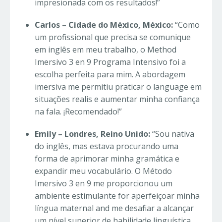
impresionada com os resultados!”
Carlos – Cidade do México, México:
“Como
um profissional que precisa se comunique
em inglês em meu trabalho, o Method
Imersivo 3 en 9 Programa Intensivo foi a
escolha perfeita para mim. A abordagem
imersiva me permitiu praticar o language em
situações realis e aumentar minha confiança
na fala. ¡Recomendado!”
Emily – Londres, Reino Unido:
“Sou nativa
do inglês, mas estava procurando uma
forma de aprimorar minha gramática e
expandir meu vocabulário. O Método
Imersivo 3 en 9 me proporcionou um
ambiente estimulante for aperfeiçoar minha
língua maternal and me desafiar a alcançar
um nível superior de habilidade linguística.