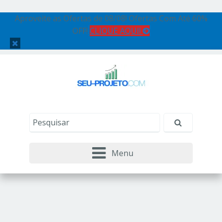
Aproveite as Ofertas de 08/08! Ofertas Com Até 60%
OFF!
CLIQUE AQUI!
Menu