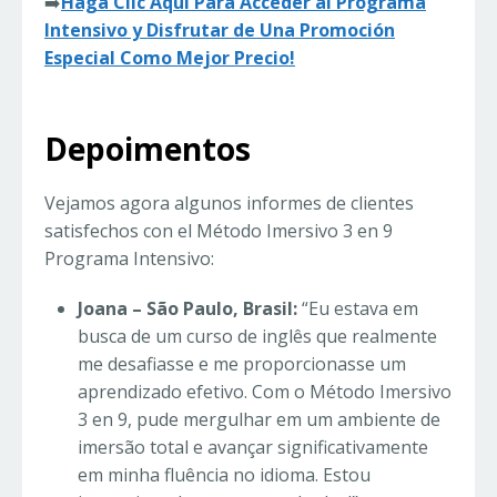
➡️
Haga Clic Aquí Para Acceder al Programa
Intensivo y Disfrutar de Una Promoción
Especial Como Mejor Precio!
Depoimentos
Vejamos agora algunos informes de clientes
satisfechos con el Método Imersivo 3 en 9
Programa Intensivo:
Joana – São Paulo, Brasil:
“Eu estava em
busca de um curso de inglês que realmente
me desafiasse e me proporcionasse um
aprendizado efetivo. Com o Método Imersivo
3 en 9, pude mergulhar em um ambiente de
imersão total e avançar significativamente
em minha fluência no idioma. Estou