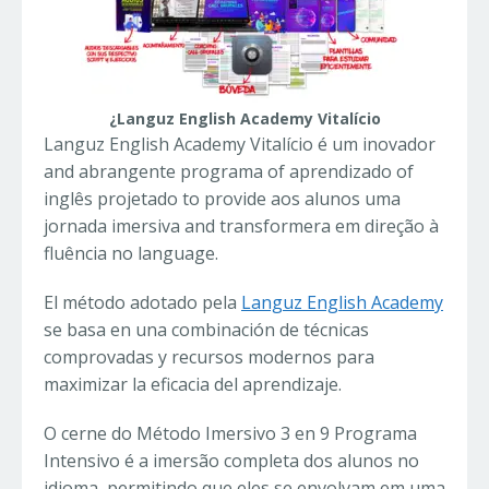
¿Languz English Academy Vitalício
Languz English Academy Vitalício é um inovador
and abrangente programa of aprendizado of
inglês projetado to provide aos alunos uma
jornada imersiva and transformera em direção à
fluência no language.
El método adotado pela
Languz English Academy
se basa en una combinación de técnicas
comprovadas y recursos modernos para
maximizar la eficacia del aprendizaje.
O cerne do Método Imersivo 3 en 9 Programa
Intensivo é a imersão completa dos alunos no
idioma, permitindo que eles se envolvam em uma