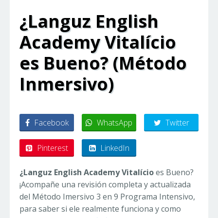
¿Languz English
Academy Vitalício
es Bueno? (Método
Inmersivo)
Facebook
WhatsApp
Twitter
Pinterest
LinkedIn
¿Languz English Academy Vitalício
es Bueno?
¡Acompañe una revisión completa y actualizada
del Método Imersivo 3 en 9 Programa Intensivo,
para saber si ele realmente funciona y como