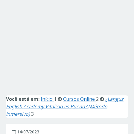
Você está em:
Início
1
Cursos Online
2
¿Languz
English Academy Vitalício es Bueno? (Método
Inmersivo)
3
14/07/2023