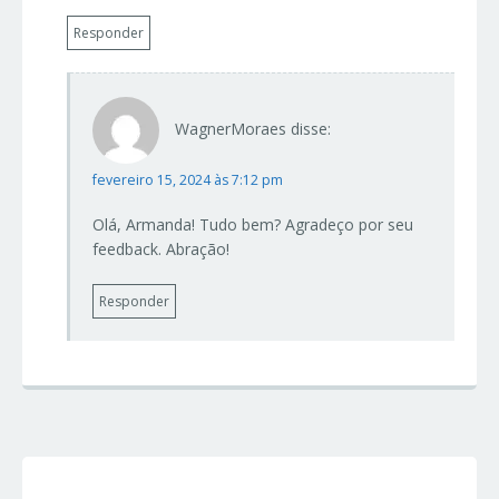
Responder
WagnerMoraes
disse:
fevereiro 15, 2024 às 7:12 pm
Olá, Armanda! Tudo bem? Agradeço por seu
feedback. Abração!
Responder