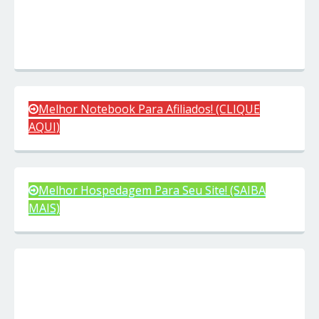
Melhor Notebook Para Afiliados! (CLIQUE
AQUI)
Melhor Hospedagem Para Seu Site! (SAIBA
MAIS)