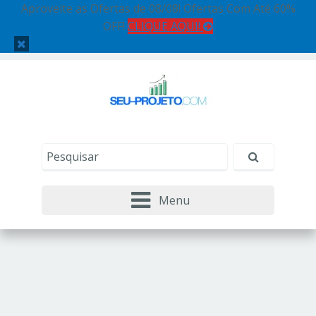
Aproveite as Ofertas de 08/08! Ofertas Com Até 60%
OFF!
CLIQUE AQUI!
Menu