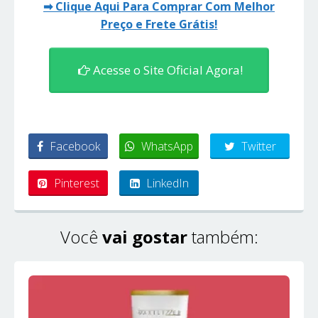
➡ Clique Aqui Para Comprar Com Melhor
Preço e Frete Grátis!
Acesse o Site Oficial Agora!
Facebook
WhatsApp
Twitter
Pinterest
LinkedIn
Você
vai gostar
também: