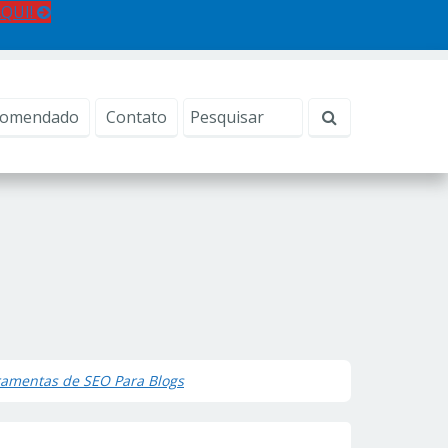
AQUI!
comendado
Contato
ramentas de SEO Para Blogs