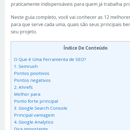
praticamente indispensáveis para quem já trabalha pr
Neste guia completo, você vai conhecer as 12 melhore
para que serve cada uma, quais são seus principais ben
seu projeto.
Índice De Conteúdo
O Que é Uma Ferramenta de SEO?
1. Semrush
Pontos positivos
Pontos negativos
2. Ahrefs
Melhor para:
Ponto forte principal
3. Google Search Console
Principal vantagem
4. Google Analytics
Dica importante