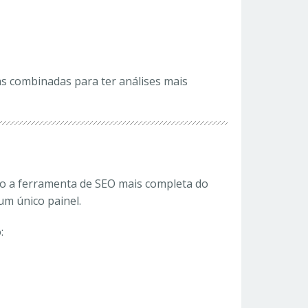
as combinadas para ter análises mais
mo a ferramenta de SEO mais completa do
m único painel.
: