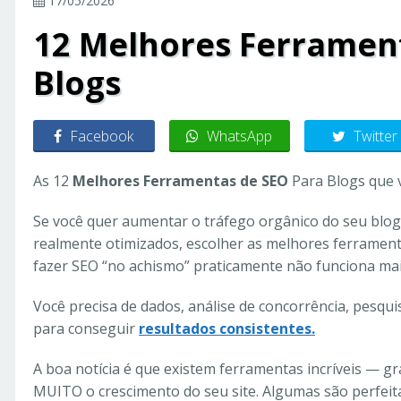
17/05/2026
12 Melhores Ferramen
Blogs
Facebook
WhatsApp
Twitter
As 12
Melhores Ferramentas de SEO
Para Blogs que 
Se você quer aumentar o tráfego orgânico do seu blog
realmente otimizados, escolher as melhores ferramen
fazer SEO “no achismo” praticamente não funciona mai
Você precisa de dados, análise de concorrência, pesqui
para conseguir
resultados consistentes.
A boa notícia é que existem ferramentas incríveis — g
MUITO o crescimento do seu site. Algumas são perfeita