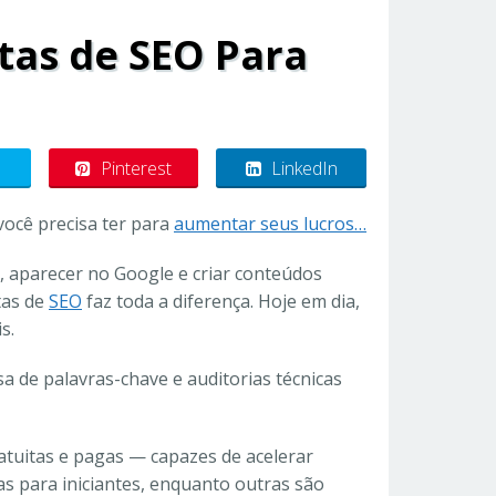
tas de SEO Para
Pinterest
LinkedIn
você precisa ter para
aumentar seus lucros…
, aparecer no Google e criar conteúdos
tas de
SEO
faz toda a diferença. Hoje em dia,
s.
sa de palavras-chave e auditorias técnicas
ratuitas e pagas — capazes de acelerar
s para iniciantes, enquanto outras são