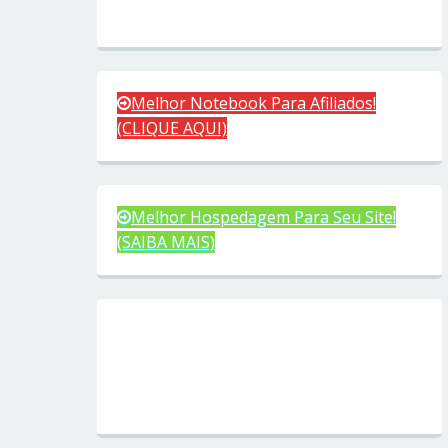
Melhor Notebook Para Afiliados!
(CLIQUE AQUI)
Melhor Hospedagem Para Seu Site!
(SAIBA MAIS)