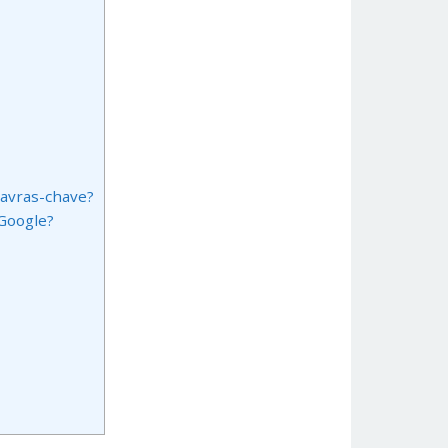
lavras-chave?
Google?