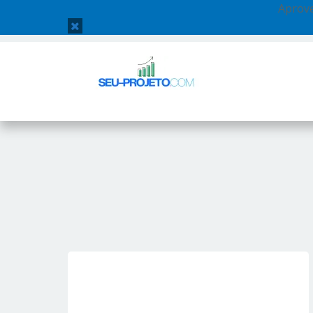
Aprove