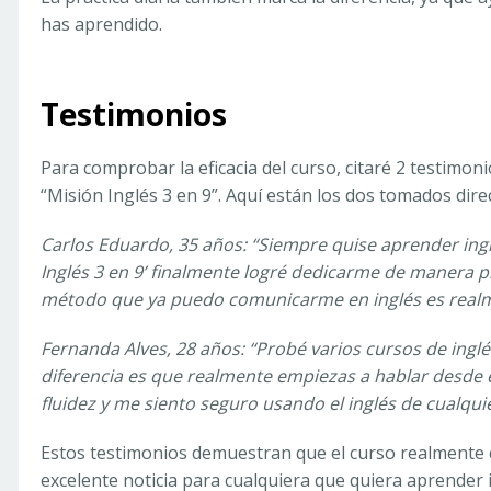
has aprendido.
Testimonios
Para comprobar la eficacia del curso, citaré 2 testim
“Misión Inglés 3 en 9”. Aquí están los dos tomados direc
Carlos Eduardo, 35 años: “Siempre quise aprender ing
Inglés 3 en 9’ finalmente logré dedicarme de manera pr
método que ya puedo comunicarme en inglés es realme
Fernanda Alves, 28 años: “Probé varios cursos de inglé
diferencia es que realmente empiezas a hablar desde e
fluidez y me siento seguro usando el inglés de cualqui
Estos testimonios demuestran que el curso realmente 
excelente noticia para cualquiera que quiera aprender i