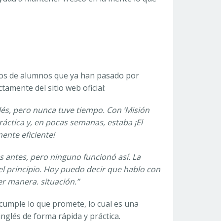
onios de alumnos que ya han pasado por
tamente del sitio web oficial:
lés, pero nunca tuve tiempo. Con ‘Misión
áctica y, en pocas semanas, estaba ¡El
nte eficiente!
s antes, pero ninguno funcionó así. La
l principio. Hoy puedo decir que hablo con
er manera. situación.”
cumple lo que promete, lo cual es una
nglés de forma rápida y práctica.