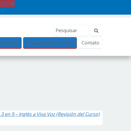
AQUI!
arketing
Hospegadem de Sites
Contato
 3 en 9 – Inglés a Viva Voz (Revisión del Curso)