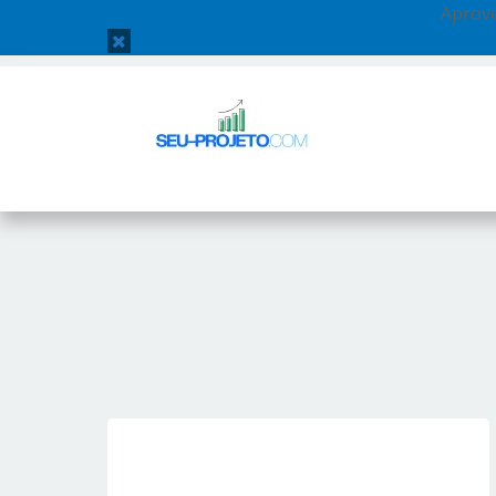
Aprove