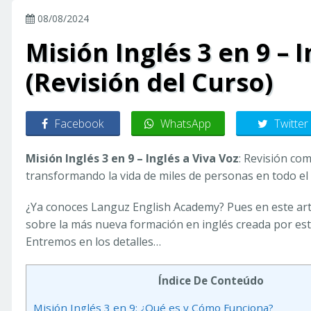
08/08/2024
Misión Inglés 3 en 9 – 
(Revisión del Curso)
Facebook
WhatsApp
Twitter
Misión Inglés 3 en 9 – Inglés a Viva Voz
: Revisión co
transformando la vida de miles de personas en todo e
¿Ya conoces Languz English Academy? Pues en este artí
sobre la más nueva formación en inglés creada por esta 
Entremos en los detalles…
Índice De Conteúdo
Misión Inglés 3 en 9: ¿Qué es y Cómo Funciona?