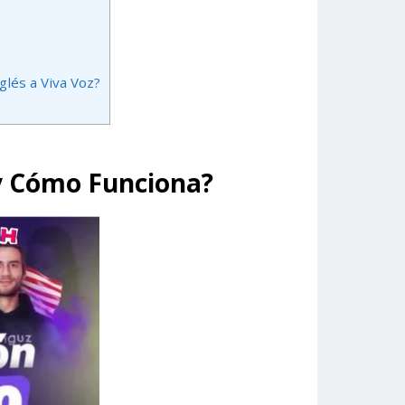
lés a Viva Voz?
 y Cómo Funciona?