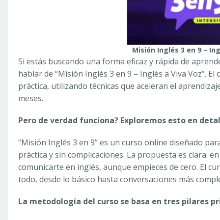
Misión Inglés 3 en 9 – In
Si estás buscando una forma eficaz y rápida de aprende
hablar de “Misión Inglés 3 en 9 – Inglés a Viva Voz”. E
práctica, utilizando técnicas que aceleran el aprendiz
meses.
Pero de verdad funciona? Exploremos esto en detal
“Misión Inglés 3 en 9” es un curso online diseñado pa
práctica y sin complicaciones. La propuesta es clara: 
comunicarte en inglés, aunque empieces de cero. El cu
todo, desde lo básico hasta conversaciones más comple
La metodología del curso se basa en tres pilares pr