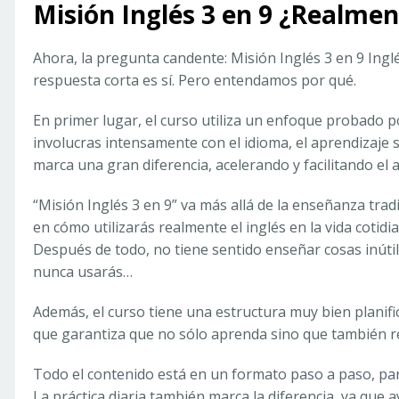
Misión Inglés 3 en 9 ¿Realme
Ahora, la pregunta candente: Misión Inglés 3 en 9 Ingl
respuesta corta es sí. Pero entendamos por qué.
En primer lugar, el curso utiliza un enfoque probado p
involucras intensamente con el idioma, el aprendizaje
marca una gran diferencia, acelerando y facilitando el 
“Misión Inglés 3 en 9” va más allá de la enseñanza trad
en cómo utilizarás realmente el inglés en la vida cotidi
Después de todo, no tiene sentido enseñar cosas inúti
nunca usarás…
Además, el curso tiene una estructura muy bien planifi
que garantiza que no sólo aprenda sino que también r
Todo el contenido está en un formato paso a paso, pa
La práctica diaria también marca la diferencia, ya que