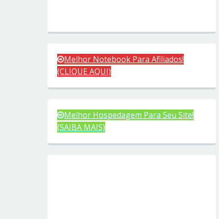
Melhor Notebook Para Afiliados!
(CLIQUE AQUI)
Melhor Hospedagem Para Seu Site!
(SAIBA MAIS)