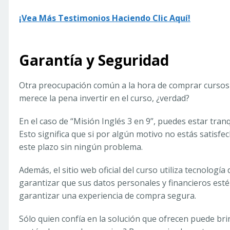
¡Vea Más Testimonios Haciendo Clic Aquí!
Garantía y Seguridad
Otra preocupación común a la hora de comprar cursos o
merece la pena invertir en el curso, ¿verdad?
En el caso de “Misión Inglés 3 en 9”, puedes estar tranq
Esto significa que si por algún motivo no estás satisfe
este plazo sin ningún problema.
Además, el sitio web oficial del curso utiliza tecnologí
garantizar que sus datos personales y financieros esté
garantizar una experiencia de compra segura.
Sólo quien confía en la solución que ofrecen puede br