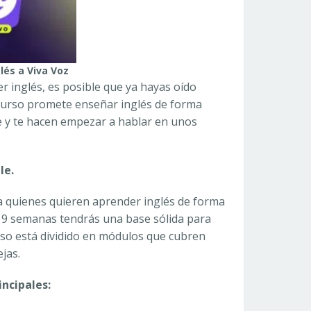
glés a Viva Voz
r inglés, es posible que ya hayas oído
l curso promete enseñar inglés de forma
aje y te hacen empezar a hablar en unos
le.
ra quienes quieren aprender inglés de forma
en 9 semanas tendrás una base sólida para
rso está dividido en módulos que cubren
jas.
incipales: