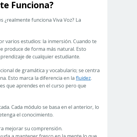
nte Funciona?
és ¿realmente funciona Viva Voz? La
or varios estudios: la inmersión. Cuando te
 se produce de forma más natural. Esto
aprendizaje de cualquier estudiante.
icional de gramática y vocabulario; se centra
ana. Esto marca la diferencia en la
fluidez
.
les que aprendes en el curso pero que
cada. Cada módulo se basa en el anterior, lo
etenga el conocimiento.
ra mejorar su comprensión.
 ayuda a mantener fresco en la mente lo que