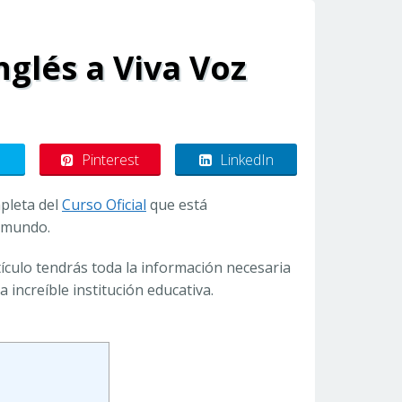
Inglés a Viva Voz
Pinterest
LinkedIn
mpleta del
Curso Oficial
que está
l mundo.
culo tendrás toda la información necesaria
increíble institución educativa.