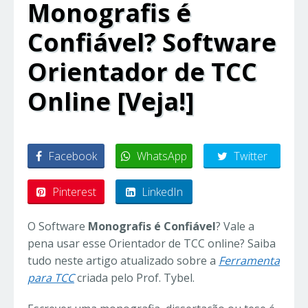
Monografis é
Confiável? Software
Orientador de TCC
Online [Veja!]
Facebook
WhatsApp
Twitter
Pinterest
LinkedIn
O Software
Monografis é Confiável
? Vale a
pena usar esse Orientador de TCC online? Saiba
tudo neste artigo atualizado sobre a
Ferramenta
para TCC
criada pelo Prof. Tybel.