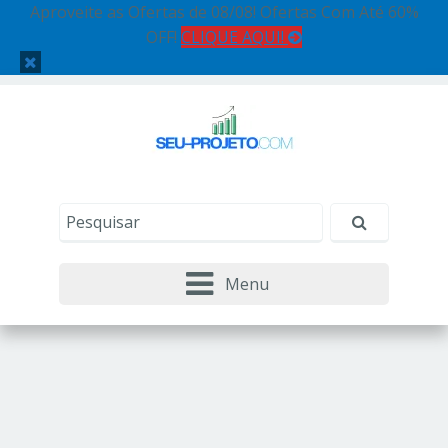
Aproveite as Ofertas de 08/08! Ofertas Com Até 60%
OFF!
CLIQUE AQUI!
Menu