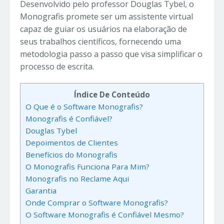
Desenvolvido pelo professor Douglas Tybel, o
Monografis promete ser um assistente virtual
capaz de guiar os usuários na elaboração de
seus trabalhos científicos, fornecendo uma
metodologia passo a passo que visa simplificar o
processo de escrita.
Índice De Conteúdo
O Que é o Software Monografis?
Monografis é Confiável?
Douglas Tybel
Depoimentos de Clientes
Benefícios do Monografis
O Monografis Funciona Para Mim?
Monografis no Reclame Aqui
Garantia
Onde Comprar o Software Monografis?
O Software Monografis é Confiável Mesmo?