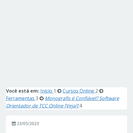
Você está em:
Início
1
Cursos Online
2
Ferramentas
3
Monografis é Confiável? Software
Orientador de TCC Online [Veja!]
4
23/05/2023