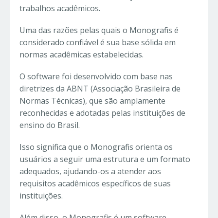
trabalhos acadêmicos.
Uma das razões pelas quais o Monografis é
considerado confiável é sua base sólida em
normas acadêmicas estabelecidas.
O software foi desenvolvido com base nas
diretrizes da ABNT (Associação Brasileira de
Normas Técnicas), que são amplamente
reconhecidas e adotadas pelas instituições de
ensino do Brasil.
Isso significa que o Monografis orienta os
usuários a seguir uma estrutura e um formato
adequados, ajudando-os a atender aos
requisitos acadêmicos específicos de suas
instituições.
Além disso, o Monografis é um software