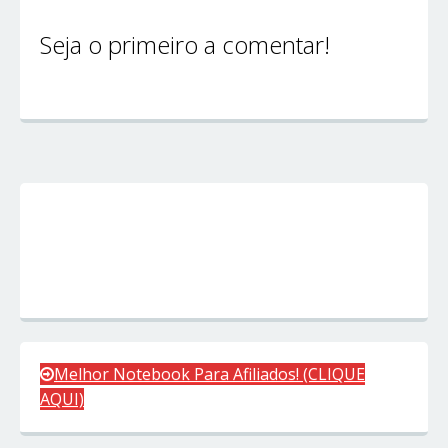
Seja o primeiro a comentar!
Melhor Notebook Para Afiliados! (CLIQUE
AQUI)