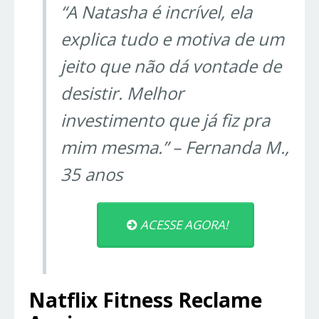
“A Natasha é incrível, ela
explica tudo e motiva de um
jeito que não dá vontade de
desistir. Melhor
investimento que já fiz pra
mim mesma.”
– Fernanda M.,
35 anos
ACESSE AGORA!
Natflix Fitness Reclame