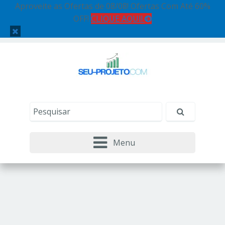
Aproveite as Ofertas de 08/08! Ofertas Com Até 60%
OFF!
CLIQUE AQUI!
Menu