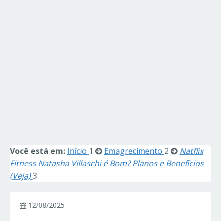
Você está em:
Início
1
Emagrecimento
2
Natflix
Fitness Natasha Villaschi é Bom? Planos e Benefícios
(Veja)
3
12/08/2025