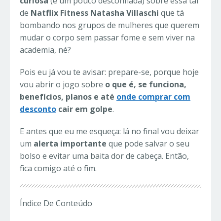
curiosa
(e um pouco desconfiada) sobre essa tal
de
Natflix Fitness Natasha Villaschi
que tá
bombando nos grupos de mulheres que querem
mudar o corpo sem passar fome e sem viver na
academia, né?
Pois eu já vou te avisar: prepare-se, porque hoje
vou abrir o jogo sobre
o que é, se funciona,
benefícios, planos e até
onde comprar com
desconto
cair em golpe
.
E antes que eu me esqueça: lá no final vou deixar
um
alerta importante
que pode salvar o seu
bolso e evitar uma baita dor de cabeça. Então,
fica comigo até o fim.
Índice De Conteúdo