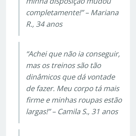
minha disposição mudou
completamente!”
– Mariana
R., 34 anos
“Achei que não ia conseguir,
mas os treinos são tão
dinâmicos que dá vontade
de fazer. Meu corpo tá mais
firme e minhas roupas estão
largas!”
– Camila S., 31 anos