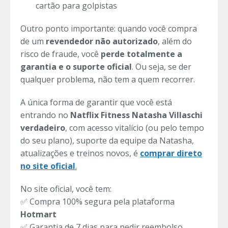
cartão para golpistas
Outro ponto importante: quando você compra
de um
revendedor não autorizado
, além do
risco de fraude, você
perde totalmente a
garantia e o suporte oficial
. Ou seja, se der
qualquer problema, não tem a quem recorrer.
A única forma de garantir que você está
entrando no
Natflix Fitness Natasha Villaschi
verdadeiro
, com acesso vitalício (ou pelo tempo
do seu plano), suporte da equipe da Natasha,
atualizações e treinos novos, é
comprar direto
no site oficial
.
No site oficial, você tem:
✅ Compra 100% segura pela plataforma
Hotmart
✅ Garantia de 7 dias para pedir reembolso