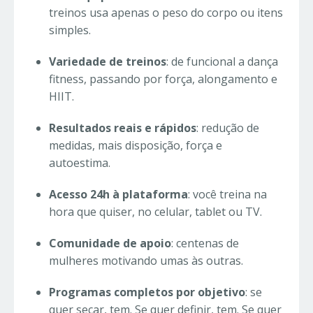
treinos usa apenas o peso do corpo ou itens
simples.
Variedade de treinos
: de funcional a dança
fitness, passando por força, alongamento e
HIIT.
Resultados reais e rápidos
: redução de
medidas, mais disposição, força e
autoestima.
Acesso 24h à plataforma
: você treina na
hora que quiser, no celular, tablet ou TV.
Comunidade de apoio
: centenas de
mulheres motivando umas às outras.
Programas completos por objetivo
: se
quer secar, tem. Se quer definir, tem. Se quer