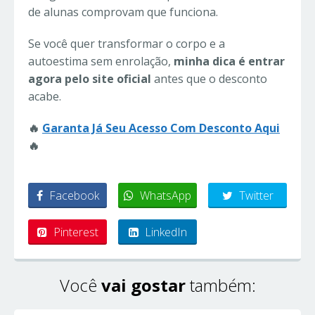
de alunas comprovam que funciona.
Se você quer transformar o corpo e a
autoestima sem enrolação,
minha dica é entrar
agora pelo site oficial
antes que o desconto
acabe.
🔥
Garanta Já Seu Acesso Com Desconto Aqui
🔥
Facebook
WhatsApp
Twitter
Pinterest
LinkedIn
Você
vai gostar
também: