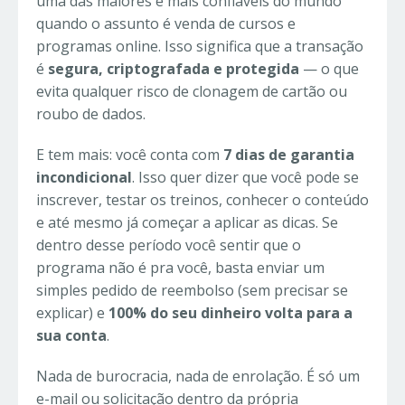
uma das maiores e mais confiáveis do mundo
quando o assunto é venda de cursos e
programas online. Isso significa que a transação
é
segura, criptografada e protegida
— o que
evita qualquer risco de clonagem de cartão ou
roubo de dados.
E tem mais: você conta com
7 dias de garantia
incondicional
. Isso quer dizer que você pode se
inscrever, testar os treinos, conhecer o conteúdo
e até mesmo já começar a aplicar as dicas. Se
dentro desse período você sentir que o
programa não é pra você, basta enviar um
simples pedido de reembolso (sem precisar se
explicar) e
100% do seu dinheiro volta para a
sua conta
.
Nada de burocracia, nada de enrolação. É só um
e-mail ou solicitação dentro da própria