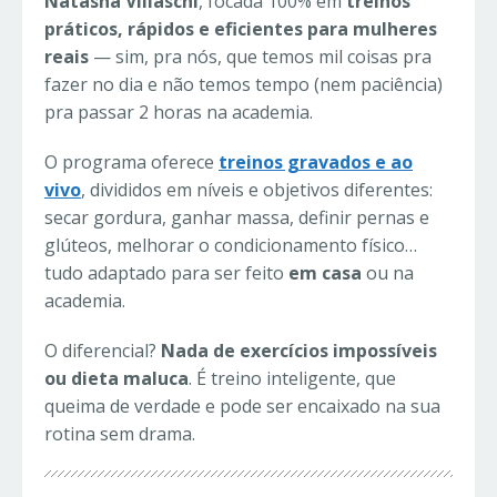
Natasha Villaschi
, focada 100% em
treinos
práticos, rápidos e eficientes para mulheres
reais
— sim, pra nós, que temos mil coisas pra
fazer no dia e não temos tempo (nem paciência)
pra passar 2 horas na academia.
O programa oferece
treinos gravados e ao
vivo
, divididos em níveis e objetivos diferentes:
secar gordura, ganhar massa, definir pernas e
glúteos, melhorar o condicionamento físico…
tudo adaptado para ser feito
em casa
ou na
academia.
O diferencial?
Nada de exercícios impossíveis
ou dieta maluca
. É treino inteligente, que
queima de verdade e pode ser encaixado na sua
rotina sem drama.