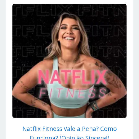
Natflix Fitness Vale a Pena? Como
Funciona? (Opinião Sincera!)