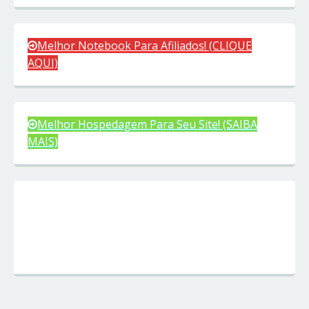
Melhor Notebook Para Afiliados! (CLIQUE
AQUI)
Melhor Hospedagem Para Seu Site! (SAIBA
MAIS)