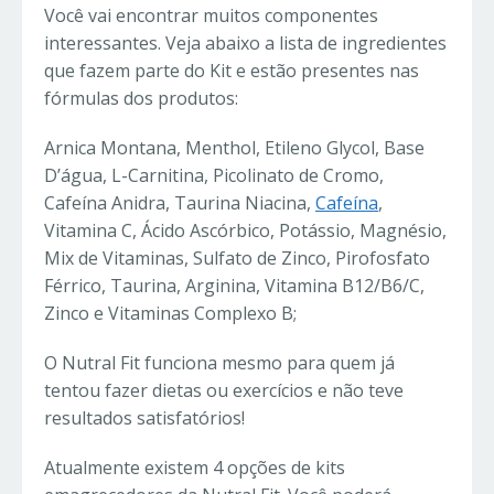
Você vai encontrar muitos componentes
interessantes. Veja abaixo a lista de ingredientes
que fazem parte do Kit e estão presentes nas
fórmulas dos produtos:
Arnica Montana, Menthol, Etileno Glycol, Base
D’água, L-Carnitina, Picolinato de Cromo,
Cafeína Anidra, Taurina Niacina,
Cafeína
,
Vitamina C, Ácido Ascórbico, Potássio, Magnésio,
Mix de Vitaminas, Sulfato de Zinco, Pirofosfato
Férrico, Taurina, Arginina, Vitamina B12/B6/C,
Zinco e Vitaminas Complexo B;
O Nutral Fit funciona mesmo para quem já
tentou fazer dietas ou exercícios e não teve
resultados satisfatórios!
Atualmente existem 4 opções de kits