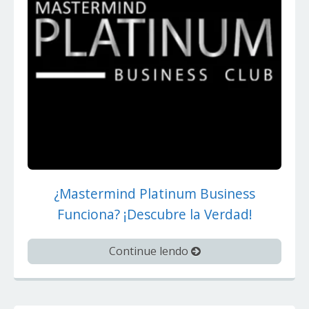
¿Mastermind Platinum Business
Funciona? ¡Descubre la Verdad!
Continue lendo