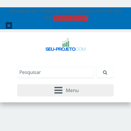
Aproveite as Ofertas de 08/08! Ofertas Com Até 60%
OFF!
CLIQUE AQUI!
Menu