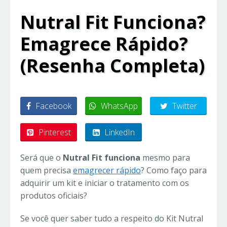
Nutral Fit Funciona?
Emagrece Rápido?
(Resenha Completa)
Facebook
WhatsApp
Twitter
Pinterest
LinkedIn
Será que o
Nutral Fit funciona
mesmo para
quem precisa
emagrecer rápido
? Como faço para
adquirir um kit e iniciar o tratamento com os
produtos oficiais?
Se você quer saber tudo a respeito do Kit Nutral