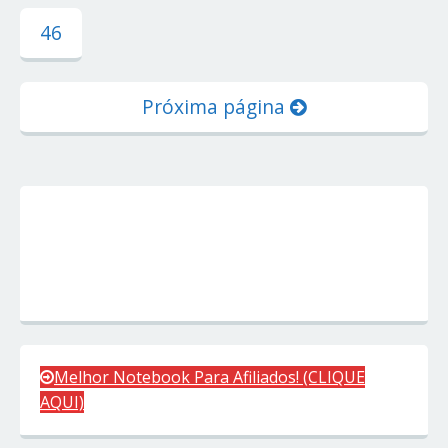
46
Próxima página
Melhor Notebook Para Afiliados! (CLIQUE
AQUI)