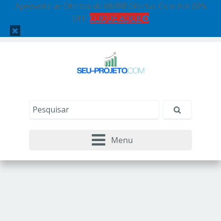
Aproveite as Ofertas de 08/08! Ofertas Com Até 60%
OFF!
CLIQUE AQUI!
Menu