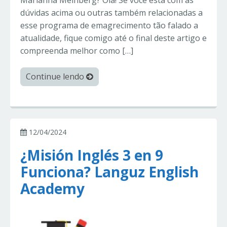
Marianna Meinberg? Olá! Se você está com as
dúvidas acima ou outras também relacionadas a
esse programa de emagrecimento tão falado a
atualidade, fique comigo até o final deste artigo e
compreenda melhor como […]
Continue lendo
12/04/2024
¿Misión Inglés 3 en 9
Funciona? Languz English
Academy