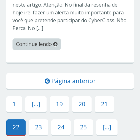
neste artigo. Atenção: No final da resenha de
hoje irei fazer um alerta muito importante para
você que pretende participar do CyberClass. Não
Perca! No […]
Continue lendo
Página anterior
1
[...]
19
20
21
22
23
24
25
[...]