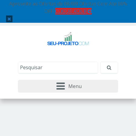
Aproveite as Ofertas de 08/08! Ofertas Com Até 60%
OFF!
CLIQUE AQUI!
Menu