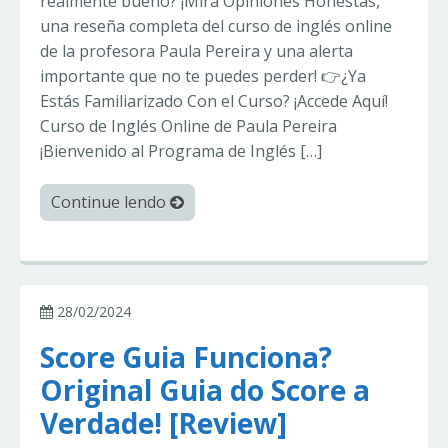
realmente bueno? ¡Mira Opiniones Honestas,
una reseña completa del curso de inglés online
de la profesora Paula Pereira y una alerta
importante que no te puedes perder! 👉¿Ya
Estás Familiarizado Con el Curso? ¡Accede Aquí!
Curso de Inglés Online de Paula Pereira
¡Bienvenido al Programa de Inglés […]
Continue lendo
28/02/2024
Score Guia Funciona?
Original Guia do Score a
Verdade! [Review]