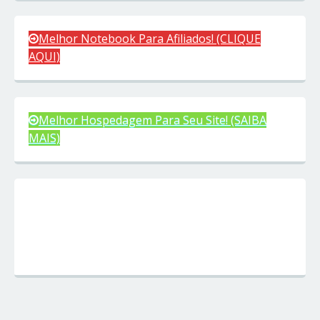
Melhor Notebook Para Afiliados! (CLIQUE
AQUI)
Melhor Hospedagem Para Seu Site! (SAIBA
MAIS)