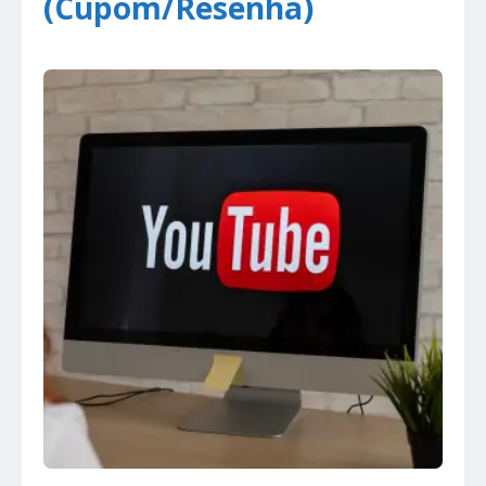
(Cupom/Resenha)