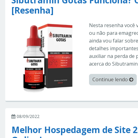
Sibutramin Gotas Funciona? 
[Resenha]
Nesta resenha você v
ou não para emagrec
ainda vou falar sobr
detalhes importantes
auxiliar na perda de 
acerca do Sibutramin
Continue lendo
08/09/2022
Melhor Hospedagem de Site 2