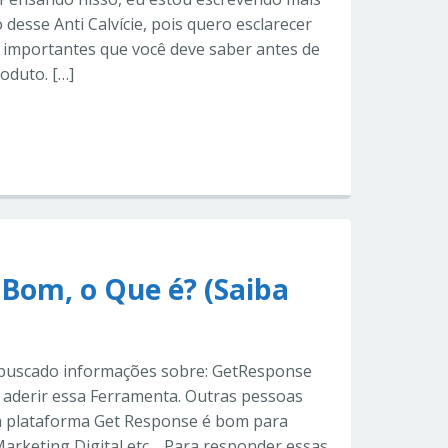
o desse Anti Calvície, pois quero esclarecer
 importantes que você deve saber antes de
oduto. […]
 Bom, o Que é? (Saiba
buscado informações sobre: GetResponse
 aderir essa Ferramenta. Outras pessoas
a plataforma Get Response é bom para
Marketing Digital etc… Para responder essas