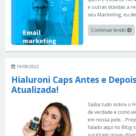
e outras dúvidas a r
seu Marketing, eu dec
Continue lendo
19/08/2022
Hialuroni Caps Antes e Depois
Atualizada!
Saiba tudo sobre o Hi
de verdade e como el
em nossa pele… Prepa
falado aqui no Blog 
surgiram novas dúvi