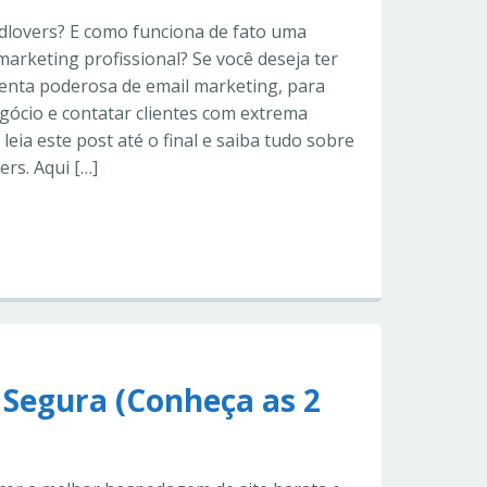
dlovers? E como funciona de fato uma
marketing profissional? Se você deseja ter
enta poderosa de email marketing, para
gócio e contatar clientes com extrema
a, leia este post até o final e saiba tudo sobre
rs. Aqui […]
 Segura (Conheça as 2