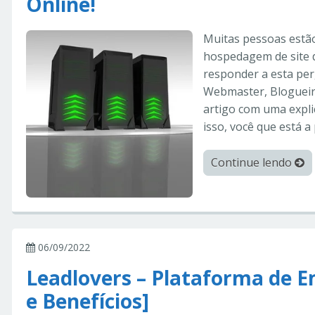
Online!
Muitas pessoas estã
hospedagem de site d
responder a esta pe
Webmaster, Blogueir
artigo com uma expli
isso, você que está 
Continue lendo
06/09/2022
Leadlovers – Plataforma de E
e Benefícios]