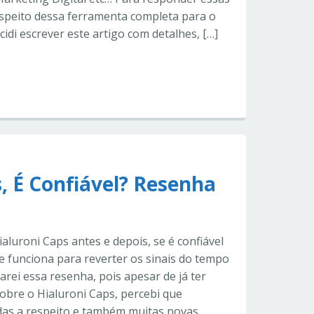
espeito dessa ferramenta completa para o
idi escrever este artigo com detalhes, […]
, É Confiável? Resenha
aluroni Caps antes e depois, se é confiável
e funciona para reverter os sinais do tempo
rei essa resenha, pois apesar de já ter
sobre o Hialuroni Caps, percebi que
das a respeito e também muitas novas