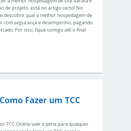
cer a melhor hospedagem de site barata e
o de projeto, está no artigo certo! No
vai descobrir qual a melhor hospedagem de
izar com segurança e desempenho, pagando
ado. Por isso, fique comigo até o final
 Como Fazer um TCC
or TCC Online vale a pena para qualquer