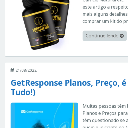
este artigo a respeit
mais alguns detalhes
comprar um kit do pr
Continue lendo
21/08/2022
GetResponse Planos, Preço, é
Tudo!)
Muitas pessoas têm 
Planos e Preços para
têm questionado se 
quem é iniciante no 