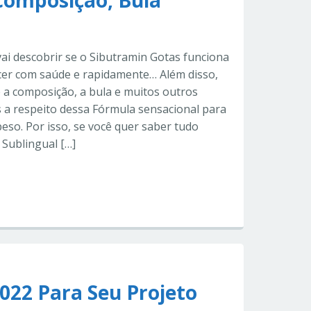
Composição, Bula
ai descobrir se o Sibutramin Gotas funciona
er com saúde e rapidamente… Além disso,
e a composição, a bula e muitos outros
 a respeito dessa Fórmula sensacional para
peso. Por isso, se você quer saber tudo
 Sublingual […]
022 Para Seu Projeto