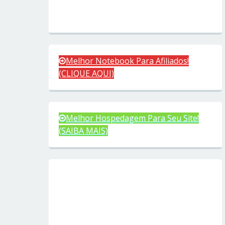
Melhor Notebook Para Afiliados!
(CLIQUE AQUI)
Melhor Hospedagem Para Seu Site!
(SAIBA MAIS)