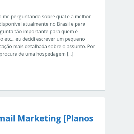
o me perguntando sobre qual é a melhor
isponível atualmente no Brasil e para
rgunta tão importante para quem é
o etc… eu decidi escrever um pequeno
cação mais detalhada sobre o assunto. Por
a procura de uma hospedagem […]
mail Marketing [Planos