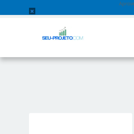
Aprove