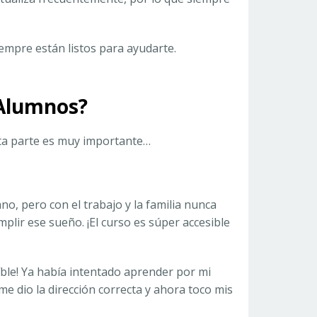
empre están listos para ayudarte.
 Alumnos?
esta parte es muy importante…
no, pero con el trabajo y la familia nunca
lir ese sueño. ¡El curso es súper accesible
eíble! Ya había intentado aprender por mi
e dio la dirección correcta y ahora toco mis