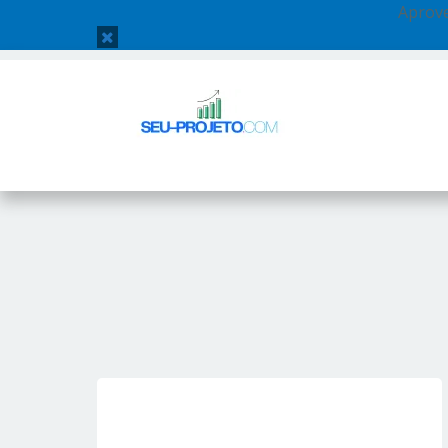
Aprove