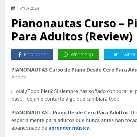
17/10/2024
Pianonautas Curso – P
Para Adultos (Review)
Facebook
WhatsApp
Twitter
PIANONAUTAS Curso de Piano Desde Cero Para Adu
Ahora!
¡Hola! ¿Todo bien? Si siempre has soñado con tocar el
pasó”, déjame contarte algo que cambiará todo:
PIANONAUTAS – Piano Desde Cero Para Adultos
. U
especialmente para adultos que nunca antes han toca
abandonado de
aprender música.