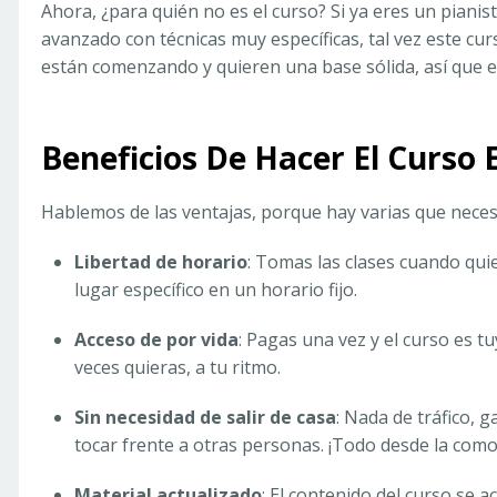
Ahora, ¿para quién no es el curso? Si ya eres un piani
avanzado con técnicas muy específicas, tal vez este cur
están comenzando y quieren una base sólida, así que e
Beneficios De Hacer El Curso
Hablemos de las ventajas, porque hay varias que neces
Libertad de horario
: Tomas las clases cuando quie
lugar específico en un horario fijo.
Acceso de por vida
: Pagas una vez y el curso es t
veces quieras, a tu ritmo.
Sin necesidad de salir de casa
: Nada de tráfico, 
tocar frente a otras personas. ¡Todo desde la como
Material actualizado
: El contenido del curso se 