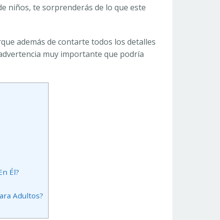
de niños, te sorprenderás de lo que este
orque además de contarte todos los detalles
a advertencia muy importante que podría
En Él?
ra Adultos?