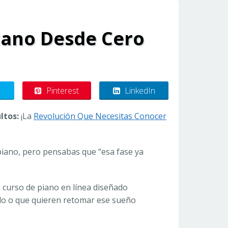
iano Desde Cero
Pinterest
LinkedIn
ltos:
¡La
Revolución Que Necesitas Conocer
 piano, pero pensabas que “esa fase ya
n curso de piano en línea diseñado
do o que quieren retomar ese sueño