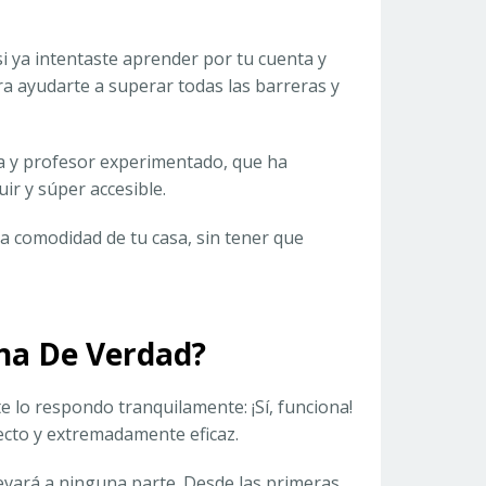
si ya intentaste aprender por tu cuenta y
a ayudarte a superar todas las barreras y
ta y profesor experimentado, que ha
uir y súper accesible.
a comodidad de tu casa, sin tener que
na De Verdad?
e lo respondo tranquilamente: ¡Sí, funciona!
ecto y extremadamente eficaz.
evará a ninguna parte. Desde las primeras