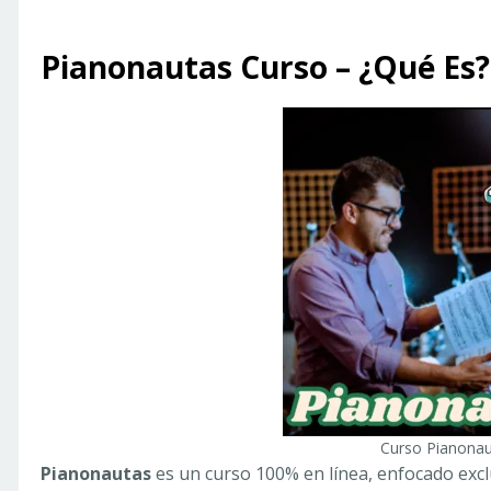
Pianonautas Curso – ¿Qué Es?
Curso Pianonau
Pianonautas
es un curso 100% en línea, enfocado exc