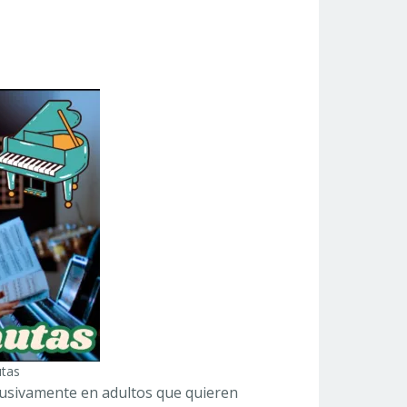
tas
lusivamente en adultos que quieren