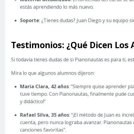
estás aprendiendo lo más nuevo.
Soporte
: ¿Tienes dudas? Juan Diego y su equipo si
Testimonios: ¿Qué Dicen Los
Si todavía tienes dudas de si Pianonautas es para ti, 
Mira lo que algunos alumnos dijeron:
Maria Clara, 42 años
: “Siempre quise aprender pia
tuve tiempo. Con Pianonautas, finalmente pude cump
y didáctico!”
Rafael Silva, 35 años
: “¡El método de Juan es incr
cuenta, pero nunca lograba avanzar. Pianonautas m
canciones favoritas”.