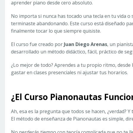
aprender piano desde cero absoluto.
No importa si nunca has tocado una tecla en tu vida o 
terminaste abandonando. Este curso está diseñado par
finalmente tocar lo que siempre quisiste.
El curso fue creado por
Juan Diego Arenas
, un pianis
desarrollado un método didáctico, fácil, práctico de seg
¿Lo mejor de todo? Aprendes a tu propio ritmo, desde l
gastar en clases presenciales ni ajustar tus horarios.
¿El Curso Pianonautas Funcio
Ah, esa es la pregunta que todos se hacen, ¿verdad? Y t
El método de enseñanza de Pianonautas es simple, dir
No perderás tiempo con teoría complicada que no te ll