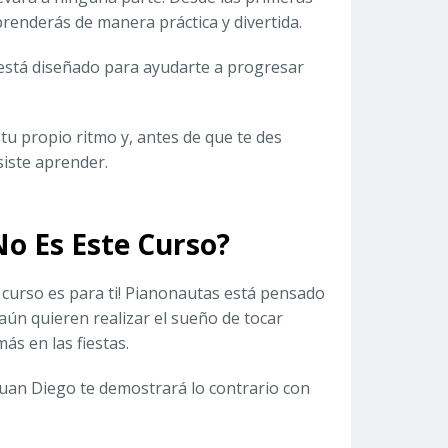
prenderás de manera práctica y divertida.
 está diseñado para ayudarte a progresar
tu propio ritmo y, antes de que te des
siste aprender.
No Es Este Curso?
e curso es para ti! Pianonautas está pensado
ún quieren realizar el sueño de tocar
s en las fiestas.
 Juan Diego te demostrará lo contrario con