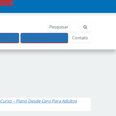
AQUI!
arketing
Hospegadem de Sites
Contato
Curso – Piano Desde Cero Para Adultos