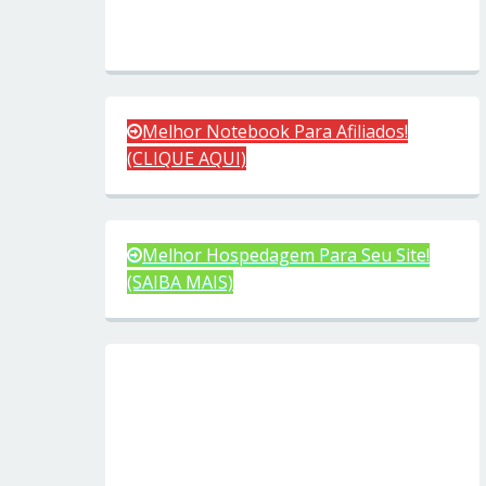
Melhor Notebook Para Afiliados!
(CLIQUE AQUI)
Melhor Hospedagem Para Seu Site!
(SAIBA MAIS)