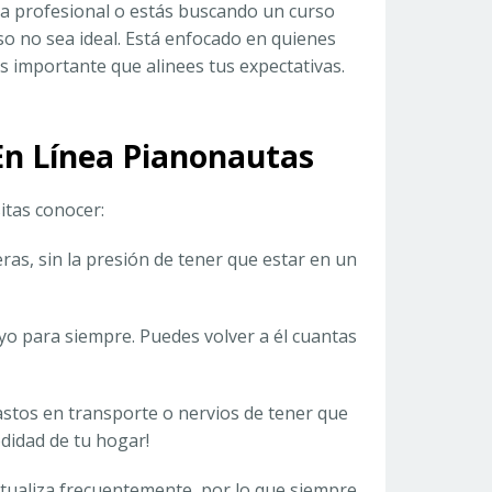
sta profesional o estás buscando un curso
so no sea ideal. Está enfocado en quienes
s importante que alinees tus expectativas.
 En Línea Pianonautas
itas conocer:
ras, sin la presión de tener que estar en un
uyo para siempre. Puedes volver a él cuantas
gastos en transporte o nervios de tener que
didad de tu hogar!
actualiza frecuentemente, por lo que siempre