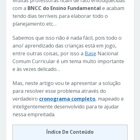
Muitas professoras ficam de fato enlouquecidas
com a
BNCC do Ensino Fundamental
e acabam
tendo dias terríveis para elaborar todo o
planejamento etc…
Sabemos que isso não é nada fácil, pois todo o
ano/ aprendizado das crianças está em jogo,
entre outras coisas, por isso a
Base
Nacional
Comum Curricular é um tema muito importante
e às vezes delicado…
Mas, neste artigo vou te apresentar a solução
para resolver esse problema através do
verdadeiro
cronograma completo
, mapeado e
inteligentemente desenvolvido para te ajudar
nessa empreitada.
Índice De Conteúdo