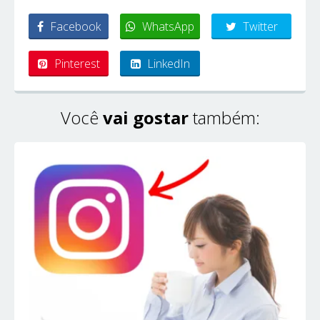
Facebook
WhatsApp
Twitter
Pinterest
LinkedIn
Você
vai gostar
também: