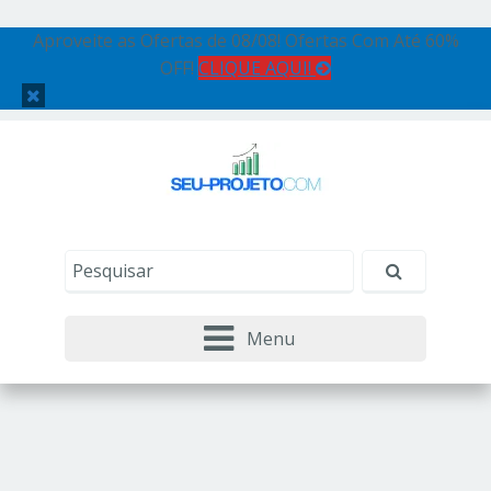
Aproveite as Ofertas de 08/08! Ofertas Com Até 60%
OFF!
CLIQUE AQUI!
Menu