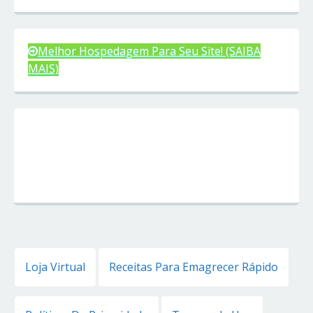
Melhor Hospedagem Para Seu Site! (SAIBA
MAIS)
Loja Virtual
Receitas Para Emagrecer Rápido