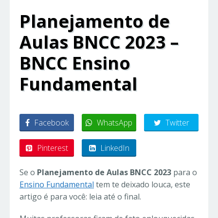
Planejamento de
Aulas BNCC 2023 –
BNCC Ensino
Fundamental
Facebook
WhatsApp
Twitter
Pinterest
LinkedIn
Se o
Planejamento de Aulas BNCC 2023
para o
Ensino Fundamental
tem te deixado louca, este
artigo é para você: leia até o final.