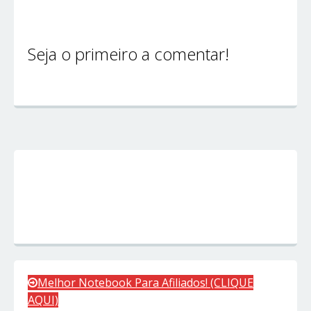
Seja o primeiro a comentar!
Melhor Notebook Para Afiliados! (CLIQUE
AQUI)