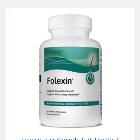
Folexin Hair Growth: Is it The Best