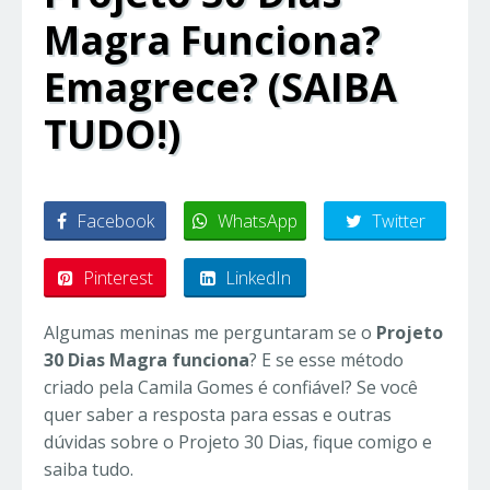
Magra Funciona?
Emagrece? (SAIBA
TUDO!)
Facebook
WhatsApp
Twitter
Pinterest
LinkedIn
Algumas meninas me perguntaram se o
Projeto
30 Dias Magra funciona
? E se esse método
criado pela Camila Gomes é confiável? Se você
quer saber a resposta para essas e outras
dúvidas sobre o Projeto 30 Dias, fique comigo e
saiba tudo.