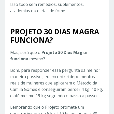
Isso tudo sem remédios, suplementos,
academias ou dietas de fome…
PROJETO 30 DIAS MAGRA
FUNCIONA?
Mas, será que o
Projeto 30 Dias Magra
funciona
mesmo?
Bom, para responder essa pergunta da melhor
maneira possível, eu encontrei depoimentos
reais de mulheres que aplicaram o Método da
Camila Gomes e conseguiram perder 4 kg, 10 kg,
e até mesmo 19 kg seguindo o passo a passo.
Lembrando que o Projeto promete um
emagrecimento de 6 kg à 10 kg em apenas 30