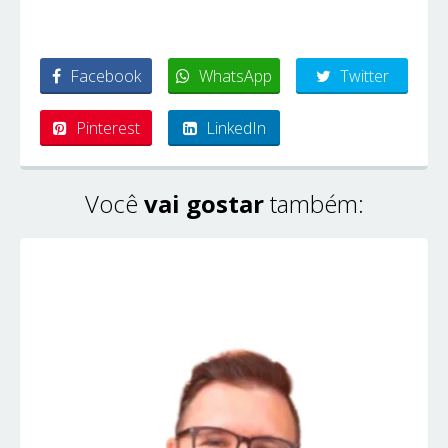
Facebook
WhatsApp
Twitter
Pinterest
LinkedIn
Você
vai gostar
também: