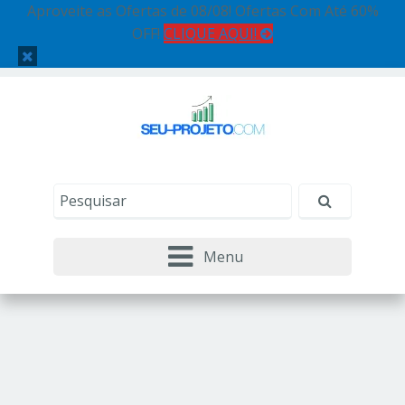
Aproveite as Ofertas de 08/08! Ofertas Com Até 60%
OFF!
CLIQUE AQUI!
Menu