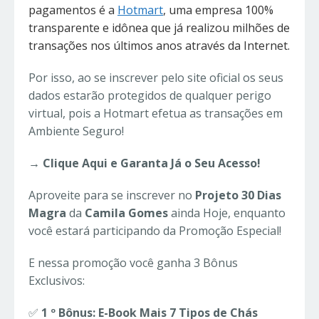
pagamentos é a
Hotmart
, uma empresa 100%
transparente e idônea que já realizou milhões de
transações nos últimos anos através da Internet.
Por isso, ao se inscrever pelo site oficial os seus
dados estarão protegidos de qualquer perigo
virtual, pois a Hotmart efetua as transações em
Ambiente Seguro!
→ Clique Aqui e Garanta Já o Seu Acesso!
Aproveite para se inscrever no
Projeto 30 Dias
Magra
da
Camila Gomes
ainda Hoje, enquanto
você estará participando da Promoção Especial!
E nessa promoção você ganha 3 Bônus
Exclusivos:
✅
1 º Bônus: E-Book Mais 7 Tipos de Chás