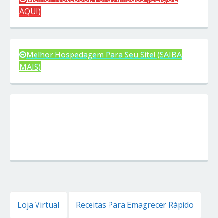
AQUI)
Melhor Hospedagem Para Seu Site! (SAIBA
MAIS)
Loja Virtual
Receitas Para Emagrecer Rápido