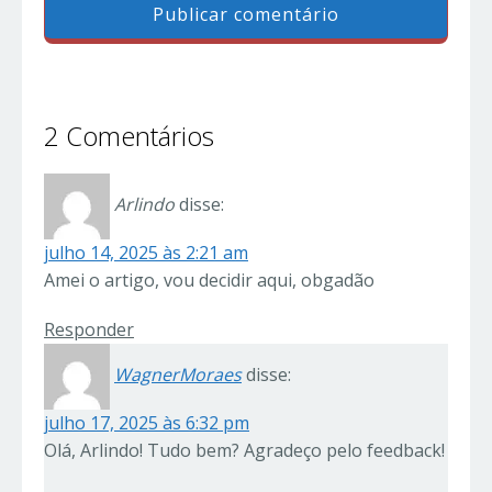
2 Comentários
Arlindo
disse:
julho 14, 2025 às 2:21 am
Amei o artigo, vou decidir aqui, obgadão
Responder
WagnerMoraes
disse:
julho 17, 2025 às 6:32 pm
Olá, Arlindo! Tudo bem? Agradeço pelo feedback!