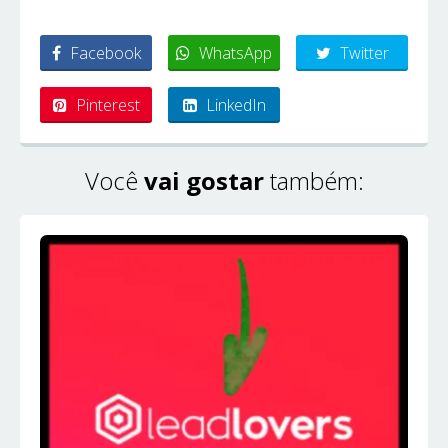
Facebook
WhatsApp
Twitter
Pinterest
LinkedIn
Você
vai gostar
também: