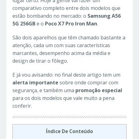
lugar certo. Hoje a gente vai fazer um
comparativo completo entre dois modelos que
estão bombando no mercado: o
Samsung A56
5G 256GB
e o
Poco X7 Pro Iron Man
.
São dois aparelhos que têm chamado bastante a
atenção, cada um com suas características
marcantes, desempenho acima da média e
design de tirar o fôlego.
E já vou avisando: no final deste artigo tem um
alerta importante
sobre onde comprar com
segurança, e também uma
promoção especial
para os dois modelos que vale muito a pena
conferir.
Índice De Conteúdo