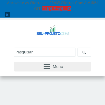
Aproveite as Ofertas de 08/08! Ofertas Com Até 60%
OFF!
CLIQUE AQUI!
Menu