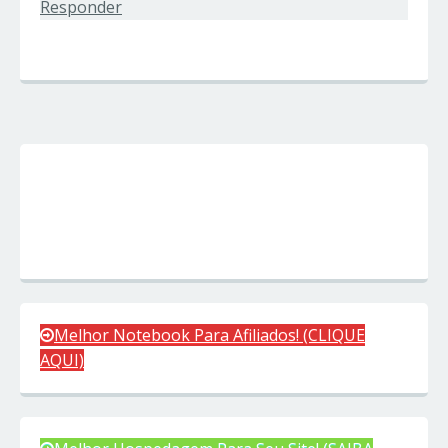
Responder
Melhor Notebook Para Afiliados! (CLIQUE
AQUI)