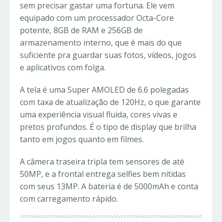
sem precisar gastar uma fortuna. Ele vem
equipado com um processador Octa-Core
potente, 8GB de RAM e 256GB de
armazenamento interno, que é mais do que
suficiente pra guardar suas fotos, vídeos, jogos
e aplicativos com folga.
A tela é uma Super AMOLED de 6.6 polegadas
com taxa de atualização de 120Hz, o que garante
uma experiência visual fluida, cores vivas e
pretos profundos. É o tipo de display que brilha
tanto em jogos quanto em filmes.
A câmera traseira tripla tem sensores de até
50MP, e a frontal entrega selfies bem nítidas
com seus 13MP. A bateria é de 5000mAh e conta
com carregamento rápido.