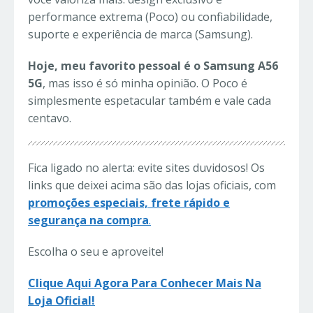
performance extrema (Poco) ou confiabilidade,
suporte e experiência de marca (Samsung).
Hoje, meu favorito pessoal é o Samsung A56
5G
, mas isso é só minha opinião. O Poco é
simplesmente espetacular também e vale cada
centavo.
Fica ligado no alerta: evite sites duvidosos! Os
links que deixei acima são das lojas oficiais, com
promoções especiais, frete rápido e
segurança na compra
.
Escolha o seu e aproveite!
Clique Aqui Agora Para Conhecer Mais Na
Loja Oficial!