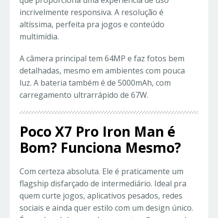
que proporciona uma experiência de uso
incrivelmente responsiva. A resolução é
altíssima, perfeita pra jogos e conteúdo
multimídia.
A câmera principal tem 64MP e faz fotos bem
detalhadas, mesmo em ambientes com pouca
luz. A bateria também é de 5000mAh, com
carregamento ultrarrápido de 67W.
Poco X7 Pro Iron Man é
Bom? Funciona Mesmo?
Com certeza absoluta. Ele é praticamente um
flagship disfarçado de intermediário. Ideal pra
quem curte jogos, aplicativos pesados, redes
sociais e ainda quer estilo com um design único.