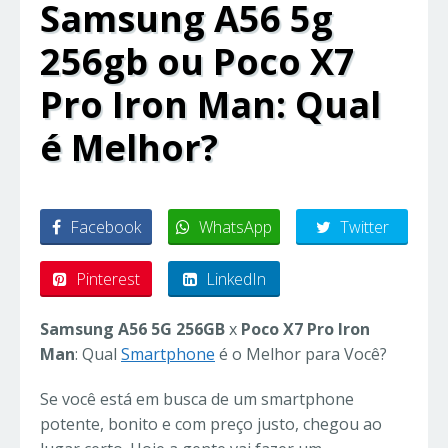
Samsung A56 5g
256gb ou Poco X7
Pro Iron Man: Qual
é Melhor?
Facebook
WhatsApp
Twitter
Pinterest
LinkedIn
Samsung A56 5G 256GB
x
Poco X7 Pro Iron
Man
: Qual
Smartphone
é o Melhor para Você?
Se você está em busca de um smartphone
potente, bonito e com preço justo, chegou ao