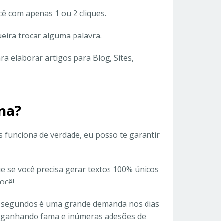
cê com apenas 1 ou 2 cliques.
eira trocar alguma palavra.
a elaborar artigos para Blog, Sites,
na?
 funciona de verdade, eu posso te garantir
e se você precisa gerar textos 100% únicos
ocê!
 segundos é uma grande demanda nos dias
m ganhando fama e inúmeras adesões de