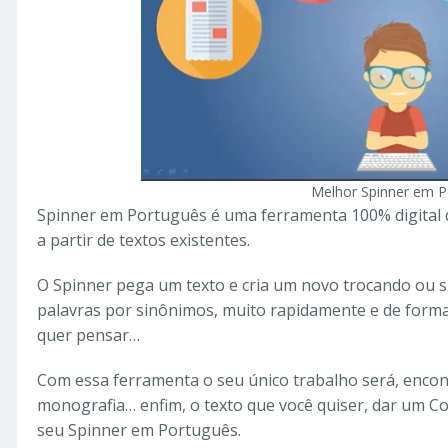
Melhor Spinner em P
Spinner em Português é uma ferramenta 100% digital qu
a partir de textos existentes.
O Spinner pega um texto e cria um novo trocando ou s
palavras por sinônimos, muito rapidamente e de forma
quer pensar…
Com essa ferramenta o seu único trabalho será, encontr
monografia… enfim, o texto que você quiser, dar um Con
seu Spinner em Português.