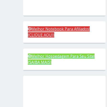
Melhor Notebook Para Afiliados!
(CLIQUE AQUI)
Melhor Hospedagem Para Seu Site!
(SAIBA MAIS)