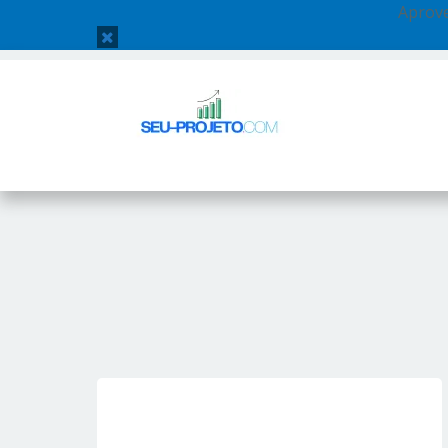
Aprove