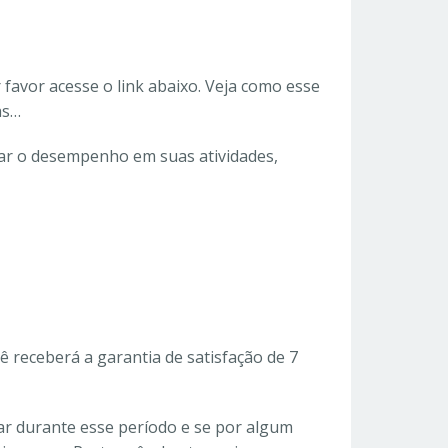
 favor acesse o link abaixo. Veja como esse
as…
ar o desempenho em suas atividades,
ê receberá a garantia de satisfação de 7
tar durante esse período e se por algum