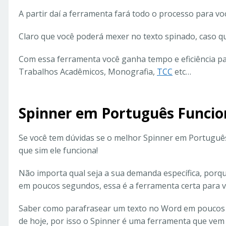
A partir daí a ferramenta fará todo o processo para vo
Claro que você poderá mexer no texto spinado, caso qu
Com essa ferramenta você ganha tempo e eficiência par
Trabalhos Acadêmicos, Monografia,
TCC
etc…
Spinner em Português Funcio
Se você tem dúvidas se o melhor Spinner em Português
que sim ele funciona!
Não importa qual seja a sua demanda específica, porqu
em poucos segundos, essa é a ferramenta certa para v
Saber como parafrasear um texto no Word em poucos
de hoje, por isso o Spinner é uma ferramenta que ve