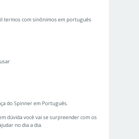
mil termos com sinônimos em português
 usar
ença do Spinner em Português.
em dúvida você vai se surpreender com os
judar no dia a dia.