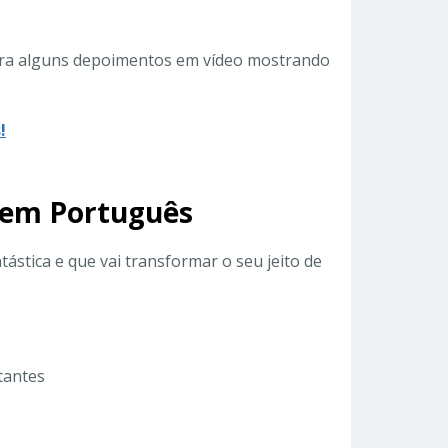
fira alguns depoimentos em vídeo mostrando
!
r em Português
stica e que vai transformar o seu jeito de
tantes