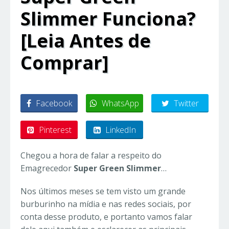
Slimmer Funciona?
[Leia Antes de
Comprar]
Facebook
WhatsApp
Twitter
Pinterest
LinkedIn
Chegou a hora de falar a respeito do
Emagrecedor
Super Green Slimmer
…
Nos últimos meses se tem visto um grande
burburinho na mídia e nas redes sociais, por
conta desse produto, e portanto vamos falar