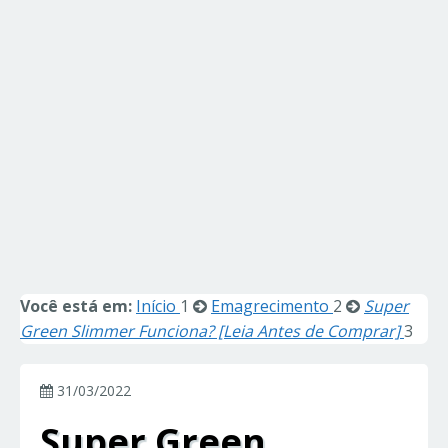
Você está em:
Início
1
Emagrecimento
2
Super
Green Slimmer Funciona? [Leia Antes de Comprar]
3
31/03/2022
Super Green