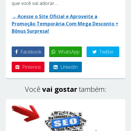
que você vai adorar…
→ Acesse o Site Oficial e Aproveite a
Promoção Temporária Com Mega Desconto +
Bônus Surpresa!
Facebook
WhatsApp
Twitter
Pinterest
LinkedIn
Você
vai gostar
também: