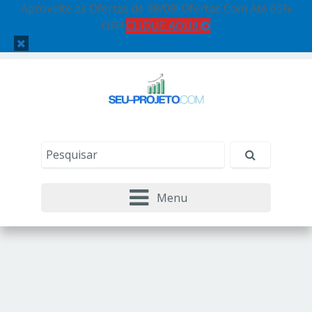
Aproveite as Ofertas de 08/08! Ofertas Com Até 60%
OFF!
CLIQUE AQUI!
Menu