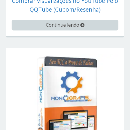
Comprar Visualizações no YouTube Pelo
QQTube (Cupom/Resenha)
Continue lendo