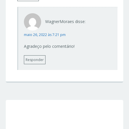
WagnerMoraes
disse:
maio 26, 2022 às 7:21 pm
Agradeço pelo comentário!
Responder