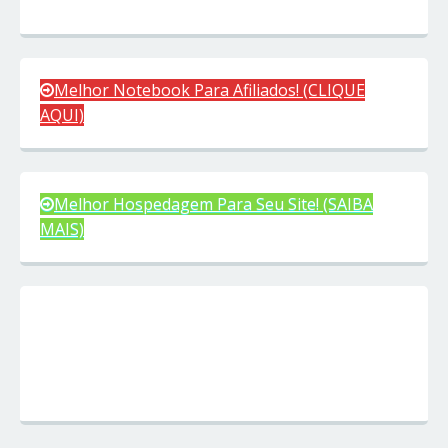
Melhor Notebook Para Afiliados! (CLIQUE
AQUI)
Melhor Hospedagem Para Seu Site! (SAIBA
MAIS)