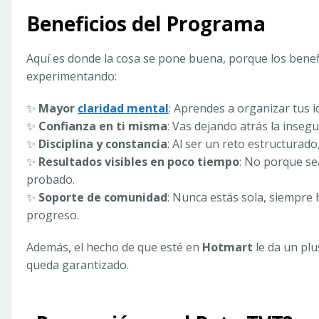
Beneficios del Programa
Aquí es donde la cosa se pone buena, porque los benefi
experimentando:
✨
Mayor
claridad mental
: Aprendes a organizar tus i
✨
Confianza en ti misma
: Vas dejando atrás la insegu
✨
Disciplina y constancia
: Al ser un reto estructurad
✨
Resultados visibles en poco tiempo
: No porque se
probado.
✨
Soporte de comunidad
: Nunca estás sola, siempre
progreso.
Además, el hecho de que esté en
Hotmart
le da un plu
queda garantizado.