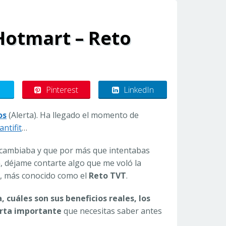
Hotmart – Reto
Pinterest
LinkedIn
os
(Alerta). Ha llegado el momento de
antifit
…
 cambiaba y que por más que intentabas
, déjame contarte algo que me voló la
, más conocido como el
Reto TVT
.
 cuáles son sus beneficios reales, los
erta importante
que necesitas saber antes