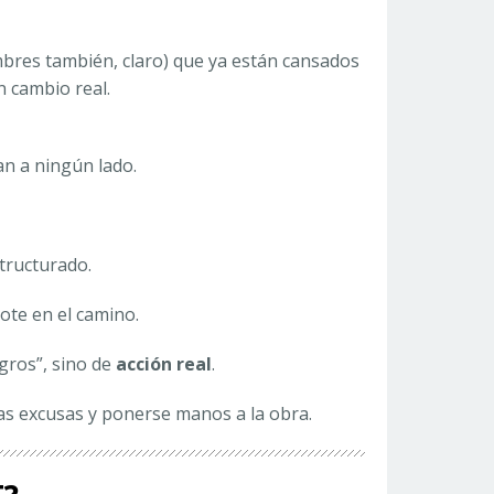
bres también, claro) que ya están cansados
n cambio real.
an a ningún lado.
tructurado.
te en el camino.
agros”, sino de
acción real
.
las excusas y ponerse manos a la obra.