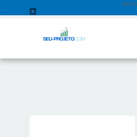
Aprove