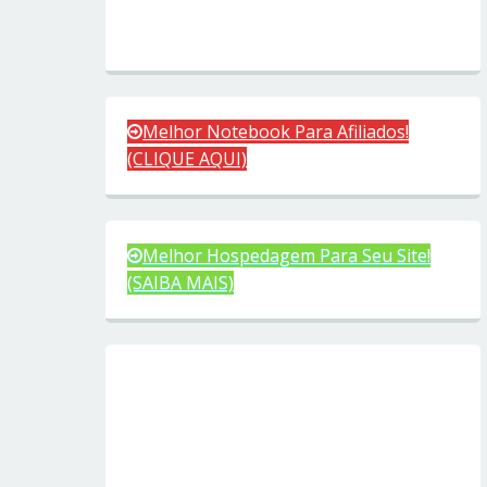
Melhor Notebook Para Afiliados!
(CLIQUE AQUI)
Melhor Hospedagem Para Seu Site!
(SAIBA MAIS)