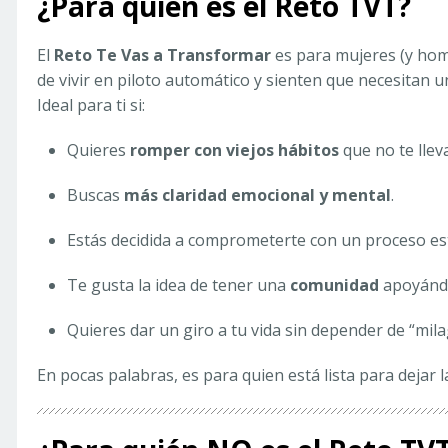
¿Para quién es el Reto TVT?
El
Reto Te Vas a Transformar
es para mujeres (y hom
de vivir en piloto automático y sienten que necesitan u
Ideal para ti si:
Quieres
romper con viejos hábitos
que no te llev
Buscas
más claridad emocional y mental
.
Estás decidida a comprometerte con un proceso es
Te gusta la idea de tener una
comunidad
apoyándo
Quieres dar un giro a tu vida sin depender de “mil
En pocas palabras, es para quien está lista para dejar 