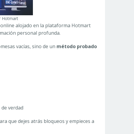
r Hotmart
nline alojado en la plataforma Hotmart
rmación personal profunda.
mesas vacías, sino de un
método probado
s de verdad
ra que dejes atrás bloqueos y empieces a