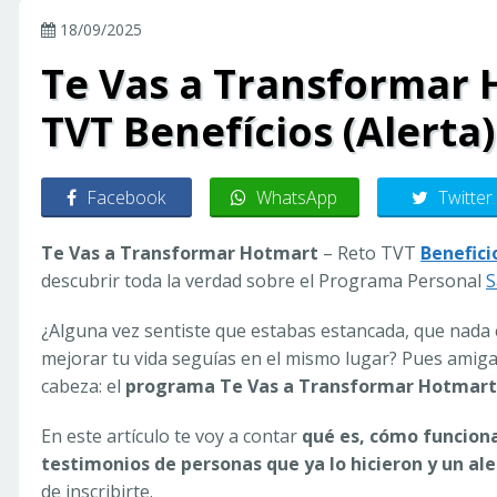
18/09/2025
Te Vas a Transformar 
TVT Benefícios (Alerta)
Facebook
WhatsApp
Twitter
Te Vas a Transformar Hotmart
– Reto TVT
Benefici
descubrir toda la verdad sobre el Programa Personal
S
¿Alguna vez sentiste que estabas estancada, que nada
mejorar tu vida seguías en el mismo lugar? Pues amiga
cabeza: el
programa Te Vas a Transformar Hotmart
En este artículo te voy a contar
qué es, cómo funciona,
testimonios de personas que ya lo hicieron y un al
de inscribirte.