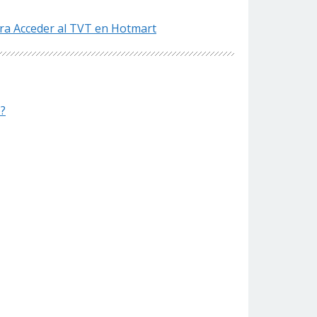
ara Acceder al TVT en Hotmart
?