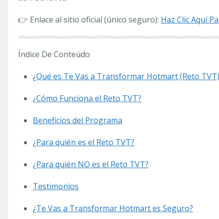
👉 Enlace al sitio oficial (único seguro):
Haz Clic Aquí P
Índice De Conteúdo
¿Qué es Te Vas a Transformar Hotmart (Reto TVT)
¿Cómo Funciona el Reto TVT?
Beneficios del Programa
¿Para quién es el Reto TVT?
¿Para quién NO es el Reto TVT?
Testimonios
¿Te Vas a Transformar Hotmart es Seguro?