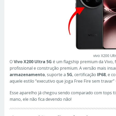
vivo X200 Ult
O
Vivo X200 Ultra 5G
é um flagship premium da Vivo,
profissional e construção premium. A versão mais ins
armazenamento
, suporte a
5G
, certificação
IP68
, e c
aquele estilo “executivo que joga Free Fire sem travar” 
Esse aparelho já chegou sendo comparado com tops tip
mano, ele não fica devendo não!