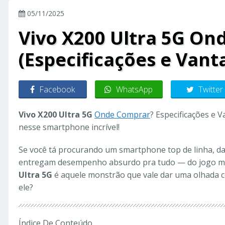
05/11/2025
Vivo X200 Ultra 5G On
(Especificações e Vant
Facebook
WhatsApp
Twitter
Vivo X200 Ultra 5G
Onde Comprar
? Especificações e 
nesse smartphone incrível!
Se você tá procurando um smartphone top de linha, d
entregam desempenho absurdo pra tudo — do jogo m
Ultra 5G
é aquele monstrão que vale dar uma olhada c
ele?
Índice De Conteúdo