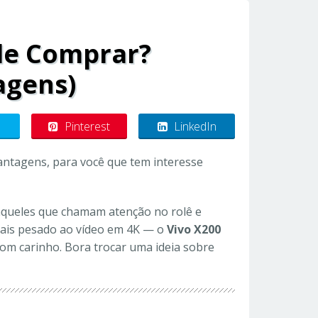
de Comprar?
agens)
Pinterest
LinkedIn
Vantagens, para você que tem interesse
aqueles que chamam atenção no rolê e
ais pesado ao vídeo em 4K — o
Vivo X200
om carinho. Bora trocar uma ideia sobre