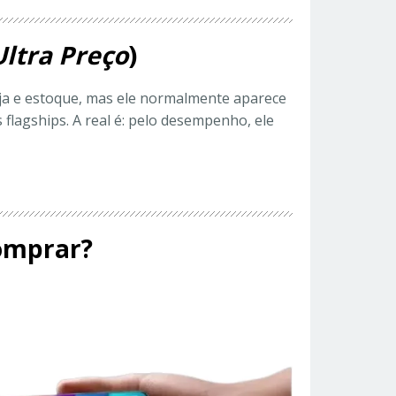
Ultra Preço
)
ja e estoque, mas ele normalmente aparece
lagships. A real é: pelo desempenho, ele
Comprar?