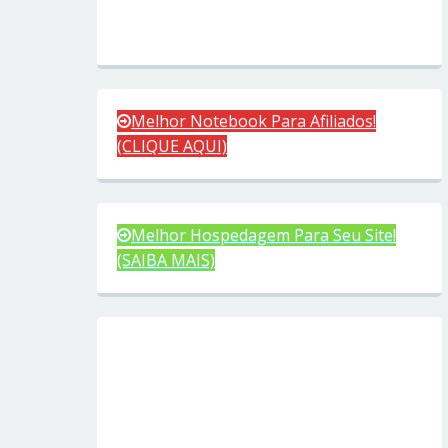
Melhor Notebook Para Afiliados!
(CLIQUE AQUI)
Melhor Hospedagem Para Seu Site!
(SAIBA MAIS)