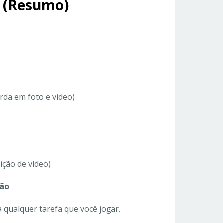
0 (Resumo)
rda em foto e vídeo)
ição de vídeo)
ção
a qualquer tarefa que você jogar.