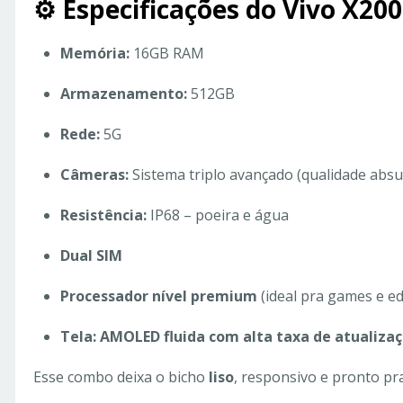
⚙️ Especificações do Vivo X20
Memória:
16GB RAM
Armazenamento:
512GB
Rede:
5G
Câmeras:
Sistema triplo avançado (qualidade absu
Resistência:
IP68 – poeira e água
Dual SIM
Processador nível premium
(ideal pra games e ed
Tela: AMOLED fluida com alta taxa de atualiza
Esse combo deixa o bicho
liso
, responsivo e pronto pr