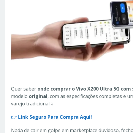
Quer saber
onde comprar o Vivo X200 Ultra 5G com
modelo
original
, com as especificações completas e
varejo tradicional ⤵️
👉
Link Seguro Para Compra Aqui!
Nada de cair em golpe em marketplace duvidoso, fech