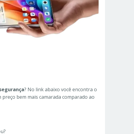
 segurança
? No link abaixo você encontra o
 um preço bem mais camarada comparado ao
ou?