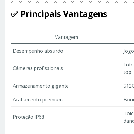
✅ Principais Vantagens
Vantagem
Desempenho absurdo
Jogo
Foto
Câmeras profissionais
top
Armazenamento gigante
512G
Acabamento premium
Boni
Tole
Proteção IP68
dand