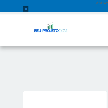
Aprove