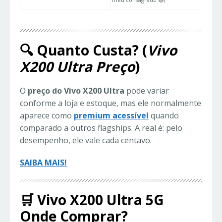
🔍 Quanto Custa? (
Vivo
X200 Ultra Preço
)
O
preço do Vivo X200 Ultra
pode variar
conforme a loja e estoque, mas ele normalmente
aparece como
premium acessível
quando
comparado a outros flagships. A real é: pelo
desempenho, ele vale cada centavo.
SAIBA MAIS!
🛒 Vivo X200 Ultra 5G
Onde Comprar?