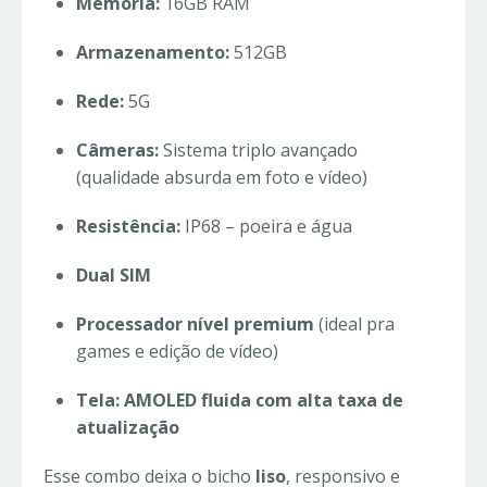
Memória:
16GB RAM
Armazenamento:
512GB
Rede:
5G
Câmeras:
Sistema triplo avançado
(qualidade absurda em foto e vídeo)
Resistência:
IP68 – poeira e água
Dual SIM
Processador nível premium
(ideal pra
games e edição de vídeo)
Tela: AMOLED fluida com alta taxa de
atualização
Esse combo deixa o bicho
liso
, responsivo e