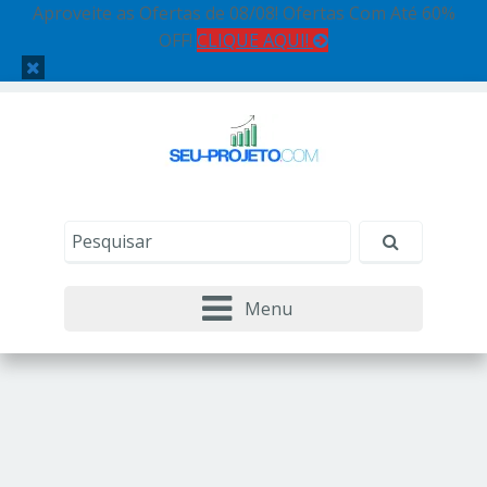
Aproveite as Ofertas de 08/08! Ofertas Com Até 60%
OFF!
CLIQUE AQUI!
Menu