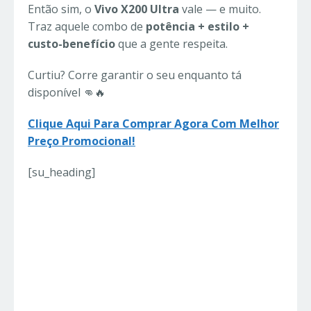
Então sim, o
Vivo X200 Ultra
vale — e muito.
Traz aquele combo de
potência + estilo +
custo-benefício
que a gente respeita.
Curtiu? Corre garantir o seu enquanto tá
disponível 👊🔥
Clique Aqui Para Comprar Agora Com Melhor
Preço Promocional!
[su_heading]