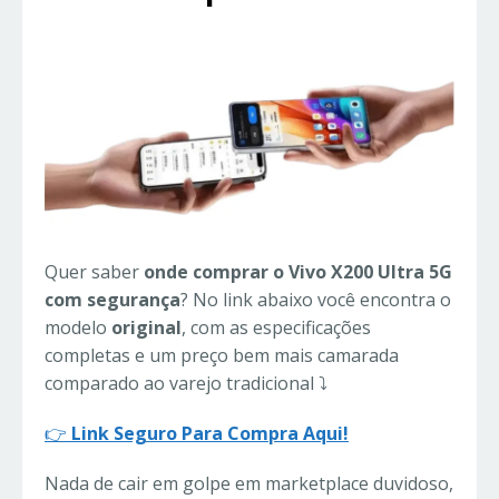
Quer saber
onde comprar o Vivo X200 Ultra 5G
com segurança
? No link abaixo você encontra o
modelo
original
, com as especificações
completas e um preço bem mais camarada
comparado ao varejo tradicional ⤵️
👉
Link Seguro Para Compra Aqui!
Nada de cair em golpe em marketplace duvidoso,