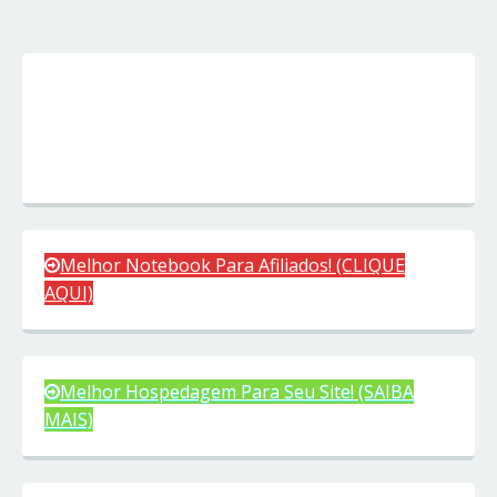
Melhor Notebook Para Afiliados! (CLIQUE
AQUI)
Melhor Hospedagem Para Seu Site! (SAIBA
MAIS)