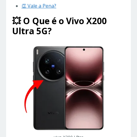
👏 Vale a Pena?
💥 O Que é o Vivo X200
Ultra 5G?