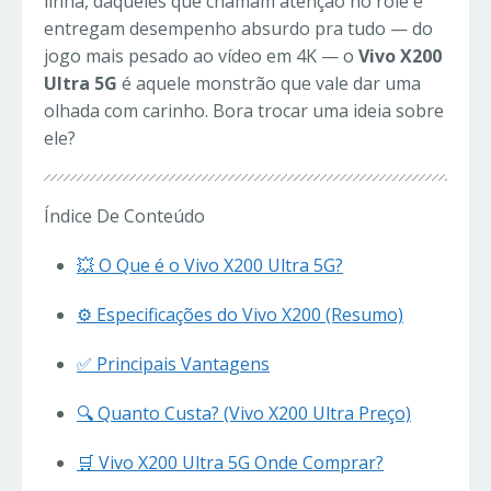
linha, daqueles que chamam atenção no rolê e
entregam desempenho absurdo pra tudo — do
jogo mais pesado ao vídeo em 4K — o
Vivo X200
Ultra 5G
é aquele monstrão que vale dar uma
olhada com carinho. Bora trocar uma ideia sobre
ele?
Índice De Conteúdo
💥 O Que é o Vivo X200 Ultra 5G?
⚙️ Especificações do Vivo X200 (Resumo)
✅ Principais Vantagens
🔍 Quanto Custa? (Vivo X200 Ultra Preço)
🛒 Vivo X200 Ultra 5G Onde Comprar?