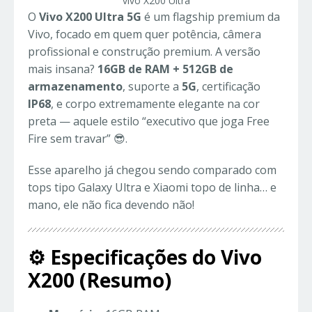
vivo X200 Ultra
O
Vivo X200 Ultra 5G
é um flagship premium da
Vivo, focado em quem quer potência, câmera
profissional e construção premium. A versão
mais insana?
16GB de RAM + 512GB de
armazenamento
, suporte a
5G
, certificação
IP68
, e corpo extremamente elegante na cor
preta — aquele estilo “executivo que joga Free
Fire sem travar” 😎.
Esse aparelho já chegou sendo comparado com
tops tipo Galaxy Ultra e Xiaomi topo de linha… e
mano, ele não fica devendo não!
⚙️ Especificações do Vivo
X200 (Resumo)