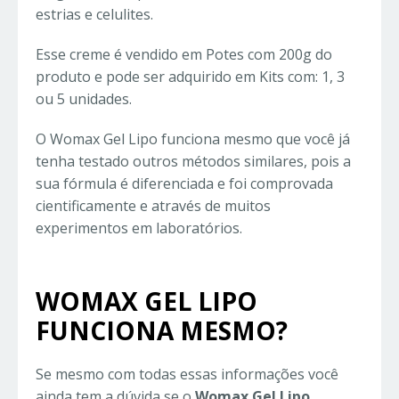
estrias e celulites.
Esse creme é vendido em Potes com 200g do
produto e pode ser adquirido em Kits com: 1, 3
ou 5 unidades.
O Womax Gel Lipo funciona mesmo que você já
tenha testado outros métodos similares, pois a
sua fórmula é diferenciada e foi comprovada
cientificamente e através de muitos
experimentos em laboratórios.
WOMAX GEL LIPO
FUNCIONA MESMO?
Se mesmo com todas essas informações você
ainda tem a dúvida se o
Womax Gel Lipo