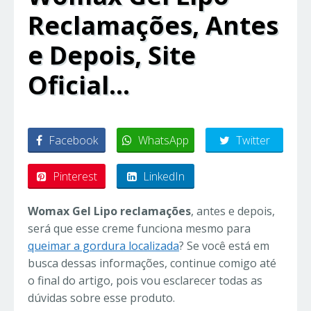
Reclamações, Antes
e Depois, Site
Oficial…
Facebook
WhatsApp
Twitter
Pinterest
LinkedIn
Womax Gel Lipo reclamações
, antes e depois,
será que esse creme funciona mesmo para
queimar a gordura localizada
? Se você está em
busca dessas informações, continue comigo até
o final do artigo, pois vou esclarecer todas as
dúvidas sobre esse produto.