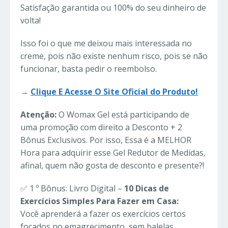
Satisfação garantida ou 100% do seu dinheiro de
volta!
Isso foi o que me deixou mais interessada no
creme, pois não existe nenhum risco, pois se não
funcionar, basta pedir o reembolso.
→
Clique E Acesse O Site Oficial do Produto!
Atenção:
O Womax Gel está participando de
uma promoção com direito a Desconto + 2
Bônus Exclusivos. Por isso, Essa é a MELHOR
Hora para adquirir esse Gel Redutor de Medidas,
afinal, quem não gosta de desconto e presente?!
✅ 1 º Bônus: Livro Digital –
10 Dicas de
Exercícios Simples Para Fazer em Casa:
Você aprenderá a fazer os exercícios certos
focados no emagrecimento, sem balelas.