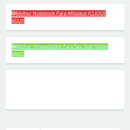
Melhor Notebook Para Afiliados! (CLIQUE
AQUI)
Melhor Hospedagem Para Seu Site! (SAIBA
MAIS)