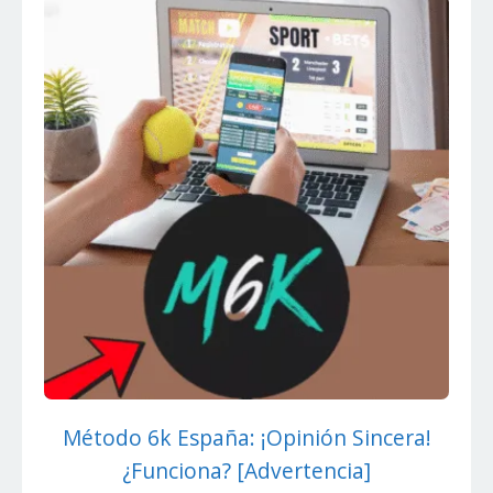
Método 6k España: ¡Opinión Sincera!
¿Funciona? [Advertencia]