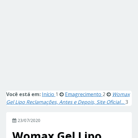
Você está em:
Início
1
Emagrecimento
2
Womax
Gel Lipo Reclamações, Antes e Depois, Site Oficial…
3
23/07/2020
Womax Gel Lipo