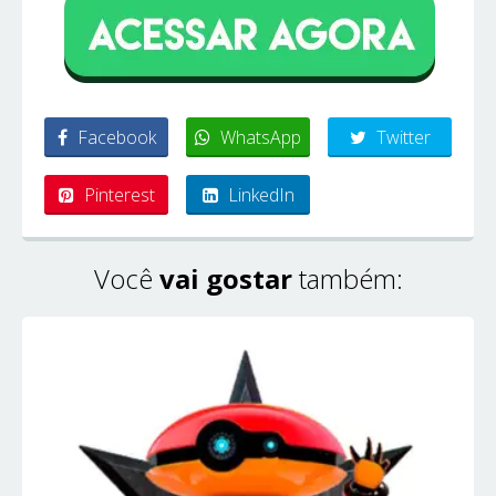
Facebook
WhatsApp
Twitter
Pinterest
LinkedIn
Você
vai gostar
também: