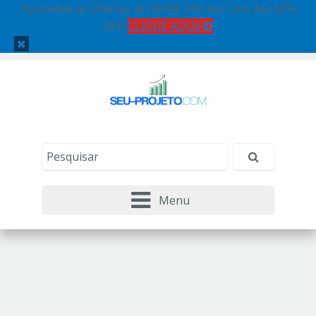
Aproveite as Ofertas de 08/08! Ofertas Com Até 60%
OFF!
CLIQUE AQUI!
Menu